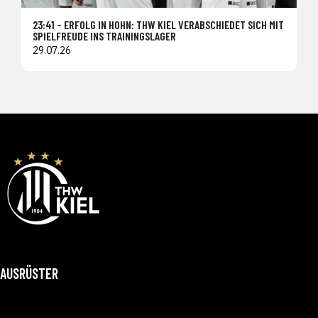
23:41 – ERFOLG IN HOHN: THW KIEL VERABSCHIEDET SICH MIT
SPIELFREUDE INS TRAININGSLAGER
29.07.26
AUSRÜSTER