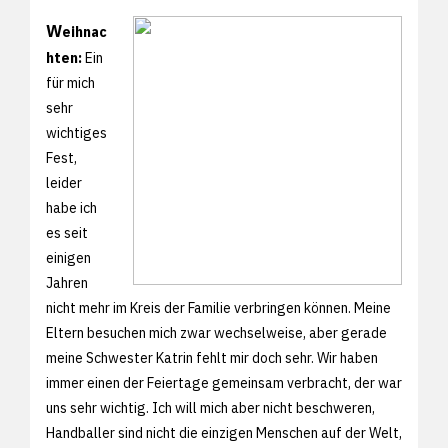
W
eihnac
hten:
Ein
für mich
sehr
wichtiges
Fest,
leider
habe ich
es seit
einigen
Jahren
nicht mehr im Kreis der Familie verbringen können. Meine
Eltern besuchen mich zwar wechselweise, aber gerade
meine Schwester Katrin fehlt mir doch sehr. Wir haben
immer einen der Feiertage gemeinsam verbracht, der war
uns sehr wichtig. Ich will mich aber nicht beschweren,
Handballer sind nicht die einzigen Menschen auf der Welt,