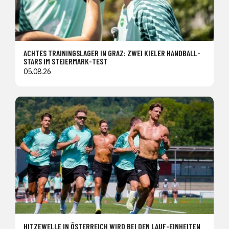
ACHTES TRAININGSLAGER IN GRAZ: ZWEI KIELER HANDBALL-
STARS IM STEIERMARK-TEST
05.08.26
HITZEWELLE IN ÖSTERREICH WIRD BEI DEN LAUF-EINHEITEN