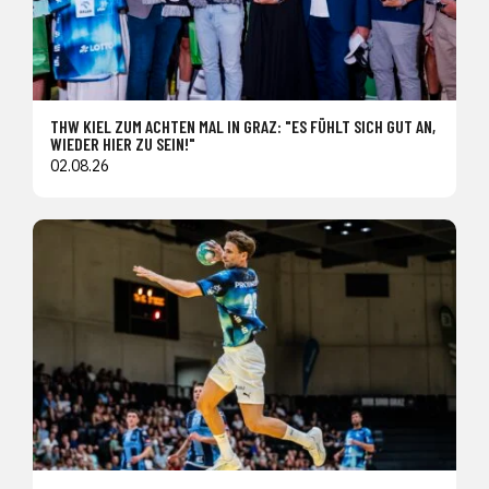
THW KIEL ZUM ACHTEN MAL IN GRAZ: "ES FÜHLT SICH GUT AN,
WIEDER HIER ZU SEIN!"
02.08.26