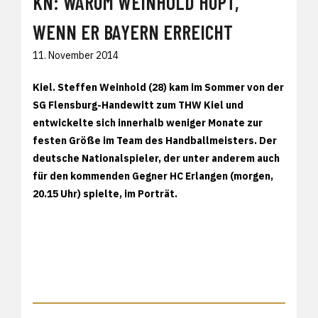
KN: WARUM WEINHOLD HUPT,
WENN ER BAYERN ERREICHT
11. November 2014
Kiel. Steffen Weinhold (28) kam im Sommer von der
SG Flensburg-Handewitt zum THW Kiel und
entwickelte sich innerhalb weniger Monate zur
festen Größe im Team des Handballmeisters. Der
deutsche Nationalspieler, der unter anderem auch
für den kommenden Gegner HC Erlangen (morgen,
20.15 Uhr) spielte, im Porträt.