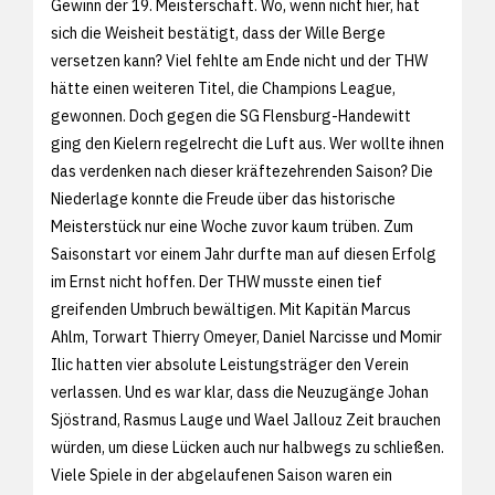
Gewinn der 19. Meisterschaft. Wo, wenn nicht hier, hat
sich die Weisheit bestätigt, dass der Wille Berge
versetzen kann? Viel fehlte am Ende nicht und der THW
hätte einen weiteren Titel, die Champions League,
gewonnen. Doch gegen die SG Flensburg-Handewitt
ging den Kielern regelrecht die Luft aus. Wer wollte ihnen
das verdenken nach dieser kräftezehrenden Saison? Die
Niederlage konnte die Freude über das historische
Meisterstück nur eine Woche zuvor kaum trüben. Zum
Saisonstart vor einem Jahr durfte man auf diesen Erfolg
im Ernst nicht hoffen. Der THW musste einen tief
greifenden Umbruch bewältigen. Mit Kapitän Marcus
Ahlm, Torwart Thierry Omeyer, Daniel Narcisse und Momir
Ilic hatten vier absolute Leistungsträger den Verein
verlassen. Und es war klar, dass die Neuzugänge Johan
Sjöstrand, Rasmus Lauge und Wael Jallouz Zeit brauchen
würden, um diese Lücken auch nur halbwegs zu schließen.
Viele Spiele in der abgelaufenen Saison waren ein