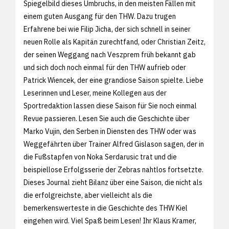
Spiegelbild dieses Umbruchs, in den meisten Fällen mit
einem guten Ausgang für den THW. Dazu trugen
Erfahrene bei wie Filip Jicha, der sich schnell in seiner
neuen Rolle als Kapitän zurechtfand, oder Christian Zeitz,
der seinen Weggang nach Veszprem früh bekannt gab
und sich doch noch einmal für den THW aufrieb oder
Patrick Wiencek, der eine grandiose Saison spielte. Liebe
Leserinnen und Leser, meine Kollegen aus der
Sportredaktion lassen diese Saison für Sie noch einmal
Revue passieren. Lesen Sie auch die Geschichte über
Marko Vujin, den Serben in Diensten des THW oder was
Weggefährten über Trainer Alfred Gislason sagen, der in
die Fußstapfen von Noka Serdarusic trat und die
beispiellose Erfolgsserie der Zebras nahtlos fortsetzte.
Dieses Journal zieht Bilanz über eine Saison, die nicht als
die erfolgreichste, aber vielleicht als die
bemerkenswerteste in die Geschichte des THW Kiel
eingehen wird. Viel Spaß beim Lesen! Ihr Klaus Kramer,