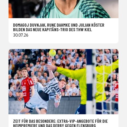
DOMAGOJ DUVNJAK, RUNE DAHMKE UND JULIAN KÖSTER
BILDEN DAS NEUE KAPITÄNS-TRIO DES THW KIEL
30.07.26
ZEIT FÜR DAS BESONDERE: EXTRA-VIP-ANGEBOTE FÜR DIE
HEIMPREMIERE UND DAS DERBY GEGEN FLENSBURG