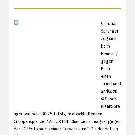
Christian
Sprenger
zog sich
beim
Heimsieg
gegen
Porto
einen
Innenband
anriss zu.
© Sascha
KlahnSpre
nger war beim 30:25-Erfolg im abschließenden
Gruppenspiel der "VELUX EHF Champions League" gegen
den FC Porto nach seinem Torwurf zum 3:0 in der dritten