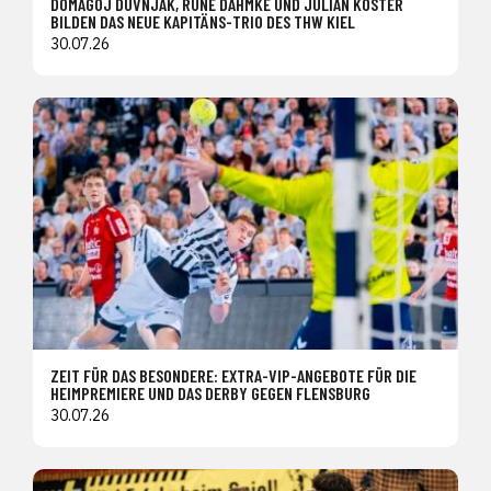
DOMAGOJ DUVNJAK, RUNE DAHMKE UND JULIAN KÖSTER
BILDEN DAS NEUE KAPITÄNS-TRIO DES THW KIEL
30.07.26
ZEIT FÜR DAS BESONDERE: EXTRA-VIP-ANGEBOTE FÜR DIE
HEIMPREMIERE UND DAS DERBY GEGEN FLENSBURG
30.07.26