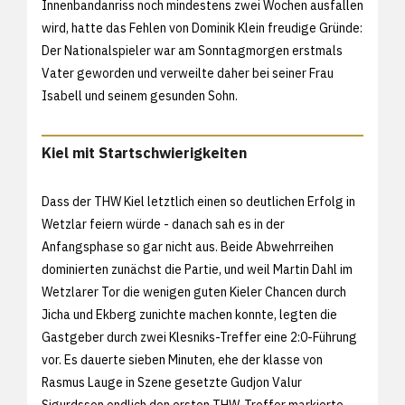
Innenbandanriss noch mindestens zwei Wochen ausfallen
wird, hatte das Fehlen von Dominik Klein freudige Gründe:
Der Nationalspieler war am Sonntagmorgen erstmals
Vater geworden und verweilte daher bei seiner Frau
Isabell und seinem gesunden Sohn.
Kiel mit Startschwierigkeiten
Dass der THW Kiel letztlich einen so deutlichen Erfolg in
Wetzlar feiern würde - danach sah es in der
Anfangsphase so gar nicht aus. Beide Abwehrreihen
dominierten zunächst die Partie, und weil Martin Dahl im
Wetzlarer Tor die wenigen guten Kieler Chancen durch
Jicha und Ekberg zunichte machen konnte, legten die
Gastgeber durch zwei Klesniks-Treffer eine 2:0-Führung
vor. Es dauerte sieben Minuten, ehe der klasse von
Rasmus Lauge in Szene gesetzte Gudjon Valur
Sigurdsson endlich den ersten THW-Treffer markierte.