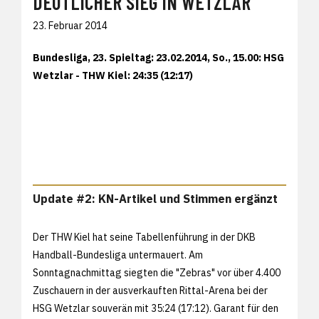
DEUTLICHER SIEG IN WETZLAR
23. Februar 2014
Bundesliga, 23. Spieltag: 23.02.2014, So., 15.00: HSG
Wetzlar - THW Kiel: 24:35 (12:17)
Update #2: KN-Artikel und Stimmen ergänzt
Der THW Kiel hat seine Tabellenführung in der DKB
Handball-Bundesliga untermauert. Am
Sonntagnachmittag siegten die "Zebras" vor über 4.400
Zuschauern in der ausverkauften Rittal-Arena bei der
HSG Wetzlar souverän mit 35:24 (17:12). Garant für den