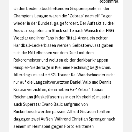
RobohmNa
ch den beiden abschließenden Gruppenspielen in der
Champions League waren die "Zebras" nach elf Tagen
wieder in der Bundesliga gefordert. Der Auftakt zu drei
Auswärtsspielen am Stück sollte nach Wunsch der HSG
Wetzlar und ihrer Fans in der Rittal-Arena ein echter
Handball-Leckerbissen werden. Selbstbewusst gaben
sich die Mittelhessen vor dem Duell mit dem
Rekordmeister und wollten ob der denkbar knappen
Hinspiel-Niederlage in Kiel eine Rechnung begleichen.
Allerdings musste HSG-Trainer Kai Wandschneider nicht
nur auf die Langzeitverletzten Daniel Valo und Dennis
Krause verzichten, denn neben Ex-"Zebra" Tobias
Reichmann (Muskelfaserriss in der Kniekehle) musste
auch Superstar Ivano Balic aufgrund von
Rückenbeschwerden passen. Alfred Gislason fehlten
dagegen zwei Außen: Während Christian Sprenger nach
seinem im Heimspiel gegen Porto erlittenen