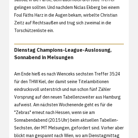
gelingen sollten. Und nachdem Niclas Ekberg bei einem
Foul Fäths Harz in die Augen bekam, wirbelte Christian
Zeitz auf Rechtsaußen und trug sich zweimal in die
Torschützenliste ein.
Dienstag Champions-League-Auslosung,
Sonnabend in Melsungen
Am Ende hieß es nach Wienceks sechsten Treffer 35:24
für den THW Kiel, der damit seine Titelambitionen
eindrucksvoll unterstrich und nun schon fünf Zähler
Vorsprung auf den neuen Tabellenzweiter aus Hamburg
aufweist. Am nächsten Wochenende geht es für die
"Zebras" erneut nach Hessen, wenn sie am
Sonnabendabend (20.15 Uhr) beim aktuellen Tabellen-
Sechsten, der MT Melsungen, gefordert sind. Vorher aber
blickt man gespannt nach Wien, wo am Dienstagmittag