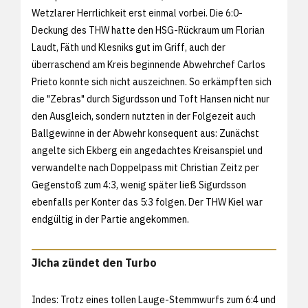
Wetzlarer Herrlichkeit erst einmal vorbei. Die 6:0-
Deckung des THW hatte den HSG-Rückraum um Florian
Laudt, Fäth und Klesniks gut im Griff, auch der
überraschend am Kreis beginnende Abwehrchef Carlos
Prieto konnte sich nicht auszeichnen. So erkämpften sich
die "Zebras" durch Sigurdsson und Toft Hansen nicht nur
den Ausgleich, sondern nutzten in der Folgezeit auch
Ballgewinne in der Abwehr konsequent aus: Zunächst
angelte sich Ekberg ein angedachtes Kreisanspiel und
verwandelte nach Doppelpass mit Christian Zeitz per
Gegenstoß zum 4:3, wenig später ließ Sigurdsson
ebenfalls per Konter das 5:3 folgen. Der THW Kiel war
endgültig in der Partie angekommen.
Jicha zündet den Turbo
Indes: Trotz eines tollen Lauge-Stemmwurfs zum 6:4 und