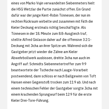
eines von Marko Vujin verwandelten Siebenmeters hielt
die HSG Wetzlar die Partie zunächst offen. Ein Grund
dafür war der junge Kent-Robin Tönnesen, der nun im
rechten Rückraum wirbelte und zusammen mit Fäth die
Kieler Deckung erstmals richtig beschäftigte. Als
Tönnesen in der 18. Minute zum 8:8-Ausgleich traf,
stellte Alfred Gislason daher auf die offensive 3:2:1-
Deckung mit Jicha an ihrer Spitze um. Während sich die
Gastgeber jetzt wieder die Zähne am Kieler
Abwehrbollwerk ausbissen, drehte Jicha nun auch im
Angriff auf: Schmidts Siebenmetertreffer zum 9:9
beantwortete der Tscheche nach Lauge-Vorarbeit
postwendend, dann schloss er nach Ballgewinn von Toft
Hansen einen Gegenstoß trocken zum 11:9 ab. Und nach
einem technischen Fehler der Gastgeber sorgte Jicha mit
einem krachenden Sprungwurf beim 12:9 für die erste
Kieler Drei-Tore-Führung.