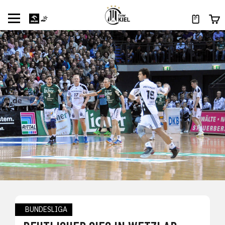
BUNDESLIGA