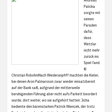
Andreas
Palicka
sorgte mit
seinen
Paraden
dafür,
dass
Wetzlar
nicht mehr
zurück ins
Spiel fand.
©
Christian RobohmNach Wiederanpfiff machten die Kieler,
bei denen Aron Palmarsson zwar wieder einsatzbereit
auf der Bank saß, aufgrund der mittlerweile
beruhigenden Führung aber nicht aufs Parkett beordert
wurde, dort weiter, wo sie aufgehört hatten: Jicha
bediente den bärenstarken Patrick Wiencek, der trotz