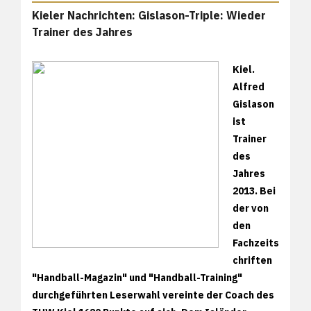
Kieler Nachrichten: Gislason-Triple: Wieder
Trainer des Jahres
Kiel.
Alfred
Gislason
ist
Trainer
des
Jahres
2013. Bei
der von
den
Fachzeits
chriften
"Handball-Magazin" und "Handball-Training"
durchgeführten Leserwahl vereinte der Coach des