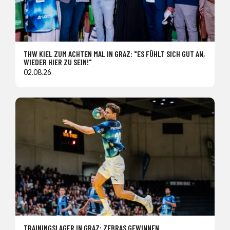
THW KIEL ZUM ACHTEN MAL IN GRAZ: "ES FÜHLT SICH GUT AN,
WIEDER HIER ZU SEIN!"
02.08.26
TRAININGSLAGER IN GRAZ: ZEBRAS GEWINNEN