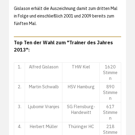
Gislason erhält die Auszeichnung damit zum dritten Mal
in Folge und einschließlich 2001 und 2009 bereits zum
fünften Mal.
Top Ten der Wahl zum "Trainer des Jahres
2013":
1.
Alfred Gislason
THW Kiel
1620
Stimme
n
2.
Martin Schwalb
HSV Hamburg
890
Stimme
n
3.
Ljubomir Vranjes
SG Flensburg-
617
Handewitt
Stimme
n
4.
Herbert Müller
Thüringer HC
218
Stimme