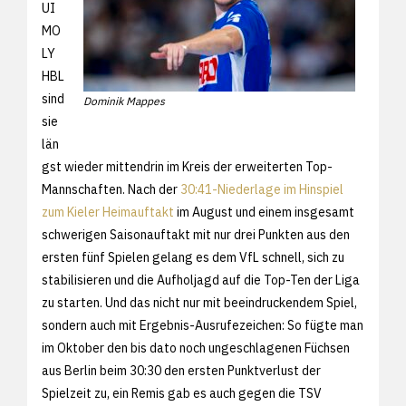
UI
MO
LY
HBL
sind
Dominik Mappes
sie
län
gst wieder mittendrin im Kreis der erweiterten Top-
Mannschaften. Nach der
30:41-Niederlage im Hinspiel
zum Kieler Heimauftakt
im August und einem insgesamt
schwerigen Saisonauftakt mit nur drei Punkten aus den
ersten fünf Spielen gelang es dem VfL schnell, sich zu
stabilisieren und die Aufholjagd auf die Top-Ten der Liga
zu starten. Und das nicht nur mit beeindruckendem Spiel,
sondern auch mit Ergebnis-Ausrufezeichen: So fügte man
im Oktober den bis dato noch ungeschlagenen Füchsen
aus Berlin beim 30:30 den ersten Punktverlust der
Spielzeit zu, ein Remis gab es auch gegen die TSV