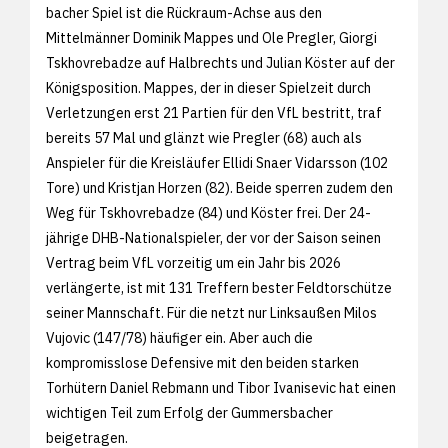
bacher Spiel ist die Rückraum-Achse aus den
Mittelmänner Dominik Mappes und Ole Pregler, Giorgi
Tskhovrebadze auf Halbrechts und Julian Köster auf der
Königsposition. Mappes, der in dieser Spielzeit durch
Verletzungen erst 21 Partien für den VfL bestritt, traf
bereits 57 Mal und glänzt wie Pregler (68) auch als
Anspieler für die Kreisläufer Ellidi Snaer Vidarsson (102
Tore) und Kristjan Horzen (82). Beide sperren zudem den
Weg für Tskhovrebadze (84) und Köster frei. Der 24-
jährige DHB-Nationalspieler, der vor der Saison seinen
Vertrag beim VfL vorzeitig um ein Jahr bis 2026
verlängerte, ist mit 131 Treffern bester Feldtorschütze
seiner Mannschaft. Für die netzt nur Linksaußen Milos
Vujovic (147/78) häufiger ein. Aber auch die
kompromisslose Defensive mit den beiden starken
Torhütern Daniel Rebmann und Tibor Ivanisevic hat einen
wichtigen Teil zum Erfolg der Gummersbacher
beigetragen.