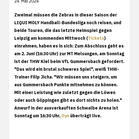
24. Mai 2024
Zweimal müssen die Zebras in dieser Saison der
LIQUI MOLY Handball-Bundesliga noch reisen, und
beide Touren, die das letzte Heimspiel gegen
Leipzig am kommenden Mittwoch (
Tickets
)
einrahmen, haben es in sich: Zum Abschluss geht es
am 2. Juni (16:30 Uhr) zur MT Melsungen, am Sonntag
ist der THW Kiel beim VfL Gummersbach gefordert.
"Das wird ein brutal schweres Spiel", weiß THW-
Trainer Filip Jicha. "Wir müssen uns steigern, um
aus Gummersbach Punkte mitnehmen zu können.
Mit einer Leistung wie zuletzt gegen die Löwen
oder auch Göppingen gibt es dort nichts zu holen."
Anwurf in der ausverkauften Schwalbe Arena ist
Sonntag um 16:30 Uhr,
Dyn
überträgt live.