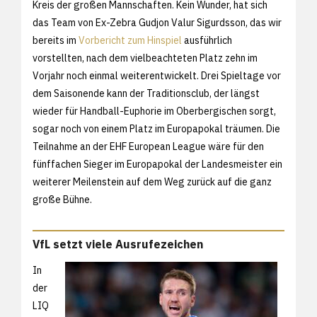
Kreis der großen Mannschaften. Kein Wunder, hat sich
das Team von Ex-Zebra Gudjon Valur Sigurdsson, das wir
bereits im
Vorbericht zum Hinspiel
ausführlich
vorstellten, nach dem vielbeachteten Platz zehn im
Vorjahr noch einmal weiterentwickelt. Drei Spieltage vor
dem Saisonende kann der Traditionsclub, der längst
wieder für Handball-Euphorie im Oberbergischen sorgt,
sogar noch von einem Platz im Europapokal träumen. Die
Teilnahme an der EHF European League wäre für den
fünffachen Sieger im Europapokal der Landesmeister ein
weiterer Meilenstein auf dem Weg zurück auf die ganz
große Bühne.
VfL setzt viele Ausrufezeichen
In
der
LIQ