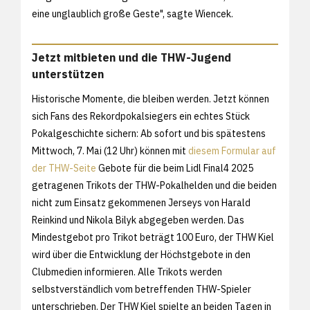
eine unglaublich große Geste", sagte Wiencek.
Jetzt mitbieten und die THW-Jugend
unterstützen
Historische Momente, die bleiben werden. Jetzt können
sich Fans des Rekordpokalsiegers ein echtes Stück
Pokalgeschichte sichern: Ab sofort und bis spätestens
Mittwoch, 7. Mai (12 Uhr) können mit
diesem Formular auf
der THW-Seite
Gebote für die beim Lidl Final4 2025
getragenen Trikots der THW-Pokalhelden und die beiden
nicht zum Einsatz gekommenen Jerseys von Harald
Reinkind und Nikola Bilyk abgegeben werden. Das
Mindestgebot pro Trikot beträgt 100 Euro, der THW Kiel
wird über die Entwicklung der Höchstgebote in den
Clubmedien informieren. Alle Trikots werden
selbstverständlich vom betreffenden THW-Spieler
unterschrieben. Der THW Kiel spielte an beiden Tagen in