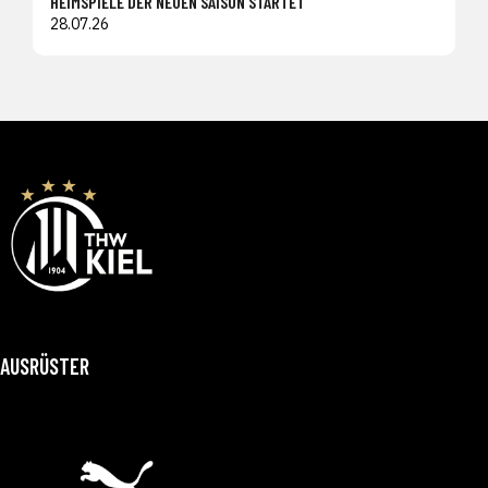
HEIMSPIELE DER NEUEN SAISON STARTET
28.07.26
AUSRÜSTER