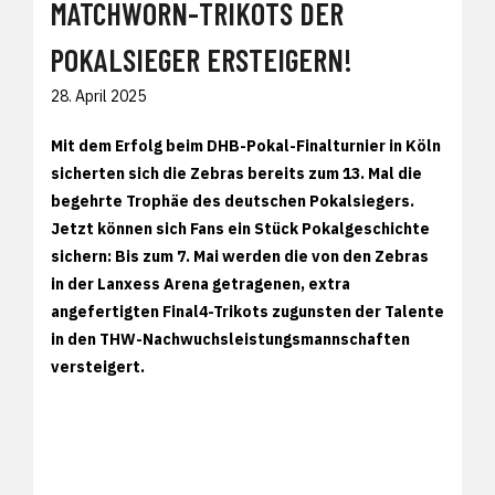
MATCHWORN-TRIKOTS DER
POKALSIEGER ERSTEIGERN!
28. April 2025
Mit dem Erfolg beim DHB-Pokal-Finalturnier in Köln
sicherten sich die Zebras bereits zum 13. Mal die
begehrte Trophäe des deutschen Pokalsiegers.
Jetzt können sich Fans ein Stück Pokalgeschichte
sichern: Bis zum 7. Mai werden die von den Zebras
in der Lanxess Arena getragenen, extra
angefertigten Final4-Trikots zugunsten der Talente
in den THW-Nachwuchsleistungsmannschaften
versteigert.