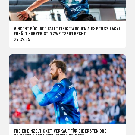
VINCENT BÜCHNER FÄLLT EINIGE WOCHEN AUS: BEN SZILAGYI
ERHÄLT KURZFRISTIG ZWEITSPIELRECHT
29.07.26
FREIER EINZELTICKET-VERKAUF FÜR DIE ERSTEN DREI