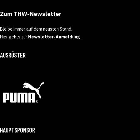
Zum THW-Newsletter
Bleibe immer auf dem neusten Stand.
Hier gehts zur
Newsletter-Anmeldung
.
AUSRÜSTER
HAUPTSPONSOR