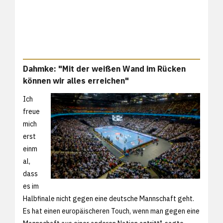
Dahmke: "Mit der weißen Wand im Rücken
können wir alles erreichen"
Ich
freue
mich
erst
einm
al,
dass
es im
Halbfinale nicht gegen eine deutsche Mannschaft geht.
Es hat einen europäischeren Touch, wenn man gegen eine