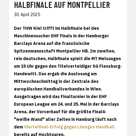
HALBFINALE AUF MONTPELLIER
30. April 2025
Der THW Kiel trifft im Halbfinale bei den
Maschinensucher EHF Finals in der Hamburger
Barclays Arena auf die französische
Spitzenmannschaft Montpellier HB. Im zweiten,
rein deutschen, Halbfinale spielt die MT Melsungen
um 15 Uhr gegen den Titelverteidiger SG Flensburg-
Handewitt. Das ergab die Auslosung am
Mittwochnachmittag in der Zentrale des
europäischen Handballverbandes in Wien.
Ausgetragen wird das Finalturnier in der EHF
European League am 24. und 25. Mai in der Barclays
Arena, der Vorverkauf für die größte Final4-
"weiße Wand" aller Zeiten in Hamburg läuft nach
dem
Viertelfinal-Erfolg gegen Limoges Handball
bereits auf Hochtouren.