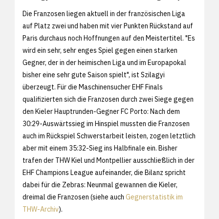
Die Franzosen liegen aktuell in der französischen Liga
auf Platz zwei und haben mit vier Punkten Rückstand auf
Paris durchaus noch Hoffnungen auf den Meistertitel. "Es
wird ein sehr, sehr enges Spiel gegen einen starken
Gegner, der in der heimischen Liga und im Europapokal
bisher eine sehr gute Saison spielt", ist Szilagyi
überzeugt. Für die Maschinensucher EHF Finals
qualifizierten sich die Franzosen durch zwei Siege gegen
den Kieler Hauptrunden-Gegner FC Porto: Nach dem
30:29-Auswärtssieg im Hinspiel mussten die Franzosen
auch im Rückspiel Schwerstarbeit leisten, zogen letztlich
aber mit einem 35:32-Sieg ins Halbfinale ein. Bisher
trafen der THW Kiel und Montpellier ausschließlich in der
EHF Champions League aufeinander, die Bilanz spricht
dabei für die Zebras: Neunmal gewannen die Kieler,
dreimal die Franzosen (siehe auch
Gegnerstatistik im
THW-Archiv
).