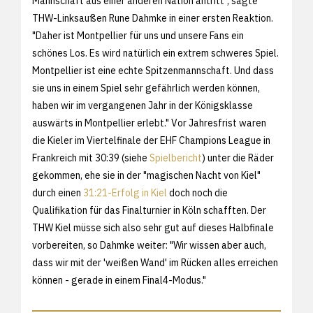
Mannschaft aus einer anderen Nation antritt", sagte
THW-Linksaußen Rune Dahmke in einer ersten Reaktion.
"Daher ist Montpellier für uns und unsere Fans ein
schönes Los. Es wird natürlich ein extrem schweres Spiel.
Montpellier ist eine echte Spitzenmannschaft. Und dass
sie uns in einem Spiel sehr gefährlich werden können,
haben wir im vergangenen Jahr in der Königsklasse
auswärts in Montpellier erlebt." Vor Jahresfrist waren
die Kieler im Viertelfinale der EHF Champions League in
Frankreich mit 30:39 (siehe
Spielbericht
) unter die Räder
gekommen, ehe sie in der "magischen Nacht von Kiel"
durch einen
31:21-Erfolg in Kiel
doch noch die
Qualifikation für das Finalturnier in Köln schafften. Der
THW Kiel müsse sich also sehr gut auf dieses Halbfinale
vorbereiten, so Dahmke weiter: "Wir wissen aber auch,
dass wir mit der 'weißen Wand' im Rücken alles erreichen
können - gerade in einem Final4-Modus."