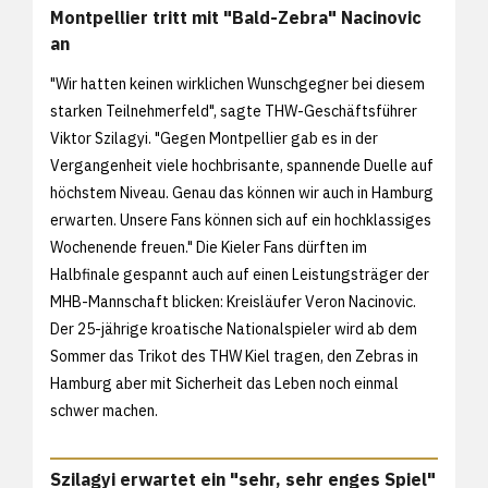
Montpellier tritt mit "Bald-Zebra" Nacinovic
an
"Wir hatten keinen wirklichen Wunschgegner bei diesem
starken Teilnehmerfeld", sagte THW-Geschäftsführer
Viktor Szilagyi. "Gegen Montpellier gab es in der
Vergangenheit viele hochbrisante, spannende Duelle auf
höchstem Niveau. Genau das können wir auch in Hamburg
erwarten. Unsere Fans können sich auf ein hochklassiges
Wochenende freuen." Die Kieler Fans dürften im
Halbfinale gespannt auch auf einen Leistungsträger der
MHB-Mannschaft blicken: Kreisläufer Veron Nacinovic.
Der 25-jährige kroatische Nationalspieler wird ab dem
Sommer das Trikot des THW Kiel tragen, den Zebras in
Hamburg aber mit Sicherheit das Leben noch einmal
schwer machen.
Szilagyi erwartet ein "sehr, sehr enges Spiel"