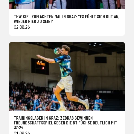
THW KIEL ZUM ACHTEN MAL IN GRAZ: "ES FÜHLT SICH GUT AN,
WIEDER HIER ZU SEIN!"
02.08.26
TRAININGSLAGER IN GRAZ: ZEBRAS GEWINNEN
FREUNDSCHAFTSSPIEL GEGEN DIE BT FÜCHSE DEUTLICH MIT
37:24
01.08.26