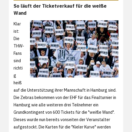
So läuft der Ticketverkauf für die weiße
Wand
Klar
ist:
Die
THW-
Fans
sind
richti
g
heiß
auf die Unterstützung ihrer Mannschaft in Hamburg sind.
Die Zebras bekommen von der EHF für das Finalturnier in
Hamburg wie alle weiteren drei Teilnehmer ein
Grundkontingent von 600 Tickets für die "weiße Wand".
Dieses wurde nun bereits vonseiten der Veranstalter
aufgestockt. Die Karten für die "Kieler Kurve" werden