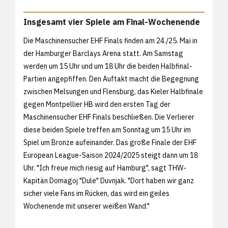
Insgesamt vier Spiele am Final-Wochenende
Die Maschinensucher EHF Finals finden am 24./25. Mai in
der Hamburger Barclays Arena statt. Am Samstag
werden um 15 Uhr und um 18 Uhr die beiden Halbfinal-
Partien angepfiffen. Den Auftakt macht die Begegnung
zwischen Melsungen und Flensburg, das Kieler Halbfinale
gegen Montpellier HB wird den ersten Tag der
Maschinensucher EHF Finals beschließen. Die Verlierer
diese beiden Spiele treffen am Sonntag um 15 Uhr im
Spiel um Bronze aufeinander. Das große Finale der EHF
European League-Saison 2024/2025 steigt dann um 18
Uhr. "Ich freue mich riesig auf Hamburg", sagt THW-
Kapitän Domagoj "Dule" Duvnjak. "Dort haben wir ganz
sicher viele Fans im Rücken, das wird ein geiles
Wochenende mit unserer weißen Wand."