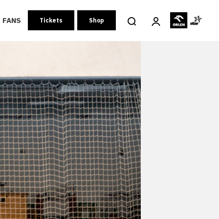
FANS
Tickets
Shop