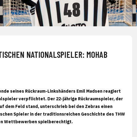
TISCHEN NATIONALSPIELER: MOHAB
ende seines Rückraum-Linkshänders Emil Madsen reagiert
spieler verpflichtet. Der 22-jährige Rückraumspieler, der
auf dem Feld stand, unterschrieb bei den Zebras einen
ischen Spieler in der traditionsreichen Geschichte des THW
llen Wettbewerben spielberechtigt.