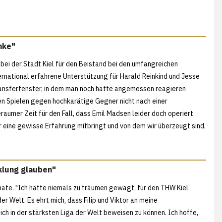
mke"
bei der Stadt Kiel für den Beistand bei den umfangreichen
ternational erfahrene Unterstützung für Harald Reinkind und Jesse
ransferfenster, in dem man noch hätte angemessen reagieren
en Spielen gegen hochkarätige Gegner nicht nach einer
eraumer Zeit für den Fall, dass Emil Madsen leider doch operiert
r eine gewisse Erfahrung mitbringt und von dem wir überzeugt sind,
cklung glauben"
te. "Ich hätte niemals zu träumen gewagt, für den THW Kiel
er Welt. Es ehrt mich, dass Filip und Viktor an meine
h in der stärksten Liga der Welt beweisen zu können. Ich hoffe,