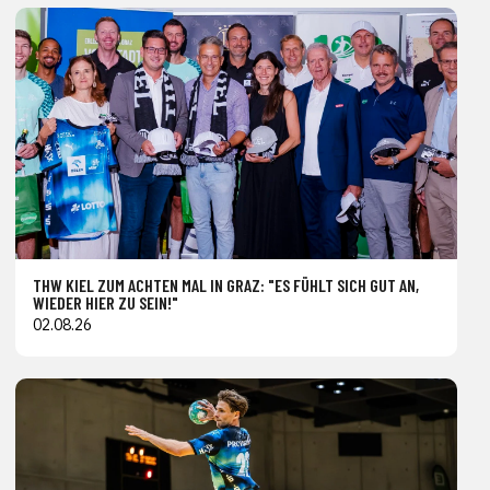
THW KIEL ZUM ACHTEN MAL IN GRAZ: "ES FÜHLT SICH GUT AN,
WIEDER HIER ZU SEIN!"
02.08.26