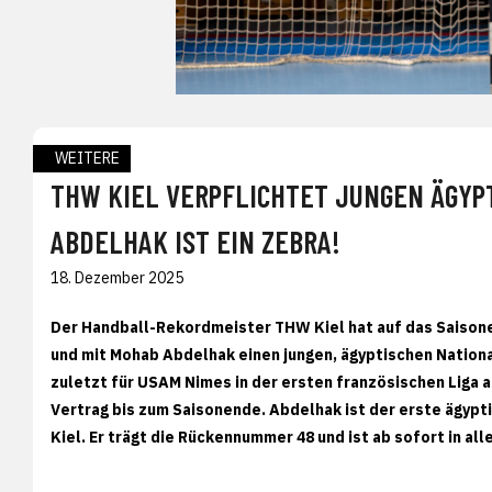
WEITERE
THW KIEL VERPFLICHTET JUNGEN ÄGYP
ABDELHAK IST EIN ZEBRA!
18. Dezember 2025
Der Handball-Rekordmeister THW Kiel hat auf das Saison
und mit Mohab Abdelhak einen jungen, ägyptischen National
zuletzt für USAM Nimes in der ersten französischen Liga 
Vertrag bis zum Saisonende. Abdelhak ist der erste ägypt
Kiel. Er trägt die Rückennummer 48 und ist ab sofort in a