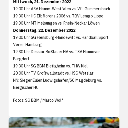
Mittwoch, 21. Dezember 2022
19:00 Uhr ASV Hamm-Westfalen vs. VfL Gummersbach
19:30 Uhr HC Elbflorenz 2006 vs. TBV Lemgo Lippe
19:30 Uhr MT Melsungen vs. Rhein-Neckar Löwen
Donnerstag, 22. Dezember 2022
19:00 Uhr SG Flensburg-Handewitt vs. Handball Sport
Verein Hamburg
19:30 Uhr Dessau-Roßlauer HV vs. TSV Hannover-
Burgdorf
19:30 Uhr SG BBM Bietigheim vs. THW Kiel
20:00 Uhr TV Großwallstadt vs. HSG Wetzlar
NN: Sieger Eulen Ludwigshafen/SC Magdeburg vs.
Bergischer HC
Fotos: SG BBM / Marco Wolf