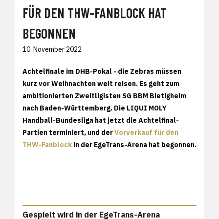
FÜR DEN THW-FANBLOCK HAT
BEGONNEN
10. November 2022
Achtelfinale im DHB-Pokal - die Zebras müssen
kurz vor Weihnachten weit reisen. Es geht zum
ambitionierten Zweitligisten SG BBM Bietigheim
nach Baden-Württemberg. Die LIQUI MOLY
Handball-Bundesliga hat jetzt die Achtelfinal-
Partien terminiert, und der
Vorverkauf für den
THW-Fanblock
in der EgeTrans-Arena hat begonnen.
Gespielt wird in der EgeTrans-Arena