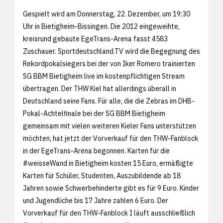
Gespielt wird am Donnerstag, 22. Dezember, um 19:30
Uhr in Bietigheim-Bissingen. Die 2012 eingeweihte,
kreisrund gebaute EgeTrans-Arena fasst 4583
Zuschauer. Sportdeutschland.TV wird die Begegnung des
Rekordpokalsiegers bei der von Iker Romero trainierten
SG BBM Bietigheim live im kostenpflichtigen Stream
übertragen. Der THW Kiel hat allerdings überall in
Deutschland seine Fans. Für alle, die die Zebras im DHB-
Pokal-Achtelfinale bei der SG BBM Bietigheim
gemeinsam mit vielen weiteren Kieler Fans unterstützen
möchten, hat jetzt der Vorverkauf für den THW-Fanblock
in der EgeTrans-Arena begonnen. Karten für die
#weisseWand in Bietigheim kosten 15 Euro, ermäßigte
Karten für Schüler, Studenten, Auszubildende ab 18
Jahren sowie Schwerbehinderte gibt es für 9 Euro. Kinder
und Jugendliche bis 17 Jahre zahlen 6 Euro. Der
Vorverkauf für den THW-Fanblock I läuft ausschließlich