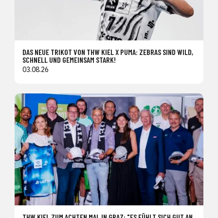
DAS NEUE TRIKOT VON THW KIEL X PUMA: ZEBRAS SIND WILD,
SCHNELL UND GEMEINSAM STARK!
03.08.26
THW KIEL ZUM ACHTEN MAL IN GRAZ: "ES FÜHLT SICH GUT AN,