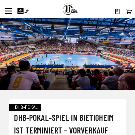
DHB-POKAL
DHB-POKAL-SPIEL IN BIETIGHEIM
IST TERMINIERT – VORVERKAUF