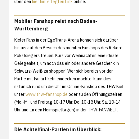
über den
hier hinterlegten Link
online.
Mobiler Fanshop reist nach Baden-
Württemberg
Kieler Fans in der EgeTrans-Arena können sich darüber
hinaus auf den Besuch des mobilen Fanshops des Rekord-
Pokalsiegers freuen: Kurz vor Weihnachten eine ideale
Gelegenheit, um noch das ein oder andere Geschenk in
Schwarz-Weiß zu shoppen! Wer sich bereits vor der
Partie mit Fanartikeln eindecken möchte, kann dies
natürlich rund um die Uhr im Online-Fanshop des THW Kiel
unter
www.thw-fanshop.de
oder zu den Öffnungszeiten
(Mo.-Mi. und Freitag 10-17 Uhr, Do. 10-18 Uhr, Sa. 10-14
Uhr und an den Heimspieltagen) in der THW-FANWELT.
Die Achtelfinal-Partien im Überblick: