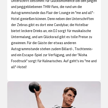
Unterschrift bestimmt für Glücksmomente bei den jungen
und junggebliebenen THW-Fans, die rund um die
Autogrammstunde das Flair der Lounge im "me and all"-
Hotel genießen können. Denn neben den Unterschriften
der Zebras gibt es dort eine Candybar, die Hotelbar
bietet leckere Drinks an, ein DJ sorgt für musikalische
Untermalung, und am Glücksrad gibt es tolle Preise zu
gewinnen. Für die Gäste der etwas anderen
Autogrammstunde stehen zudem Billard-, Tischtennis-
und ein Escape-Spiel zur Verfügung, und der "Aloha
Foodtruck" sorgt für Kulinarisches. Auf geht's ins "me and
all"-Hotel!