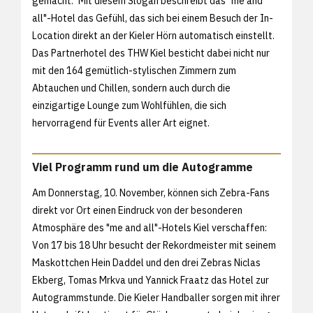
gemacht." Mit diesem Slogan beschreibt das "me and
all"-Hotel das Gefühl, das sich bei einem Besuch der In-
Location direkt an der Kieler Hörn automatisch einstellt.
Das Partnerhotel des THW Kiel besticht dabei nicht nur
mit den 164 gemütlich-stylischen Zimmern zum
Abtauchen und Chillen, sondern auch durch die
einzigartige Lounge zum Wohlfühlen, die sich
hervorragend für Events aller Art eignet.
Viel Programm rund um die Autogramme
Am Donnerstag, 10. November, können sich Zebra-Fans
direkt vor Ort einen Eindruck von der besonderen
Atmosphäre des "me and all"-Hotels Kiel verschaffen:
Von 17 bis 18 Uhr besucht der Rekordmeister mit seinem
Maskottchen Hein Daddel und den drei Zebras Niclas
Ekberg, Tomas Mrkva und Yannick Fraatz das Hotel zur
Autogrammstunde. Die Kieler Handballer sorgen mit ihrer