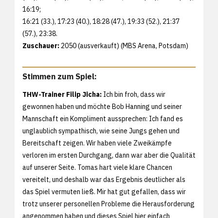
16:19;
16:21 (33.), 17:23 (40.), 18:28 (47.), 19:33 (52.), 21:37
(57.), 23:38.
Zuschauer:
2050 (ausverkauft) (MBS Arena, Potsdam)
Stimmen zum Spiel:
THW-Trainer Filip Jicha:
Ich bin froh, dass wir
gewonnen haben und möchte Bob Hanning und seiner
Mannschaft ein Kompliment aussprechen: Ich fand es
unglaublich sympathisch, wie seine Jungs gehen und
Bereitschaft zeigen. Wir haben viele Zweikämpfe
verloren im ersten Durchgang, dann war aber die Qualität
auf unserer Seite. Tomas hart viele klare Chancen
vereitelt, und deshalb war das Ergebnis deutlicher als
das Spiel vermuten ließ. Mir hat gut gefallen, dass wir
trotz unserer personellen Probleme die Herausforderung
angenommen haben und dieses Spiel hier einfach