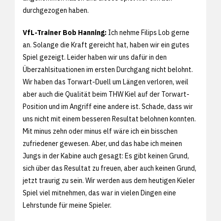
durchgezogen haben.
VfL-Trainer Bob Hanning:
Ich nehme Filips Lob gerne
an. Solange die Kraft gereicht hat, haben wir ein gutes
Spiel gezeigt. Leider haben wir uns dafür in den
Überzahlsituationen im ersten Durchgang nicht belohnt.
Wir haben das Torwart-Duell um Längen verloren, weil
aber auch die Qualität beim THW Kiel auf der Torwart-
Position und im Angriff eine andere ist. Schade, dass wir
uns nicht mit einem besseren Resultat belohnen konnten.
Mit minus zehn oder minus elf wäre ich ein bisschen
zufriedener gewesen. Aber, und das habe ich meinen
Jungs in der Kabine auch gesagt: Es gibt keinen Grund,
sich über das Resultat zu freuen, aber auch keinen Grund,
jetzt traurig zu sein. Wir werden aus dem heutigen Kieler
Spiel viel mitnehmen, das war in vielen Dingen eine
Lehrstunde für meine Spieler.