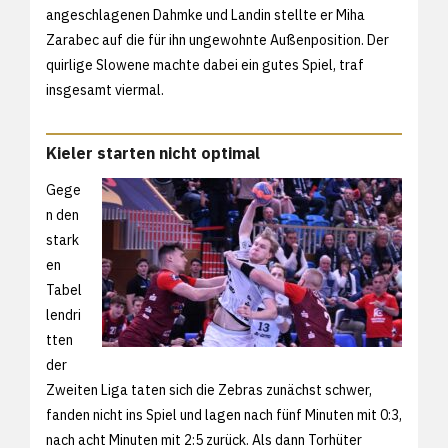
angeschlagenen Dahmke und Landin stellte er Miha
Zarabec auf die für ihn ungewohnte Außenposition. Der
quirlige Slowene machte dabei ein gutes Spiel, traf
insgesamt viermal.
Kieler starten nicht optimal
Gege
n den
stark
en
Tabel
lendri
tten
der
Zweiten Liga taten sich die Zebras zunächst schwer,
fanden nicht ins Spiel und lagen nach fünf Minuten mit 0:3,
nach acht Minuten mit 2:5 zurück. Als dann Torhüter