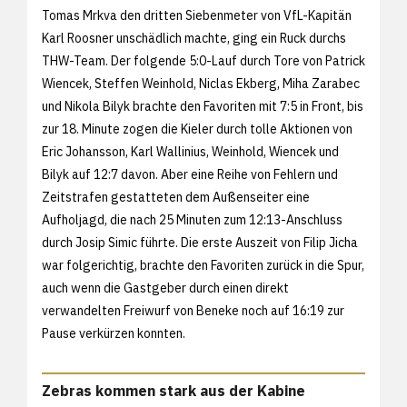
Tomas Mrkva den dritten Siebenmeter von VfL-Kapitän
Karl Roosner unschädlich machte, ging ein Ruck durchs
THW-Team. Der folgende 5:0-Lauf durch Tore von Patrick
Wiencek, Steffen Weinhold, Niclas Ekberg, Miha Zarabec
und Nikola Bilyk brachte den Favoriten mit 7:5 in Front, bis
zur 18. Minute zogen die Kieler durch tolle Aktionen von
Eric Johansson, Karl Wallinius, Weinhold, Wiencek und
Bilyk auf 12:7 davon. Aber eine Reihe von Fehlern und
Zeitstrafen gestatteten dem Außenseiter eine
Aufholjagd, die nach 25 Minuten zum 12:13-Anschluss
durch Josip Simic führte. Die erste Auszeit von Filip Jicha
war folgerichtig, brachte den Favoriten zurück in die Spur,
auch wenn die Gastgeber durch einen direkt
verwandelten Freiwurf von Beneke noch auf 16:19 zur
Pause verkürzen konnten.
Zebras kommen stark aus der Kabine