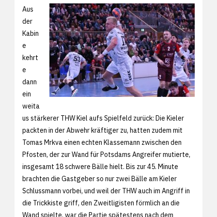
Aus
der
Kabin
e
kehrt
e
dann
ein
weita
us stärkerer THW Kiel aufs Spielfeld zurück: Die Kieler
packten in der Abwehr kräftiger zu, hatten zudem mit
Tomas Mrkva einen echten Klassemann zwischen den
Pfosten, der zur Wand für Potsdams Angreifer mutierte,
insgesamt 18 schwere Bälle hielt. Bis zur 45. Minute
brachten die Gastgeber so nur zwei Bälle am Kieler
Schlussmann vorbei, und weil der THW auch im Angriff in
die Trickkiste griff, den Zweitligisten förmlich an die
Wand spielte, war die Partie spätestens nach dem