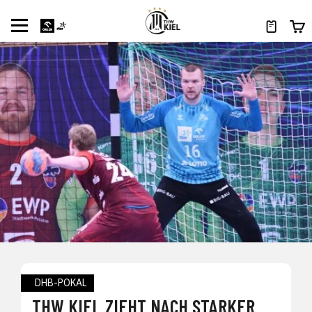
DHB-POKAL
THW KIEL ZIEHT NACH STARKER