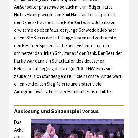
Außenseiter phasenweise auch mit unnötiger Härte:
Niclas Ekberg wurde von Emil Hansson brutal gefoult,
der Däne sah zu Recht die Rote Karte. Eric Johansson
erwischte es ebenfalls, der junge Schwede blieb nach
einem Stoßen in der Luft lange liegen und verbrachte
den Rest der Spielzeit mit einem Eisbeutel auf der
schmerzenden linken Schulter auf der Bank. Der Rest der
Partie war dann ein Schaulaufen des deutschen
Rekordpokalsiegers, der vor gut 100 THW-Fans viel
zauberte, sich standesgemäß in die nächste Runde warf,
einen verdienten Sieg feierte und später viele
Autogrammwünsche junger Handball-Fans erfüllte.
Auslosung und Spitzenspiel voraus
Das
Acht
elfina