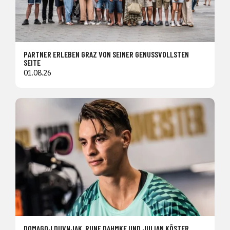
PARTNER ERLEBEN GRAZ VON SEINER GENUSSVOLLSTEN
SEITE
01.08.26
DOMAGOJ DUVNJAK, RUNE DAHMKE UND JULIAN KÖSTER