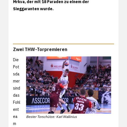
Mrkva, der mit 18 Paraden zu einem der
Sieggaranten wurde.
Zwei THW-Torpremieren
Die
Pot
sda
mer
sind
das
Fohl
ent
ea
Bester Torschütze: Karl Wallinius
m