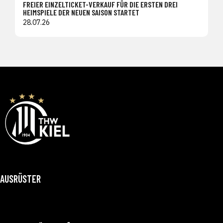
FREIER EINZELTICKET-VERKAUF FÜR DIE ERSTEN DREI
HEIMSPIELE DER NEUEN SAISON STARTET
28.07.26
AUSRÜSTER