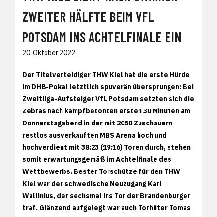
ZWEITER HÄLFTE BEIM VFL
POTSDAM INS ACHTELFINALE EIN
20. Oktober 2022
Der Titelverteidiger THW Kiel hat die erste Hürde
im DHB-Pokal letztlich spuverän übersprungen: Bei
Zweitliga-Aufsteiger VfL Potsdam setzten sich die
Zebras nach kampfbetonten ersten 30 Minuten am
Donnerstagabend in der mit 2050 Zuschauern
restlos ausverkauften MBS Arena hoch und
hochverdient mit 38:23 (19:16) Toren durch, stehen
somit erwartungsgemäß im Achtelfinale des
Wettbewerbs. Bester Torschütze für den THW
Kiel war der schwedische Neuzugang Karl
Wallinius, der sechsmal ins Tor der Brandenburger
traf. Glänzend aufgelegt war auch Torhüter Tomas