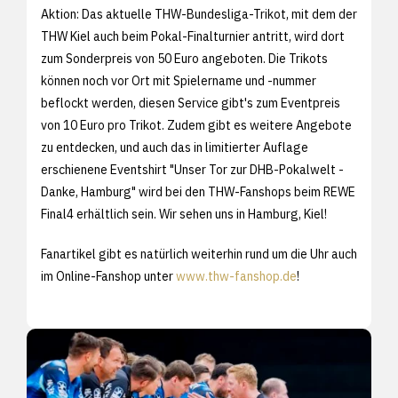
Aktion: Das aktuelle THW-Bundesliga-Trikot, mit dem der
THW Kiel auch beim Pokal-Finalturnier antritt, wird dort
zum Sonderpreis von 50 Euro angeboten. Die Trikots
können noch vor Ort mit Spielername und -nummer
beflockt werden, diesen Service gibt's zum Eventpreis
von 10 Euro pro Trikot. Zudem gibt es weitere Angebote
zu entdecken, und auch das in limitierter Auflage
erschienene Eventshirt "Unser Tor zur DHB-Pokalwelt -
Danke, Hamburg" wird bei den THW-Fanshops beim REWE
Final4 erhältlich sein. Wir sehen uns in Hamburg, Kiel!
Fanartikel gibt es natürlich weiterhin rund um die Uhr auch
im Online-Fanshop unter
www.thw-fanshop.de
!