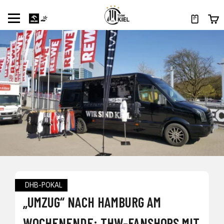
DHB-POKAL
„UMZUG“ NACH HAMBURG AM
WOCHENENDE: THW-FANSHOPS MIT