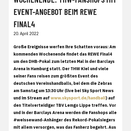
EVENT-ANGEBOT BEIM REWE
FINAL4
20. April 2022
Große Ereignisse werfen ihre Schatten voraus: Am
kommenden Wochenende findet das REWE Final4
um den DHB-Pokal zum letzten Mal in der Barclays
Arena in Hamburg statt. Der THW Kiel und viele
seiner Fans reisen zum größten Event des
deutschen Vereinshandballs, bei dem die Zebras
am Samstag um 13:30 Uhr (live bei Sky Sport News
und im Stream auf
www.skysport.de/handball
) auf
den Titelverteidiger TBV Lemgo Lippe treffen. Vor
und in der Barclays Arena werden die Fanshops alle
#weissewand-Anhänger des Rekord-Pokalsiegers
mit allem versorgen, was das Fanherz begehrt. Aus