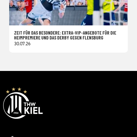
ZEIT FÜR DAS BESONDERE: EXTRA-VIP-ANGEBOTE FÜR DIE
HEIMPREMIERE UND DAS DERBY GEGEN FLENSBURG
30.07.26