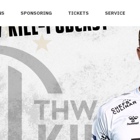
NS
SPONSORING
TICKETS
SERVICE