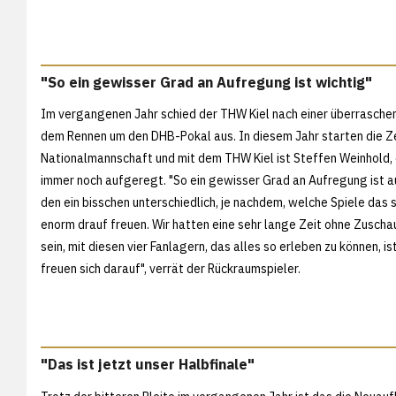
"So ein gewisser Grad an Aufregung ist wichtig"
Im vergangenen Jahr schied der THW Kiel nach einer überrasch
dem Rennen um den DHB-Pokal aus. In diesem Jahr starten die Zeb
Nationalmannschaft und mit dem THW Kiel ist Steffen Weinhold,
immer noch aufgeregt. "So ein gewisser Grad an Aufregung ist au
den ein bisschen unterschiedlich, je nachdem, welche Spiele das s
enorm drauf freuen. Wir hatten eine sehr lange Zeit ohne Zusch
sein, mit diesen vier Fanlagern, das alles so erleben zu können, 
freuen sich darauf", verrät der Rückraumspieler.
"Das ist jetzt unser Halbfinale"