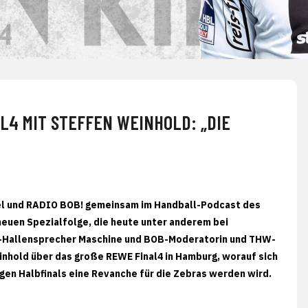
L4 MIT STEFFEN WEINHOLD: „DIE
el und RADIO BOB! gemeinsam im Handball-Podcast des
 neuen Spezialfolge, die heute unter anderem bei
-Hallensprecher Maschine und BOB-Moderatorin und THW-
inhold über das große REWE Final4 in Hamburg, worauf sich
igen Halbfinals eine Revanche für die Zebras werden wird.