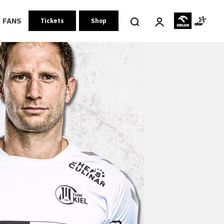
FANS
Tickets
Shop