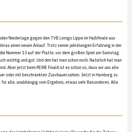
enden Niederlage gegen den TVB Lemgo Lippe im Halbfinale aus
ras einen neuen Anlauf. Trotz seiner jahrelangen Erfahrung in der
 die Nummer 13 auf der Platte, vor dem großen Spiel am Samstag
ch wichtig und gut. Und den hat man schon noch. Natürlich hat man
ind. Aber jetzt beim REWE Final4 ist es schon so, dass wir uns alle
auer oder mit beschränkten Zuschauerzahlen. Jetzt in Hamburg zu
ist für alle, unabhängig vom Ergebnis, etwas sehr Besonderes. Alle