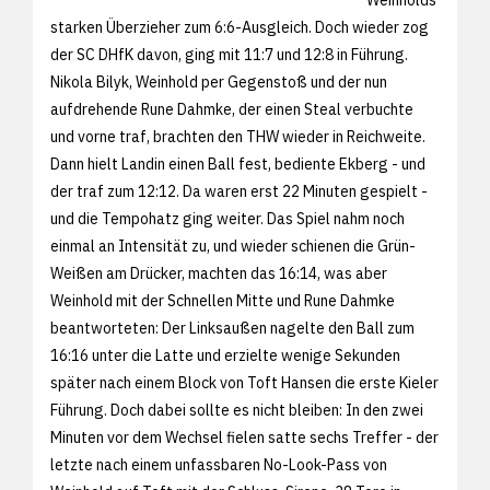
starken Überzieher zum 6:6-Ausgleich. Doch wieder zog
der SC DHfK davon, ging mit 11:7 und 12:8 in Führung.
Nikola Bilyk, Weinhold per Gegenstoß und der nun
aufdrehende Rune Dahmke, der einen Steal verbuchte
und vorne traf, brachten den THW wieder in Reichweite.
Dann hielt Landin einen Ball fest, bediente Ekberg - und
der traf zum 12:12. Da waren erst 22 Minuten gespielt -
und die Tempohatz ging weiter. Das Spiel nahm noch
einmal an Intensität zu, und wieder schienen die Grün-
Weißen am Drücker, machten das 16:14, was aber
Weinhold mit der Schnellen Mitte und Rune Dahmke
beantworteten: Der Linksaußen nagelte den Ball zum
16:16 unter die Latte und erzielte wenige Sekunden
später nach einem Block von Toft Hansen die erste Kieler
Führung. Doch dabei sollte es nicht bleiben: In den zwei
Minuten vor dem Wechsel fielen satte sechs Treffer - der
letzte nach einem unfassbaren No-Look-Pass von