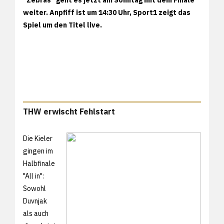
weiter. Anpfiff ist um 14:30 Uhr, Sport1 zeigt das
Spiel um den Titel live.
THW erwischt Fehlstart
Die Kieler
gingen im
Halbfinale
"All in":
Sowohl
Duvnjak
als auch