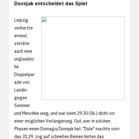
Duvnjak entscheidet das Spiel
Leipzig
verkürzte
erneut,
steckte
auch eine
unglaublic
he
Doppelpar
ade von
Landin
gegen
Sommer
und Meschke weg, und war beim 29:30 (56.) dicht vor
einer möglichen Verlängerung. Gut, wer in solchen
Phasen einen Domagoj Duvnjak hat: "Dule" machte vorn
das 31:29, zog auf schnellen Beinen hinten das