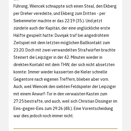
Führung, Wiencek schnappte sich einen Steal, den Ekberg
per Dreher veredelte, und Ekberg zum Dritten - per
Siebenmeter machte er das 22:19 (35.). Und jetzt
zündete auch der Kapitän, der eine unglückliche erste
Hälfte gespielt hatte: Duvnjak traf bei angedrohtem
Zeitspiel mit dem letzten möglichen Ballkontakt zum
23:20. Doch mit zwei verwandelten Strafwürfen brachte
Steinert die Leipziger in der 42. Minuten wieder in
direkten Kontakt mit dem THW, der sich nicht absetzten
konnte: Immer wieder kassierten die Kieler schnelle
Gegentore nach eigenen Treffern, blieben aber vorn.
Auch, weil Wiencek den siebten Feldspieler der Leipziger
mit einem Anwurf-Tor in den verwaisten Kasten zum
27:25 bestrafte, und auch, weil sich Christian Dissinger im
Eins-gegen-Eins zum 29:26 (48.). Eine Vorentscheidung
war dies jedoch noch immer nicht.