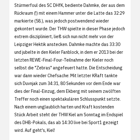
Stürmerfoul des SC DHfK, bediente Dahmke, der aus dem
Rückraum (!) mit einem Hammer unter die Latte das 32:29
markierte (58.), was jedoch postwendend wieder
gekontert wurde. Der THW spielte in dieser Phase jedoch
extrem diszipliniert, ließ sich nun nicht mehr von der
Leipziger Hektik anstecken. Dahmke machte das 33:30
und jubelte in den Kieler Fanblock, in dem er 2013 bei der
letzten REWE-Final-Four-Teilnahme der Kieler noch
selbst die "Zebras" angefeuert hatte. Die Entscheidung
war dann wieder Chefsache: Mit letzter KRaft tankte
sich Duvnjak zum 34:31, 80 Sekunden vor dem Ende war
dies der Final-Einzug, dem Ekberg mit seinem zwölften
Treffer noch einen spektakulären Schlusspunkt setzte.
Nach einem unglaublich harten und Kraft kostenden
Stück Arbeit steht der THW Kiel am Sonntag im Endspiel
des DHB-Pokals, das ab 14:30 live bei Sport1 gezeigt
wird. Auf geht's, Kiel!