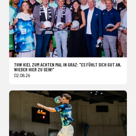
THW KIEL ZUM ACHTEN MAL IN GRAZ: "ES FÜHLT SICH GUT AN,
WIEDER HIER ZU SEIN!"
02.08.26