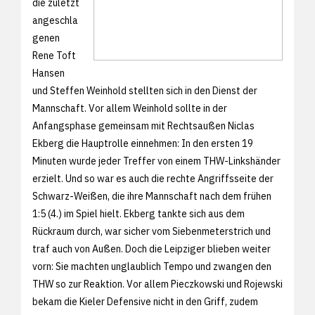
die zuletzt
angeschla
genen
Rene Toft
Hansen
und Steffen Weinhold stellten sich in den Dienst der
Mannschaft. Vor allem Weinhold sollte in der
Anfangsphase gemeinsam mit Rechtsaußen Niclas
Ekberg die Hauptrolle einnehmen: In den ersten 19
Minuten wurde jeder Treffer von einem THW-Linkshänder
erzielt. Und so war es auch die rechte Angriffsseite der
Schwarz-Weißen, die ihre Mannschaft nach dem frühen
1:5 (4.) im Spiel hielt. Ekberg tankte sich aus dem
Rückraum durch, war sicher vom Siebenmeterstrich und
traf auch von Außen. Doch die Leipziger blieben weiter
vorn: Sie machten unglaublich Tempo und zwangen den
THW so zur Reaktion. Vor allem Pieczkowski und Rojewski
bekam die Kieler Defensive nicht in den Griff, zudem