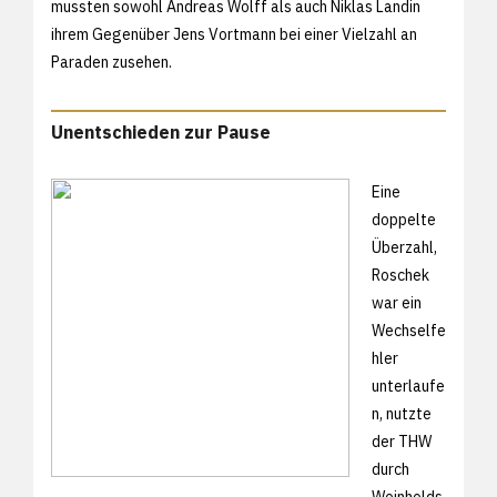
mussten sowohl Andreas Wolff als auch Niklas Landin
ihrem Gegenüber Jens Vortmann bei einer Vielzahl an
Paraden zusehen.
Unentschieden zur Pause
Eine
doppelte
Überzahl,
Roschek
war ein
Wechselfe
hler
unterlaufe
n, nutzte
der THW
durch
Weinholds