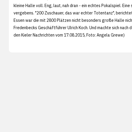
kleine Halle voll. Eng, laut, nah dran - ein echtes Pokalspiel. 
vergebens. "200 Zuschauer, das war echter Totentanz", berichte
Essen war die mit 2800 Plätzen nicht besonders große Halle nich
Fredenbecks Geschäftführer Ulrich Koch. Und machte sich nach 
den
Kieler Nachrichten vom 17.08.2015, Foto:
Angela Grewe)