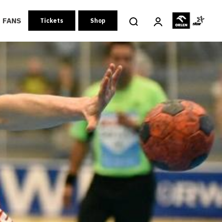
FANS
Tickets
Shop