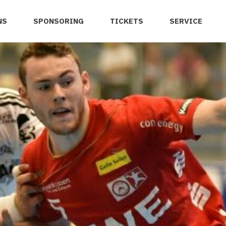
NS
SPONSORING
TICKETS
SERVICE