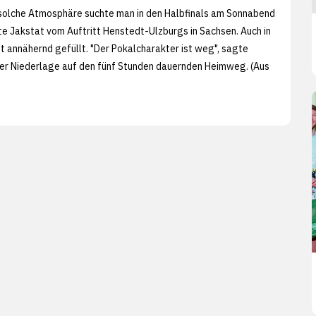
Eine solche Atmosphäre suchte man in den Halbfinals am Sonnabend
te Jakstat vom Auftritt Henstedt-Ulzburgs in Sachsen. Auch in
t annähernd gefüllt. "Der Pokalcharakter ist weg", sagte
der Niederlage auf den fünf Stunden dauernden Heimweg. (Aus