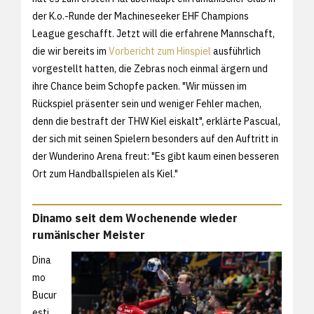
der K.o.-Runde der Machineseeker EHF Champions
League geschafft. Jetzt will die erfahrene Mannschaft,
die wir bereits im
Vorbericht zum Hinspiel
ausführlich
vorgestellt hatten, die Zebras noch einmal ärgern und
ihre Chance beim Schopfe packen. "Wir müssen im
Rückspiel präsenter sein und weniger Fehler machen,
denn die bestraft der THW Kiel eiskalt", erklärte Pascual,
der sich mit seinen Spielern besonders auf den Auftritt in
der Wunderino Arena freut: "Es gibt kaum einen besseren
Ort zum Handballspielen als Kiel."
Dinamo seit dem Wochenende wieder
rumänischer Meister
Dina
mo
Bucur
esti