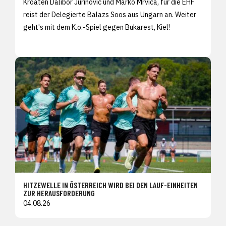
Kroaten Dalibor Jurinovic und Marko Mrvica, für die EHF
reist der Delegierte Balazs Soos aus Ungarn an. Weiter
geht's mit dem K.o.-Spiel gegen Bukarest, Kiel!
HITZEWELLE IN ÖSTERREICH WIRD BEI DEN LAUF-EINHEITEN
ZUR HERAUSFORDERUNG
04.08.26