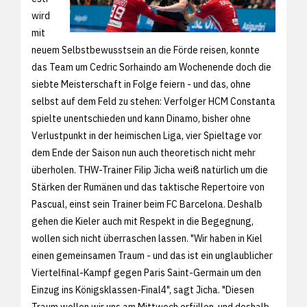
wird
mit
neuem Selbstbewusstsein an die Förde reisen, konnte
das Team um Cedric Sorhaindo am Wochenende doch die
siebte Meisterschaft in Folge feiern - und das, ohne
selbst auf dem Feld zu stehen: Verfolger HCM Constanta
spielte unentschieden und kann Dinamo, bisher ohne
Verlustpunkt in der heimischen Liga, vier Spieltage vor
dem Ende der Saison nun auch theoretisch nicht mehr
überholen. THW-Trainer Filip Jicha weiß natürlich um die
Stärken der Rumänen und das taktische Repertoire von
Pascual, einst sein Trainer beim FC Barcelona. Deshalb
gehen die Kieler auch mit Respekt in die Begegnung,
wollen sich nicht überraschen lassen. "Wir haben in Kiel
einen gemeinsamen Traum - und das ist ein unglaublicher
Viertelfinal-Kampf gegen Paris Saint-Germain um den
Einzug ins Königsklassen-Final4", sagt Jicha. "Diesen