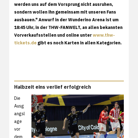
werden uns auf dem Vorsprung nicht ausruhen,
sondern wollen ihn gemeinsam mit unseren Fans
ausbauen." Anwurf in der Wunderino Arena ist um
18:45 Uhr, in der THW-FANWELT, an allen bekannten
Vorverkaufsstellen und online unter
www.thw-
tickets.de
gibt es noch Karten in allen Kategorien.
Halbzeit eins verlief erfolgreich
Die
Ausg
angsl
age
vor
dem