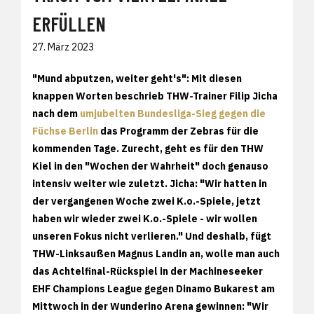
ERFÜLLEN
27. März 2023
"Mund abputzen, weiter geht's": Mit diesen
knappen Worten beschrieb THW-Trainer Filip Jicha
nach dem
umjubelten Bundesliga-Sieg gegen die
Füchse Berlin
das Programm der Zebras für die
kommenden Tage. Zurecht, geht es für den THW
Kiel in den "Wochen der Wahrheit" doch genauso
intensiv weiter wie zuletzt. Jicha: "Wir hatten in
der vergangenen Woche zwei K.o.-Spiele, jetzt
haben wir wieder zwei K.o.-Spiele - wir wollen
unseren Fokus nicht verlieren." Und deshalb, fügt
THW-Linksaußen Magnus Landin an, wolle man auch
das Achtelfinal-Rückspiel in der Machineseeker
EHF Champions League gegen Dinamo Bukarest am
Mittwoch in der Wunderino Arena gewinnen: "Wir