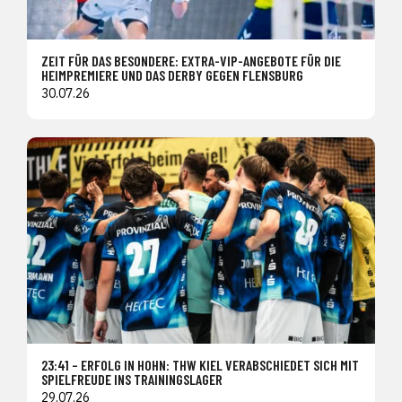
ZEIT FÜR DAS BESONDERE: EXTRA-VIP-ANGEBOTE FÜR DIE
HEIMPREMIERE UND DAS DERBY GEGEN FLENSBURG
30.07.26
23:41 – ERFOLG IN HOHN: THW KIEL VERABSCHIEDET SICH MIT
SPIELFREUDE INS TRAININGSLAGER
29.07.26