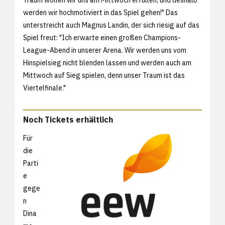
Traum wollen wir uns am Mittwoch erfüllen, und deshalb
werden wir hochmotiviert in das Spiel gehen!" Das
unterstreicht auch Magnus Landin, der sich riesig auf das
Spiel freut: "Ich erwarte einen großen Champions-
League-Abend in unserer Arena. Wir werden uns vom
Hinspielsieg nicht blenden lassen und werden auch am
Mittwoch auf Sieg spielen, denn unser Traum ist das
Viertelfinale."
Noch Tickets erhältlich
Für
die
Parti
e
gege
n
Dina