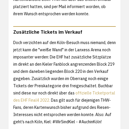
platziert hatten, sind per Mail informiert worden, ob
ihrem Wunsch entsprochen werden konnte.
Zusätzliche Tickets im Verkauf
Doch verzichten auf den Köln-Besuch muss niemand, denn
jetzt kann die "weiße Wand" in der Lanxess Arena noch
imposanter werden: Die EHF hat zusätzliche Sitzplätze
im direkt an den Kieler Fanblock angrenzenden Block 219
und dem daneben liegenden Block 220 in den Verkauf
gegeben. Zusätzlich wurden im Oberrang noch einige
Tickets der Preiskategorie drei freigeschaltet. Buchbar
sind diese nur noch direkt über das
offizielle Ticketportal
des EHF Final4 2022.
Das gilt auch für diejenigen THW-
Fans, deren Kartenwunsch bisher aufgrund des Riesen-
Interesses nicht entsprochen werden konnte. Also: Auf
geht’s nach Köln, Kiel: #WirSindKiel - #AuchinKöln!