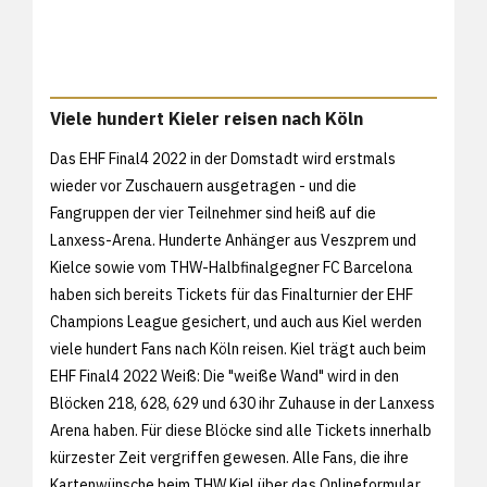
Viele hundert Kieler reisen nach Köln
Das EHF Final4 2022 in der Domstadt wird erstmals
wieder vor Zuschauern ausgetragen - und die
Fangruppen der vier Teilnehmer sind heiß auf die
Lanxess-Arena. Hunderte Anhänger aus Veszprem und
Kielce sowie vom THW-Halbfinalgegner FC Barcelona
haben sich bereits Tickets für das Finalturnier der EHF
Champions League gesichert, und auch aus Kiel werden
viele hundert Fans nach Köln reisen. Kiel trägt auch beim
EHF Final4 2022 Weiß: Die "weiße Wand" wird in den
Blöcken 218, 628, 629 und 630 ihr Zuhause in der Lanxess
Arena haben. Für diese Blöcke sind alle Tickets innerhalb
kürzester Zeit vergriffen gewesen. Alle Fans, die ihre
Kartenwünsche beim THW Kiel über das Onlineformular