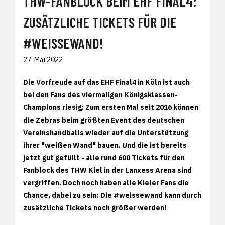
THW-FANBLOCK BEIM EHF FINAL4:
ZUSÄTZLICHE TICKETS FÜR DIE
#WEISSEWAND!
27. Mai 2022
Die Vorfreude auf das EHF Final4 in Köln ist auch
bei den Fans des viermaligen Königsklassen-
Champions riesig: Zum ersten Mal seit 2016 können
die Zebras beim größten Event des deutschen
Vereinshandballs wieder auf die Unterstützung
ihrer "weißen Wand" bauen. Und die ist bereits
jetzt gut gefüllt - alle rund 600 Tickets für den
Fanblock des THW Kiel in der Lanxess Arena sind
vergriffen. Doch noch haben alle Kieler Fans die
Chance, dabei zu sein: Die #weissewand kann durch
zusätzliche Tickets noch größer werden!