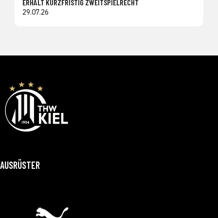
ERHÄLT KURZFRISTIG ZWEITSPIELRECHT
29.07.26
AUSRÜSTER