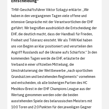
Entscheidung"
THW-Geschäftsführer Viktor Szilagyi erklärte: „Wir
haben in den vergangenen Tagen viele offene und
intensive Gespräche mit der Verantwortlichen der EHF
geführt. Wir begrüßen ausdrücklich die Entscheidung der
EHF, die deutlich macht, dass der Handball für Frieden,
Freiheit und Toleranz einsteht. Wir als THW Kiel haben
uns von Beginn an klar positioniert und verurteilen den
Angriff Russlands auf die Ukraine aufs Schärfste.“ In den
kommenden Tagen werde die EHF, erläuterte der
Verband in einer offiziellen Mitteilung, die
Umstrukturierung der Wettbewerbe „nach sportlichen
Grundsätzen und bestehenden Reglements“ vornehmen
und entscheiden, ob alle bisherigen Partien des HC
Meshkov Brest in der EHF Champions League aus der
Wertung genommen werden oder die beiden
ausstehenden Spiele des belarussischen Meisters mit
10:0 Toren und 2:0 Punkten für den jeweiligen Gegner