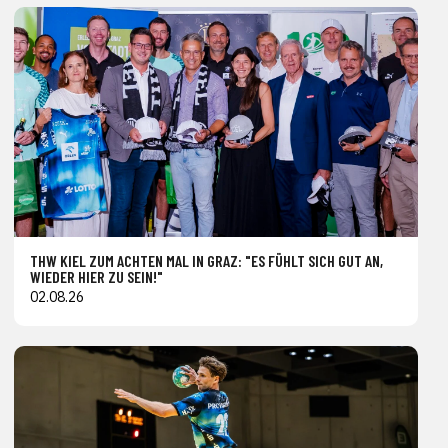
THW KIEL ZUM ACHTEN MAL IN GRAZ: "ES FÜHLT SICH GUT AN,
WIEDER HIER ZU SEIN!"
02.08.26