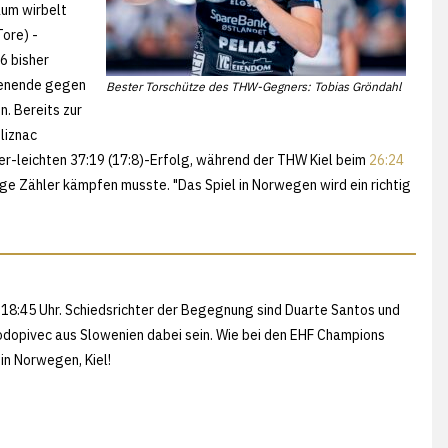
aum wirbelt
ore) -
6 bisher
henende gegen
Bester Torschütze des THW-Gegners: Tobias Gröndahl
. Bereits zur
liznac
er-leichten 37:19 (17:8)-Erfolg, während der THW Kiel beim
26:24
ige Zähler kämpfen musste. "Das Spiel in Norwegen wird ein richtig
 18:45 Uhr. Schiedsrichter der Begegnung sind Duarte Santos und
odopivec aus Slowenien dabei sein. Wie bei den EHF Champions
in Norwegen, Kiel!