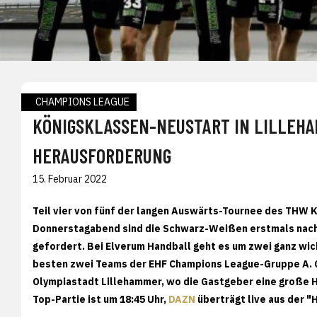
CHAMPIONS LEAGUE
KÖNIGSKLASSEN-NEUSTART IN LILLEHA
HERAUSFORDERUNG
15. Februar 2022
Teil vier von fünf der langen Auswärts-Tournee des THW K
Donnerstagabend sind die Schwarz-Weißen erstmals nach 
gefordert. Bei Elverum Handball geht es um zwei ganz wi
besten zwei Teams der EHF Champions League-Gruppe A. Ges
Olympiastadt Lillehammer, wo die Gastgeber eine große H
Top-Partie ist um 18:45 Uhr,
DAZN
überträgt live aus der "