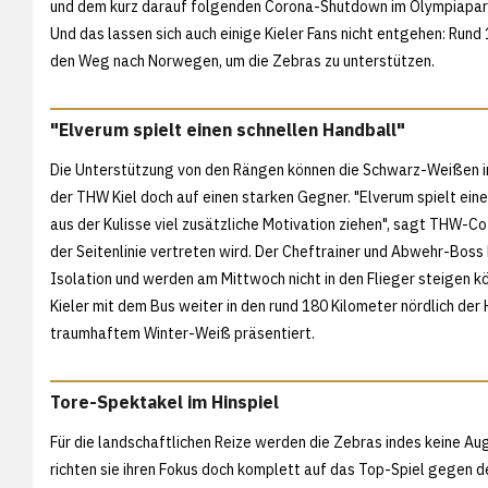
und dem kurz darauf folgenden Corona-Shutdown im Olympiapark 
Und das lassen sich auch einige Kieler Fans nicht entgehen: Rund
den Weg nach Norwegen, um die Zebras zu unterstützen.
"Elverum spielt einen schnellen Handball"
Die Unterstützung von den Rängen können die Schwarz-Weißen im v
der THW Kiel doch auf einen starken Gegner. "Elverum spielt einen
aus der Kulisse viel zusätzliche Motivation ziehen", sagt THW-Co
der Seitenlinie vertreten wird. Der Cheftrainer und Abwehr-Boss 
Isolation und werden am Mittwoch nicht in den Flieger steigen kö
Kieler mit dem Bus weiter in den rund 180 Kilometer nördlich der
traumhaftem Winter-Weiß präsentiert.
Tore-Spektakel im Hinspiel
Für die landschaftlichen Reize werden die Zebras indes keine Au
richten sie ihren Fokus doch komplett auf das Top-Spiel gegen d