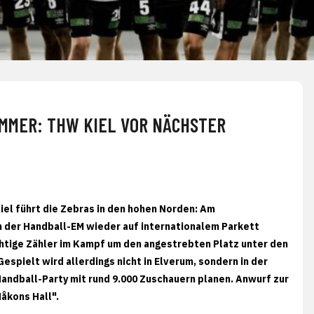
MMER: THW KIEL VOR NÄCHSTER
iel führt die Zebras in den hohen Norden: Am
der Handball-EM wieder auf internationalem Parkett
chtige Zähler im Kampf um den angestrebten Platz unter den
pielt wird allerdings nicht in Elverum, sondern in der
andball-Party mit rund 9.000 Zuschauern planen. Anwurf zur
Håkons Hall".