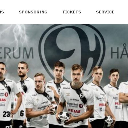
NS
SPONSORING
TICKETS
SERVICE