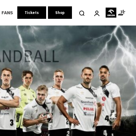
FANS
Tickets
Shop