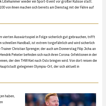
Lillehammer wieder ein Sport-Event vor großer Kulisse statt.
 100 von ihnen machen sich bereits am Dienstag mit der Fähre auf
ierten Auswärtsspiel in Folge sicherlich gut gebrauchen, trifft
 schnellen Handball, ist extrem torgefährlich und wird sicherlich
-Trainer Christian Sprenger, der auch am Donnerstag Filip Jicha an
Hendrik Pekeler befinden sich nach ihren Corona-Infektionen in der
nnen, der den THW Kiel nach Oslo bringen wird. Von dort reisen die
 Hauptstadt gelegenen Olympia-Ort, der sich aktuell in
gen haben,
en