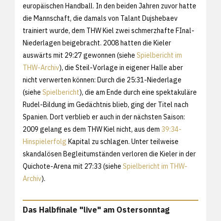
europäischen Handball. In den beiden Jahren zuvor hatte
die Mannschaft, die damals von Talant Dujshebaev
trainiert wurde, dem THW Kiel zwei schmerzhafte FInal-
Niederlagen beigebracht. 2008 hatten die Kieler
auswärts mit 29:27 gewonnen (siehe
Spielbericht im
THW-Archiv
), die Steil-Vorlage in eigener Halle aber
nicht verwerten können: Durch die 25:31-Niederlage
(siehe
Spielbericht
), die am Ende durch eine spektakuläre
Rudel-Bildung im Gedächtnis blieb, ging der Titel nach
Spanien. Dort verblieb er auch in der nächsten Saison:
2009 gelang es dem THW Kiel nicht, aus dem
39:34-
Hinspielerfolg
Kapital zu schlagen. Unter teilweise
skandalösen Begleitumständen verloren die Kieler in der
Quichote-Arena mit 27:33 (siehe
Spielbericht im THW-
Archiv
).
Das Halbfinale "live" am Ostersonntag