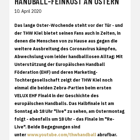
HANDBALL-FEINKOST AN OSTERN
10. April 2020
Das lange Oster-Wochende steht vor der Tür - und
der THW Kiel bietet seinen Fans auch in Zeiten, in
denen die Menschen von zu Hause aus gegen die
weitere Ausbreitung des Coronavirus kämpfen,
Abwechslung vom leider handballlosen Alltag: Mit
Unterstützung der Europäischen Handball
Föderation (EHF) und deren Marketing-
Tochtergesellschaft zeigt der THW Kiel noch
einmal die beiden Zebra-Partien beim ersten
VELUX EHF Final4 in der Geschichte des
europäischen Handballs. Das Halbfinale ist am
Sonntag ab 18 Uhr "live" zu sehen, am Ostermontag
folgt - ebenfalls um 18 Uhr - das Finale im "Re-
Live". Beide Begegnungen sind
unter
www.youtube.com/thwhandball
abrufbar.