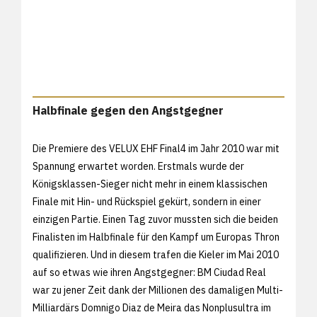
Halbfinale gegen den Angstgegner
Die Premiere des VELUX EHF Final4 im Jahr 2010 war mit
Spannung erwartet worden. Erstmals wurde der
Königsklassen-Sieger nicht mehr in einem klassischen
Finale mit Hin- und Rückspiel gekürt, sondern in einer
einzigen Partie. Einen Tag zuvor mussten sich die beiden
Finalisten im Halbfinale für den Kampf um Europas Thron
qualifizieren. Und in diesem trafen die Kieler im Mai 2010
auf so etwas wie ihren Angstgegner: BM Ciudad Real
war zu jener Zeit dank der Millionen des damaligen Multi-
Milliardärs Domnigo Diaz de Meira das Nonplusultra im