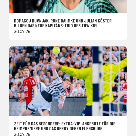
DOMAGOJ DUVNJAK, RUNE DAHMKE UND JULIAN KÖSTER
BILDEN DAS NEUE KAPITÄNS-TRIO DES THW KIEL
30.07.26
ZEIT FÜR DAS BESONDERE: EXTRA-VIP-ANGEBOTE FÜR DIE
HEIMPREMIERE UND DAS DERBY GEGEN FLENSBURG
30.07.26