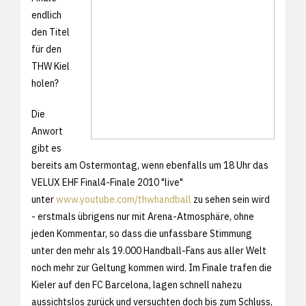
endlich
den Titel
für den
THW Kiel
holen?
Die
Anwort
gibt es
bereits am Ostermontag, wenn ebenfalls um 18 Uhr das
VELUX EHF Final4-Finale 2010 "live"
unter
www.youtube.com/thwhandball
zu sehen sein wird
- erstmals übrigens nur mit Arena-Atmosphäre, ohne
jeden Kommentar, so dass die unfassbare Stimmung
unter den mehr als 19.000 Handball-Fans aus aller Welt
noch mehr zur Geltung kommen wird. Im Finale trafen die
Kieler auf den FC Barcelona, lagen schnell nahezu
aussichtslos zurück und versuchten doch bis zum Schluss,