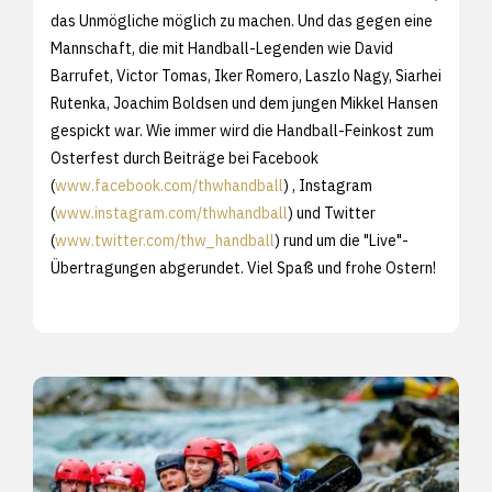
das Unmögliche möglich zu machen. Und das gegen eine
Mannschaft, die mit Handball-Legenden wie David
Barrufet, Victor Tomas, Iker Romero, Laszlo Nagy, Siarhei
Rutenka, Joachim Boldsen und dem jungen Mikkel Hansen
gespickt war. Wie immer wird die Handball-Feinkost zum
Osterfest durch Beiträge bei Facebook
(
www.facebook.com/thwhandball
) , Instagram
(
www.instagram.com/thwhandball
) und Twitter
(
www.twitter.com/thw_handball
) rund um die "Live"-
Übertragungen abgerundet. Viel Spaß und frohe Ostern!