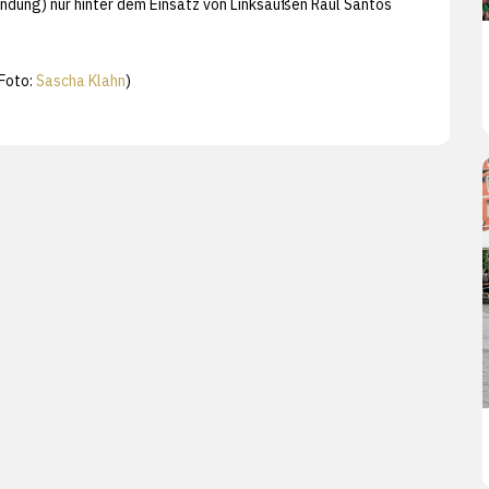
dung) nur hinter dem Einsatz von Linksaußen Raul Santos
Foto:
Sascha Klahn
)