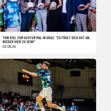
THW KIEL ZUM ACHTEN MAL IN GRAZ: "ES FÜHLT SICH GUT AN,
WIEDER HIER ZU SEIN!"
02.08.26