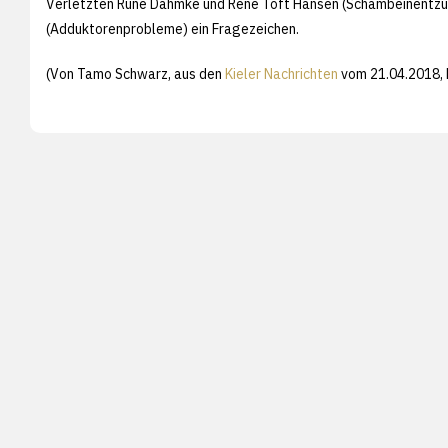
Verletzten Rune Dahmke und René Toft Hansen (Schambeinentzün
(Adduktorenprobleme) ein Fragezeichen.
(Von Tamo Schwarz, aus den
Kieler Nachrichten
vom 21.04.2018, 