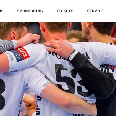
NS
SPONSORING
TICKETS
SERVICE