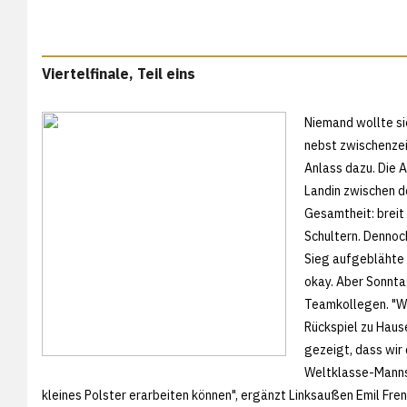
Viertelfinale, Teil eins
Niemand wollte s
nebst zwischenzei
Anlass dazu. Die 
Landin zwischen d
Gesamtheit: breit
Schultern. Denno
Sieg aufgeblähte
okay. Aber Sonnta
Teamkollegen. "Wir
Rückspiel zu Hause
gezeigt, dass wir 
Weltklasse-Mannsc
kleines Polster erarbeiten können", ergänzt Linksaußen Emil Frend