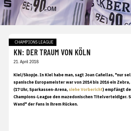
CHAMPIONS LEAGUE
KN: DER TRAUM VON KÖLN
21. April 2018
Kiel/Skopje. In Kiel habe man, sagt Joan Cañellas, "nur s
spanische Europameister war von 2014 bis 2016 ein Zebra,
(17 Uhr, Sparkassen-Arena,
siehe Vorbericht
) empfängt de
Champions-League den mazedonischen Titelverteidiger. Sp
Wand" der Fans in ihrem Rücken.