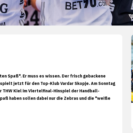
elten Spaß". Er muss es wissen. Der frisch gebackene
 spielt jetzt für den Top-Klub Vardar Skopje. Am Sonntag
r THW Kiel im Viertelfinal-Hinspiel der Handball-
aß haben sollen dabei nur die Zebras und die "weiße