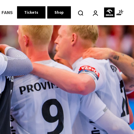
FANS
Tickets
Shop