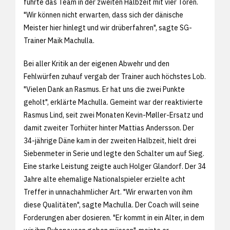
führte das Team in der zweiten Halbzeit mit vier Toren.
"Wir können nicht erwarten, dass sich der dänische
Meister hier hinlegt und wir drüberfahren", sagte SG-
Trainer Maik Machulla.
Bei aller Kritik an der eigenen Abwehr und den
Fehlwürfen zuhauf vergab der Trainer auch höchstes Lob.
"Vielen Dank an Rasmus. Er hat uns die zwei Punkte
geholt", erklärte Machulla. Gemeint war der reaktivierte
Rasmus Lind, seit zwei Monaten Kevin-Møller-Ersatz und
damit zweiter Torhüter hinter Mattias Andersson. Der
34-jährige Däne kam in der zweiten Halbzeit, hielt drei
Siebenmeter in Serie und legte den Schalter um auf Sieg.
Eine starke Leistung zeigte auch Holger Glandorf. Der 34
Jahre alte ehemalige Nationalspieler erzielte acht
Treffer in unnachahmlicher Art. "Wir erwarten von ihm
diese Qualitäten", sagte Machulla. Der Coach will seine
Forderungen aber dosieren. "Er kommt in ein Alter, in dem