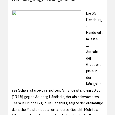
Die SG
Flensburg
-
Handewitt
musste
zum
Auftakt
der
Gruppens
piele in
der
Königskla
sse Schwerstarbeit verrichten. Am Ende stand ein 30:27
(13:15) gegen Aalborg Håndbold, der als schwächstes
Team in Gruppe B gilt. In Flensburg zeigte der dreimalige
dänische Meister jedoch ein anderes Gesicht. Mehrfach