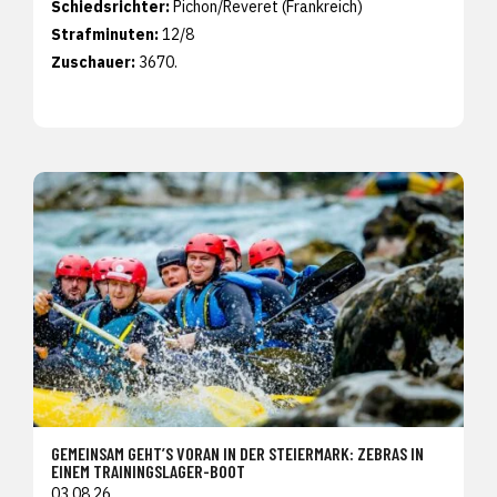
Schiedsrichter:
Pichon/Reveret (Frankreich)
Strafminuten:
12/8
Zuschauer:
3670.
GEMEINSAM GEHT’S VORAN IN DER STEIERMARK: ZEBRAS IN
EINEM TRAININGSLAGER-BOOT
03.08.26