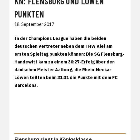
KN: FLENSBURG UND LÖWEN
PUNKTEN
18. September 2017
In der Champions League haben die beiden
deutschen Vertreter neben dem THW Kiel am
ersten Spieltag punkten können: Die SG Flensburg-
Handewitt kam zu einem 30:27-Erfolg über den
dänischen Meister Aalborg, die Rhein-Neckar
Löwen teilten beim 31:31 die Punkte mit dem FC
Barcelona.
Flensburg siegt in Königsklasse