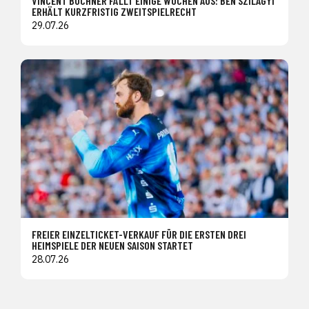
VINCENT BÜCHNER FÄLLT EINIGE WOCHEN AUS: BEN SZILAGYI
ERHÄLT KURZFRISTIG ZWEITSPIELRECHT
29.07.26
FREIER EINZELTICKET-VERKAUF FÜR DIE ERSTEN DREI
HEIMSPIELE DER NEUEN SAISON STARTET
28.07.26