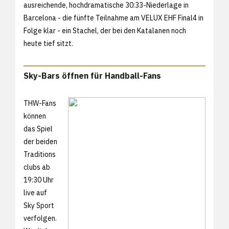
ausreichende, hochdramatische
30:33-Niederlage in
Barcelona - die fünfte Teilnahme am VELUX EHF Final4 in
Folge klar - ein Stachel, der bei den Katalanen noch
heute tief sitzt.
Sky-Bars öffnen für Handball-Fans
THW-Fans
können
das Spiel
der beiden
Traditions
clubs ab
19:30 Uhr
live auf
Sky Sport
verfolgen.