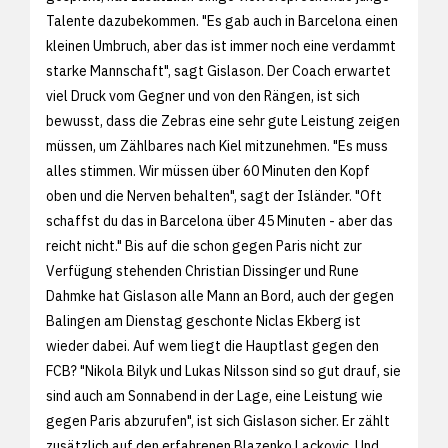
Talente dazubekommen. "Es gab auch in Barcelona einen
kleinen Umbruch, aber das ist immer noch eine verdammt
starke Mannschaft", sagt Gislason. Der Coach erwartet
viel Druck vom Gegner und von den Rängen, ist sich
bewusst, dass die Zebras eine sehr gute Leistung zeigen
müssen, um Zählbares nach Kiel mitzunehmen. "Es muss
alles stimmen. Wir müssen über 60 Minuten den Kopf
oben und die Nerven behalten", sagt der Isländer. "Oft
schaffst du das in Barcelona über 45 Minuten - aber das
reicht nicht." Bis auf die schon gegen Paris nicht zur
Verfügung stehenden Christian Dissinger und Rune
Dahmke hat Gislason alle Mann an Bord, auch der gegen
Balingen am Dienstag geschonte Niclas Ekberg ist
wieder dabei. Auf wem liegt die Hauptlast gegen den
FCB? "Nikola Bilyk und Lukas Nilsson sind so gut drauf, sie
sind auch am Sonnabend in der Lage, eine Leistung wie
gegen Paris abzurufen", ist sich Gislason sicher. Er zählt
zusätzlich auf den erfahrenen Blazenko Lackovic. Und