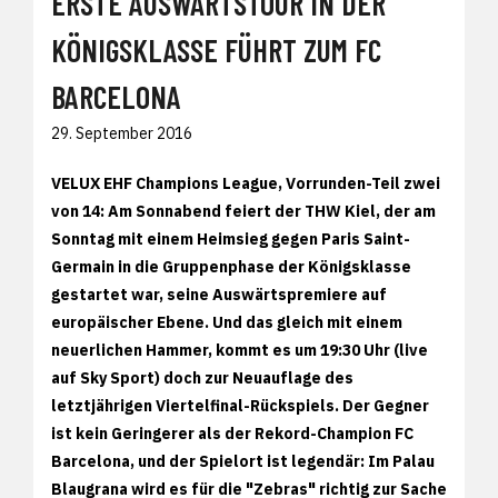
ERSTE AUSWÄRTSTOUR IN DER
KÖNIGSKLASSE FÜHRT ZUM FC
BARCELONA
29. September 2016
VELUX EHF Champions League, Vorrunden-Teil zwei
von 14: Am Sonnabend feiert der THW Kiel, der am
Sonntag mit einem Heimsieg gegen Paris Saint-
Germain in die Gruppenphase der Königsklasse
gestartet war, seine Auswärtspremiere auf
europäischer Ebene. Und das gleich mit einem
neuerlichen Hammer, kommt es um 19:30 Uhr (live
auf Sky Sport) doch zur Neuauflage des
letztjährigen Viertelfinal-Rückspiels. Der Gegner
ist kein Geringerer als der Rekord-Champion FC
Barcelona, und der Spielort ist legendär: Im Palau
Blaugrana wird es für die "Zebras" richtig zur Sache