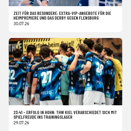
ZEIT FÜR DAS BESONDERE: EXTRA-VIP-ANGEBOTE FÜR DIE
HEIMPREMIERE UND DAS DERBY GEGEN FLENSBURG
30.07.26
23:41 – ERFOLG IN HOHN: THW KIEL VERABSCHIEDET SICH MIT
SPIELFREUDE INS TRAININGSLAGER
29.07.26