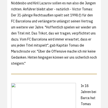
Nöddesbo und Kiril Lazarov sollen es nun also die Jungen
richten. Anführer bleibt aber - natürlich - Victor Tomas:
Der 31-jährige Rechtsaußen spielt seit 1998 (!) für den
FC Barcelona und verlängerte unlängst seinen Vertrag
um weitere vier Jahre. "Hoffentlich spielen wir wieder um
den Titel mit. Das Trikot, das wir tragen, verpflichtet uns
dazu. Vom FC Barcelona wird immer erwartet, dass er
uns jeden Titel mitspielt", gab Kapitän Tomas die
Marschroute vor. "Über die Offensive mache ich mir keine
Gedanken. Hinten hingegen können wir uns sicherlich noch
steigern."
In 18
Jahren bei
Barca hat
Tomas