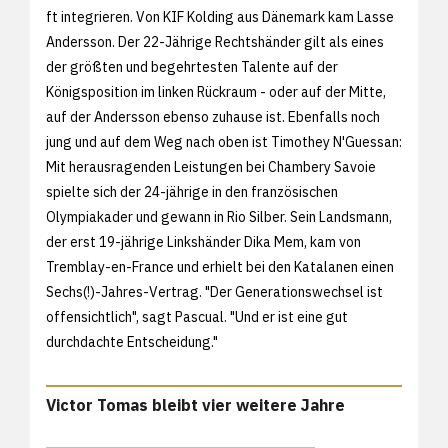
ft integrieren. Von KIF Kolding aus Dänemark kam Lasse
Andersson. Der 22-Jährige Rechtshänder gilt als eines
der größten und begehrtesten Talente auf der
Königsposition im linken Rückraum - oder auf der Mitte,
auf der Andersson ebenso zuhause ist. Ebenfalls noch
jung und auf dem Weg nach oben ist Timothey N'Guessan:
Mit herausragenden Leistungen bei Chambery Savoie
spielte sich der 24-jährige in den französischen
Olympiakader und gewann in Rio Silber. Sein Landsmann,
der erst 19-jährige Linkshänder Dika Mem, kam von
Tremblay-en-France und erhielt bei den Katalanen einen
Sechs(!)-Jahres-Vertrag. "Der Generationswechsel ist
offensichtlich", sagt Pascual. "Und er ist eine gut
durchdachte Entscheidung."
Victor Tomas bleibt vier weitere Jahre