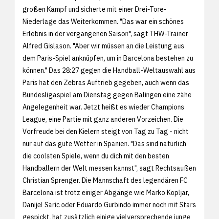
großen Kampf und sicherte mit einer Drei-Tore-
Niederlage das Weiterkommen. "Das war ein schönes
Erlebnis in der vergangenen Saison", sagt THW-Trainer
Alfred Gislason. "Aber wir müssen an die Leistung aus
dem Paris-Spiel anknüpfen, um in Barcelona bestehen zu
können." Das 28:27 gegen die Handball-Weltauswahl aus
Paris hat den Zebras Auftrieb gegeben, auch wenn das
Bundesligaspiel am Dienstag gegen Balingen eine zähe
Angelegenheit war. Jetzt heißt es wieder Champions
League, eine Partie mit ganz anderen Vorzeichen. Die
Vorfreude bei den Kielern steigt von Tag zu Tag - nicht
nur auf das gute Wetter in Spanien. "Das sind natürlich
die coolsten Spiele, wenn du dich mit den besten
Handballern der Welt messen kannst", sagt Rechtsaußen
Christian Sprenger. Die Mannschaft des legendären FC
Barcelona ist trotz einiger Abgänge wie Marko Kopljar,
Danijel Saric oder Eduardo Gurbindo immer noch mit Stars
gespickt, hat zusätzlich einige vielversprechende junge