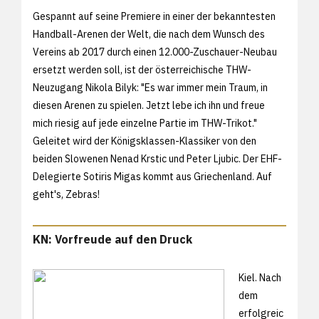
Gespannt auf seine Premiere in einer der bekanntesten
Handball-Arenen der Welt, die nach dem Wunsch des
Vereins ab 2017 durch einen 12.000-Zuschauer-Neubau
ersetzt werden soll, ist der österreichische THW-
Neuzugang Nikola Bilyk: "Es war immer mein Traum, in
diesen Arenen zu spielen. Jetzt lebe ich ihn und freue
mich riesig auf jede einzelne Partie im THW-Trikot."
Geleitet wird der Königsklassen-Klassiker von den
beiden Slowenen Nenad Krstic und Peter Ljubic. Der EHF-
Delegierte Sotiris Migas kommt aus Griechenland. Auf
geht's, Zebras!
KN: Vorfreude auf den Druck
Kiel. Nach
dem
erfolgreic