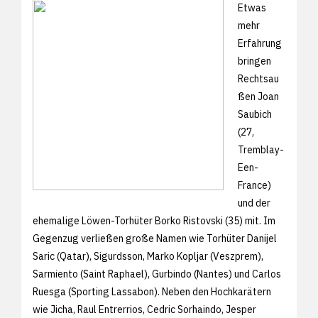
Etwas
mehr
Erfahrung
bringen
Rechtsau
ßen Joan
Saubich
(27,
Tremblay-
Een-
France)
und der
ehemalige Löwen-Torhüter Borko Ristovski (35) mit. Im
Gegenzug verließen große Namen wie Torhüter Danijel
Saric (Qatar), Sigurdsson, Marko Kopljar (Veszprem),
Sarmiento (Saint Raphael), Gurbindo (Nantes) und Carlos
Ruesga (Sporting Lassabon). Neben den Hochkarätern
wie Jicha, Raul Entrerrios, Cedric Sorhaindo, Jesper