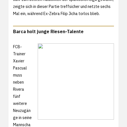
zeigte sich in dieser Partie treffsicher und netzte sechs
Mal ein, während Ex-Zebra Filip Jicha torlos blieb.
Barca holt junge Riesen-Talente
FCB-
Trainer
Xavier
Pascual
muss
neben
Rivera
fünf
weitere
Neuzugän
ge in seine
Mannscha