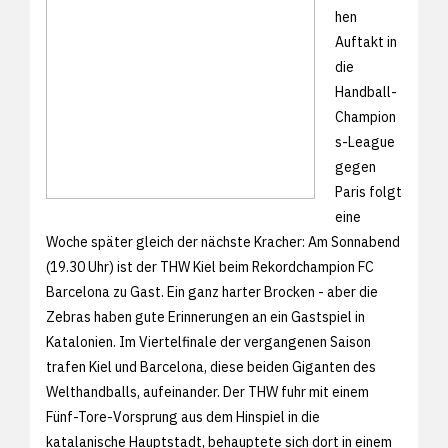
hen
Auftakt in
die
Handball-
Champion
s-League
gegen
Paris folgt
eine
Woche später gleich der nächste Kracher: Am Sonnabend
(19.30 Uhr) ist der THW Kiel beim Rekordchampion FC
Barcelona zu Gast. Ein ganz harter Brocken - aber die
Zebras haben gute Erinnerungen an ein Gastspiel in
Katalonien. Im Viertelfinale der vergangenen Saison
trafen Kiel und Barcelona, diese beiden Giganten des
Welthandballs, aufeinander. Der THW fuhr mit einem
Fünf-Tore-Vorsprung aus dem Hinspiel in die
katalanische Hauptstadt, behauptete sich dort in einem