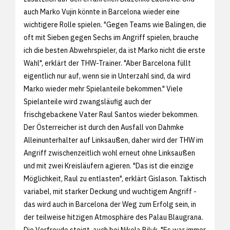
auch Marko Vujin könnte in Barcelona wieder eine
wichtigere Rolle spielen. "Gegen Teams wie Balingen, die
oft mit Sieben gegen Sechs im Angriff spielen, brauche
ich die besten Abwehrspieler, da ist Marko nicht die erste
Wahl", erklärt der THW-Trainer. "Aber Barcelona füllt
eigentlich nur auf, wenn sie in Unterzahl sind, da wird
Marko wieder mehr Spielanteile bekommen." Viele
Spielanteile wird zwangsläufig auch der
frischgebackene Vater Raul Santos wieder bekommen.
Der Österreicher ist durch den Ausfall von Dahmke
Alleinunterhalter auf Linksaußen, daher wird der THW im
Angriff zwischenzeitlich wohl erneut ohne Linksaußen
und mit zwei Kreisläufern agieren. "Das ist die einzige
Möglichkeit, Raul zu entlasten", erklärt Gislason. Taktisch
variabel, mit starker Deckung und wuchtigem Angriff -
das wird auch in Barcelona der Weg zum Erfolg sein, in
der teilweise hitzigen Atmosphäre des Palau Blaugrana.
Die Vorfreude steigt, auch bei Nikola Bilyk. "Es war immer