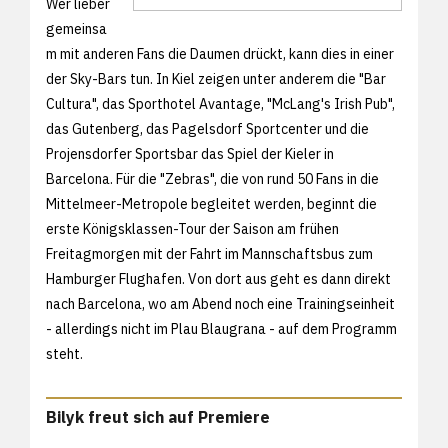
Wer lieber
gemeinsa
m mit anderen Fans die Daumen drückt, kann dies in einer
der Sky-Bars tun. In Kiel zeigen unter anderem die "Bar
Cultura", das Sporthotel Avantage, "McLang's Irish Pub",
das Gutenberg, das Pagelsdorf Sportcenter und die
Projensdorfer Sportsbar das Spiel der Kieler in
Barcelona. Für die "Zebras", die von rund 50 Fans in die
Mittelmeer-Metropole begleitet werden, beginnt die
erste Königsklassen-Tour der Saison am frühen
Freitagmorgen mit der Fahrt im Mannschaftsbus zum
Hamburger Flughafen. Von dort aus geht es dann direkt
nach Barcelona, wo am Abend noch eine Trainingseinheit
- allerdings nicht im Plau Blaugrana - auf dem Programm
steht.
Bilyk freut sich auf Premiere