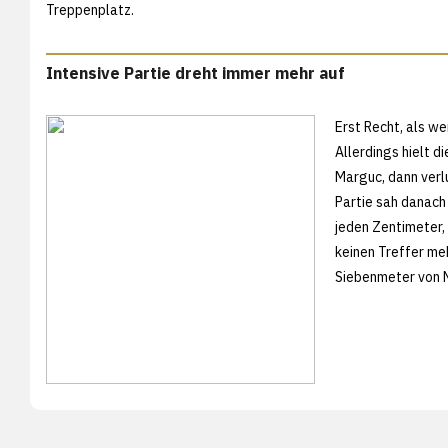
Treppenplatz.
Intensive Partie dreht immer mehr auf
Erst Recht, als we
Allerdings hielt d
Marguc, dann verlu
Partie sah danach
jeden Zentimeter,
keinen Treffer me
Siebenmeter von N