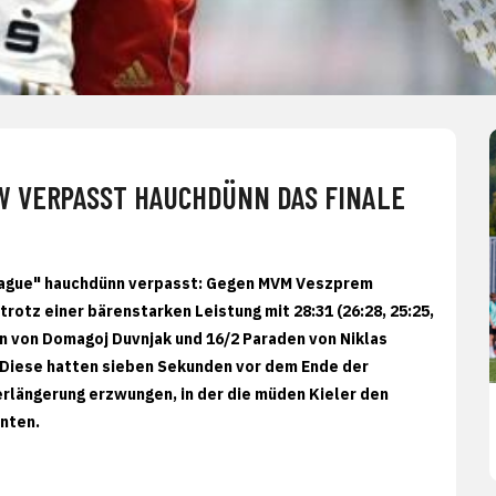
W VERPASST HAUCHDÜNN DAS FINALE
League" hauchdünn verpasst: Gegen MVM Veszprem
rotz einer bärenstarken Leistung mit 28:31 (26:28, 25:25,
en von Domagoj Duvnjak und 16/2 Paraden von Niklas
. Diese hatten sieben Sekunden vor dem Ende der
erlängerung erzwungen, in der die müden Kieler den
nten.