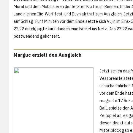
Moral und dem Mobilisieren der letzten Kräfte im Rennen: In der 4
Landin einen Ilic-Wurf fest, und Duvnjak traf zum Ausgleich. Jetz
auf Schlag: Fünf Minuten vor dem Ende setzte sich Vujin im Eins
22:22 durch, jagte kurz danach eine Fackel ins Netz. Das 23:22 w
postwendend gekontert.
Marguc erzielt den Ausgleich
Jetzt schien das 
Veszprem leistete 
unnachahmlichen A
vor dem Ende hatt
reagierte 17 Sek
Ball, spielte den 
Zeitspiel an, es g
diesen direkt auf
Mittelblock gab e