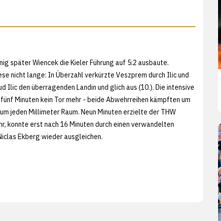
nig später Wiencek die Kieler Führung auf 5:2 ausbaute.
iese nicht lange: In Überzahl verkürzte Veszprem durch Ilic und
d Ilic den überragenden Landin und glich aus (10.). Die intensive
 fünf Minuten kein Tor mehr - beide Abwehrreihen kämpften um
 um jeden Millimeter Raum. Neun Minuten erzielte der THW
hr, konnte erst nach 16 Minuten durch einen verwandelten
iclas Ekberg wieder ausgleichen.