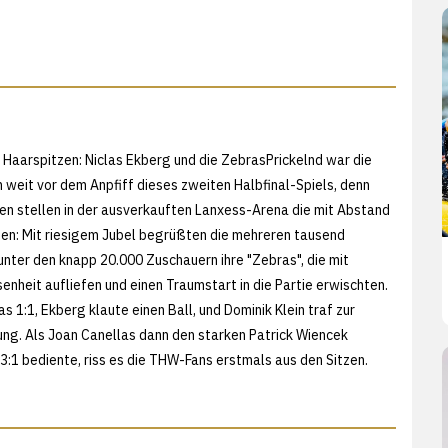
ie Haarspitzen: Niclas Ekberg und die ZebrasPrickelnd war die
weit vor dem Anpfiff dieses zweiten Halbfinal-Spiels, denn
n stellen in der ausverkauften Lanxess-Arena die mit Abstand
n: Mit riesigem Jubel begrüßten die mehreren tausend
ter den knapp 20.000 Zuschauern ihre "Zebras", die mit
nheit aufliefen und einen Traumstart in die Partie erwischten.
as 1:1, Ekberg klaute einen Ball, und Dominik Klein traf zur
rung. Als Joan Canellas dann den starken Patrick Wiencek
3:1 bediente, riss es die THW-Fans erstmals aus den Sitzen.