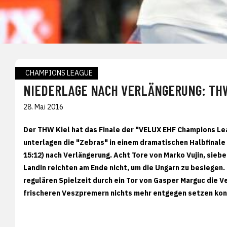
CHAMPIONS LEAGUE
NIEDERLAGE NACH VERLÄNGERUNG: TH
28. Mai 2016
Der THW Kiel hat das Finale der "VELUX EHF Champions 
unterlagen die "Zebras" in einem dramatischen Halbfinale t
15:12) nach Verlängerung. Acht Tore von Marko Vujin, sieb
Landin reichten am Ende nicht, um die Ungarn zu besiegen
regulären Spielzeit durch ein Tor von Gasper Marguc die V
frischeren Veszpremern nichts mehr entgegen setzen kon