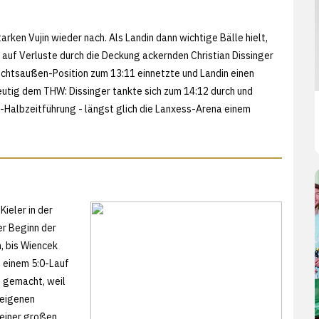
rken Vujin wieder nach. Als Landin dann wichtige Bälle hielt,
 auf Verluste durch die Deckung ackernden Christian Dissinger
 Rechtsaußen-Position zum 13:11 einnetzte und Landin einen
eutig dem THW: Dissinger tankte sich zum 14:12 durch und
-Halbzeitführung - längst glich die Lanxess-Arena einem
ieler in der
er Beginn der
, bis Wiencek
t einem 5:0-Lauf
 gemacht, weil
 eigenen
 einer großen