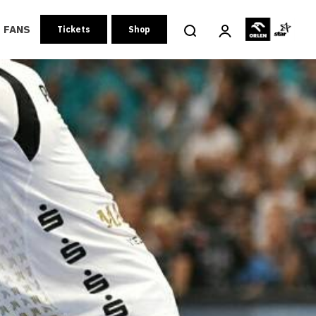
FANS
Tickets
Shop