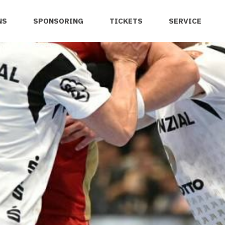
NS
SPONSORING
TICKETS
SERVICE