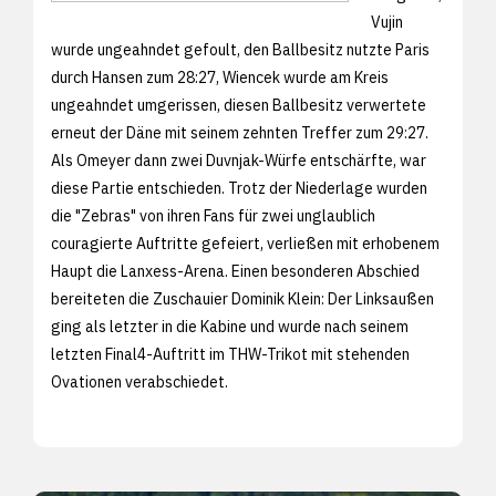
Vujin
wurde ungeahndet gefoult, den Ballbesitz nutzte Paris
durch Hansen zum 28:27, Wiencek wurde am Kreis
ungeahndet umgerissen, diesen Ballbesitz verwertete
erneut der Däne mit seinem zehnten Treffer zum 29:27.
Als Omeyer dann zwei Duvnjak-Würfe entschärfte, war
diese Partie entschieden. Trotz der Niederlage wurden
die "Zebras" von ihren Fans für zwei unglaublich
couragierte Auftritte gefeiert, verließen mit erhobenem
Haupt die Lanxess-Arena. Einen besonderen Abschied
bereiteten die Zuschauier Dominik Klein: Der Linksaußen
ging als letzter in die Kabine und wurde nach seinem
letzten Final4-Auftritt im THW-Trikot mit stehenden
Ovationen verabschiedet.