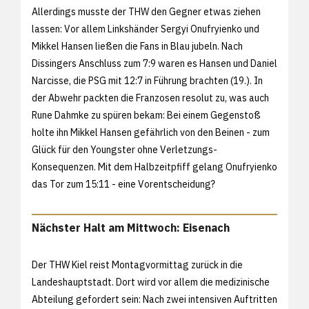
Allerdings musste der THW den Gegner etwas ziehen
lassen: Vor allem Linkshänder Sergyi Onufryienko und
Mikkel Hansen ließen die Fans in Blau jubeln. Nach
Dissingers Anschluss zum 7:9 waren es Hansen und Daniel
Narcisse, die PSG mit 12:7 in Führung brachten (19.). In
der Abwehr packten die Franzosen resolut zu, was auch
Rune Dahmke zu spüren bekam: Bei einem Gegenstoß
holte ihn Mikkel Hansen gefährlich von den Beinen - zum
Glück für den Youngster ohne Verletzungs-
Konsequenzen. Mit dem Halbzeitpfiff gelang Onufryienko
das Tor zum 15:11 - eine Vorentscheidung?
Nächster Halt am Mittwoch: Eisenach
Der THW Kiel reist Montagvormittag zurück in die
Landeshauptstadt. Dort wird vor allem die medizinische
Abteilung gefordert sein: Nach zwei intensiven Auftritten