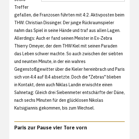
Treffer
gefallen, die Franzosen führten mit 4:2. Aktivposten beim
THW: Christian Dissinger. Der junge Rückraumspieler
nahm das Spiel in seine Hände und traf aus allen Lagen.
Allerdings: Auch er fand seinen Meister in Ex-Zebra
Thierry Omeyer, der dem THW Kiel mit seinen Paraden
das Leben schwer machte. So auch zwischen der siebten
und neunten Minute, in der ein wahres
Gegenstoßgewitter über die Kieler hereinbrach und Paris
sich von 4:4 auf 8:4 absetzte. Doch die "Zebras" blieben
in Kontakt, denn auch Niklas Landin erwischte einen
Sahnetag: Gleich drei Siebenmeter entschärfte der Däne,
nach sechs Minuten für den glücklosen Nikolas
Katsigiannis gekommen, bis zum Wechsel.
Paris zur Pause vier Tore vorn