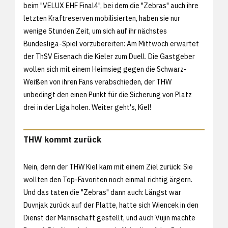
beim "VELUX EHF Final4", bei dem die "Zebras" auch ihre
letzten Kraftreserven mobilisierten, haben sie nur
wenige Stunden Zeit, um sich auf ihr nächstes
Bundesliga-Spiel vorzubereiten: Am Mittwoch erwartet
der ThSV Eisenach die Kieler zum Duell. Die Gastgeber
wollen sich mit einem Heimsieg gegen die Schwarz-
Weißen von ihren Fans verabschieden, der THW
unbedingt den einen Punkt für die Sicherung von Platz
drei in der Liga holen. Weiter geht's, Kiel!
THW kommt zurück
Nein, denn der THW Kiel kam mit einem Ziel zurück: Sie
wollten den Top-Favoriten noch einmal richtig ärgern.
Und das taten die "Zebras" dann auch: Längst war
Duvnjak zurück auf der Platte, hatte sich Wiencek in den
Dienst der Mannschaft gestellt, und auch Vujin machte