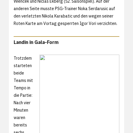
Wiencek und Niclas Ekberg (52. Saisonspiel). Auf der
anderen Seite musste PSG-Trainer Noka Serdarusic auf
den verletzten Nikola Karabatic und den wegen seiner
Roten Karte am Vortag gesperrten Igor Vori verzichten.
Landin in Gala-Form
Trotzdem
starteten
beide
Teams mit
Tempo in
die Partie:
Nach vier
Minuten
waren
bereits
sechs