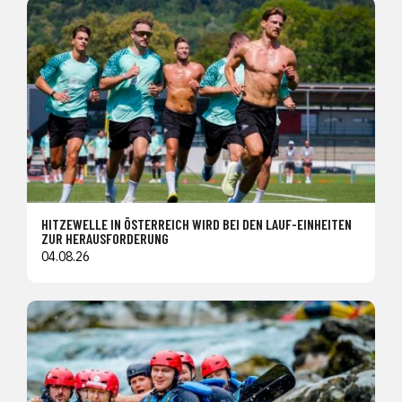
HITZEWELLE IN ÖSTERREICH WIRD BEI DEN LAUF-EINHEITEN
ZUR HERAUSFORDERUNG
04.08.26