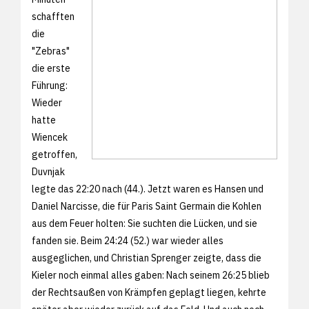
schafften
die
"Zebras"
die erste
Führung:
Wieder
hatte
Wiencek
getroffen,
Duvnjak
legte das 22:20 nach (44.). Jetzt waren es Hansen und
Daniel Narcisse, die für Paris Saint Germain die Kohlen
aus dem Feuer holten: Sie suchten die Lücken, und sie
fanden sie. Beim 24:24 (52.) war wieder alles
ausgeglichen, und Christian Sprenger zeigte, dass die
Kieler noch einmal alles gaben: Nach seinem 26:25 blieb
der Rechtsaußen von Krämpfen geplagt liegen, kehrte