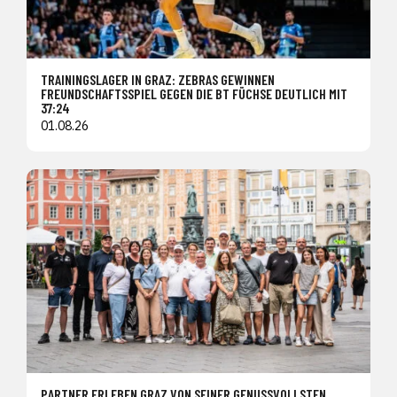
TRAININGSLAGER IN GRAZ: ZEBRAS GEWINNEN
FREUNDSCHAFTSSPIEL GEGEN DIE BT FÜCHSE DEUTLICH MIT
37:24
01.08.26
PARTNER ERLEBEN GRAZ VON SEINER GENUSSVOLLSTEN