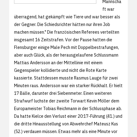
Mannscha
ft war
überragend, hat gekämpft wie Tiere und war besser als
der Gegner. Die Schiedsrichter hätten nur ihren Job
machen müssen." Die französischen Referees verteilten
insgesamt 16 Zeitstrafen. Vor der Pause hatten die
Flensburger einige Male Pech mit Doppelbestrafungen,
aber auch Glück, als der herausgelaufene Schlussmann
Mattias Andersson an der Mittellinie mit einem
Gegenspieler kollidierte und nicht die Rote Karte
kassierte. Stattdessen musste Rasmus Lauge für zwei
Minuten raus. Andersson war ein starker Rückhalt. Er hielt
17 Bälle, darunter drei Siebenmeter. Einen weiteren
Strafwurf luchste der zweite Torwart Kevin Möller dem
Europameister Tobias Reichmann in der Schlussphase ab.
Da hatte Kielce den Verlust einer 20:17-Führung (41.) und
die dritte Hinausstellung von Abwehrchef Mateusz Kus
(52.) verdauen müssen. Etwas mehr als eine Minute vor