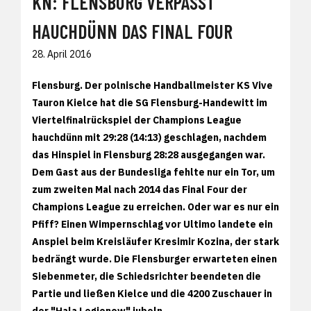
KN: FLENSBURG VERPASST
HAUCHDÜNN DAS FINAL FOUR
28. April 2016
Flensburg. Der polnische Handballmeister KS Vive
Tauron Kielce hat die SG Flensburg-Handewitt im
Viertelfinalrückspiel der Champions League
hauchdünn mit 29:28 (14:13) geschlagen, nachdem
das Hinspiel in Flensburg 28:28 ausgegangen war.
Dem Gast aus der Bundesliga fehlte nur ein Tor, um
zum zweiten Mal nach 2014 das Final Four der
Champions League zu erreichen. Oder war es nur ein
Pfiff? Einen Wimpernschlag vor Ultimo landete ein
Anspiel beim Kreisläufer Kresimir Kozina, der stark
bedrängt wurde. Die Flensburger erwarteten einen
Siebenmeter, die Schiedsrichter beendeten die
Partie und ließen Kielce und die 4200 Zuschauer in
der "Hala Legionow" jubeln.