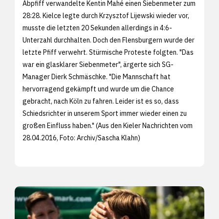
Abpfiff verwandelte Kentin Mahé einen Siebenmeter zum
28:28. Kielce legte durch Krzysztof Lijewski wieder vor,
musste die letzten 20 Sekunden allerdings in 4:6-
Unterzahl durchhalten. Doch den Flensburgern wurde der
letzte Pfiff verwehrt. Stürmische Proteste folgten. "Das
war ein glasklarer Siebenmeter", ärgerte sich SG-
Manager Dierk Schmäschke. "Die Mannschaft hat
hervorragend gekämpft und wurde um die Chance
gebracht, nach Köln zu fahren. Leider ist es so, dass
Schiedsrichter in unserem Sport immer wieder einen zu
großen Einfluss haben." (Aus den
Kieler Nachrichten vom
28.04.2016, Foto: Archiv/
Sascha Klahn)