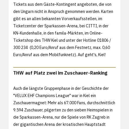
Tickets aus dem Gäste-Kontingent angeboten, die von
den Ungarn nicht in Anspruch genommen werden. Karten
gibt es an allen bekannten Vorverkaufsstellen, im
Ticketcenter der Sparkassen-Arena, bei CITTI, in der
KN-Kundenhalle, in den famila-Märkten, im
Online-
Ticketshop des THW Kiel und unter der Hotline 01806 /
300 234 (0,20 Euro/Anruf aus dem Festnetz, max. 0,60
Euro/Anruf aus dem Mobilfunknetz). Auf geht's, Kiel!
THW auf Platz zwei im Zuschauer-Ranking
Auch die längste Gruppenphase in der Geschichte der
"VELUX EHF Champions League" war in Kiel ein
Zuschauermagnet: Mehr als 67.000 Fans, durchschnittlich
9.594 Zuschauer, pilgerten zu den sieben Heimspielen in
die Sparkassen-Arena, nur die Spiele von RK Zagreb in
der gigantischen Arena der kroatischen Hauptstadt