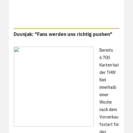
Duvnjak: "Fans werden uns richtig pushen"
Bereits
6.700
Karten hat
der THW
Kiel
innerhalb
einer
Woche
nach dem
Vorverkau
fsstart für
das