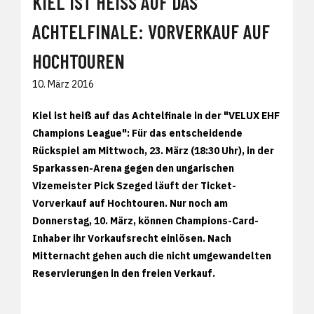
KIEL IST HEISS AUF DAS A
CHTELFINALE: VORVERKAUF AUF H
OCHTOUREN
10. März 2016
Kiel ist heiß auf das Achtelfinale in der "VELUX EHF
Champions League": Für das entscheidende
Rückspiel am Mittwoch, 23. März (18:30 Uhr), in der
Sparkassen-Arena gegen den ungarischen
Vizemeister Pick Szeged läuft der Ticket-
Vorverkauf auf Hochtouren. Nur noch am
Donnerstag, 10. März, können Champions-Card-
Inhaber ihr Vorkaufsrecht einlösen. Nach
Mitternacht gehen auch die nicht umgewandelten
Reservierungen in den freien Verkauf.