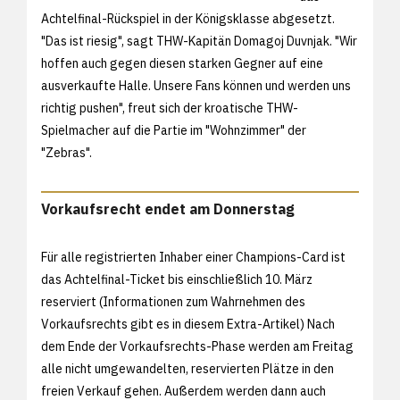
Achtelfinal-Rückspiel in der Königsklasse abgesetzt.
"Das ist riesig", sagt THW-Kapitän Domagoj Duvnjak. "Wir
hoffen auch gegen diesen starken Gegner auf eine
ausverkaufte Halle. Unsere Fans können und werden uns
richtig pushen", freut sich der kroatische THW-
Spielmacher auf die Partie im "Wohnzimmer" der
"Zebras".
Vorkaufsrecht endet am Donnerstag
Für alle registrierten Inhaber einer Champions-Card ist
das Achtelfinal-Ticket bis einschließlich 10. März
reserviert (Informationen zum Wahrnehmen des
Vorkaufsrechts gibt es in diesem
Extra-Artikel) Nach
dem Ende der Vorkaufsrechts-Phase werden am Freitag
alle nicht umgewandelten, reservierten Plätze in den
freien Verkauf gehen. Außerdem werden dann auch