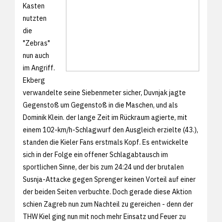
Kasten
nutzten
die
"Zebras"
nun auch
im Angriff.
Ekberg
verwandelte seine Siebenmeter sicher, Duvnjak jagte
Gegenstoß um Gegenstoß in die Maschen, und als
Dominik Klein. der lange Zeit im Rückraum agierte, mit
einem 102-km/h-Schlagwurf den Ausgleich erzielte (43.),
standen die Kieler Fans erstmals Kopf. Es entwickelte
sich in der Folge ein offener Schlagabtausch im
sportlichen Sinne, der bis zum 24:24 und der brutalen
Susnja-Attacke gegen Sprenger keinen Vorteil auf einer
der beiden Seiten verbuchte. Doch gerade diese Aktion
schien Zagreb nun zum Nachteil zu gereichen - denn der
THW Kiel ging nun mit noch mehr Einsatz und Feuer zu