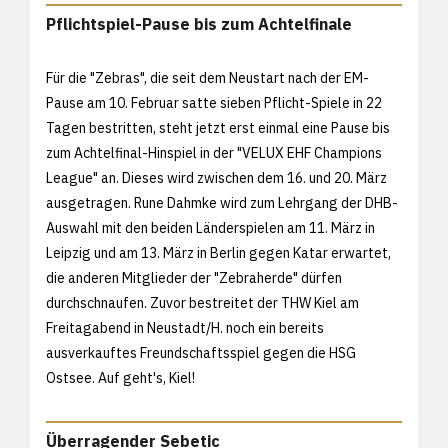
Pflichtspiel-Pause bis zum Achtelfinale
Für die "Zebras", die seit dem Neustart nach der EM-
Pause am 10. Februar satte sieben Pflicht-Spiele in 22
Tagen bestritten, steht jetzt erst einmal eine Pause bis
zum Achtelfinal-Hinspiel in der "VELUX EHF Champions
League" an. Dieses wird zwischen dem 16. und 20. März
ausgetragen. Rune Dahmke wird zum Lehrgang der DHB-
Auswahl mit den beiden Länderspielen am 11. März in
Leipzig und am 13. März in Berlin gegen Katar erwartet,
die anderen Mitglieder der "Zebraherde" dürfen
durchschnaufen. Zuvor bestreitet der THW Kiel am
Freitagabend in Neustadt/H. noch ein bereits
ausverkauftes Freundschaftsspiel gegen die HSG
Ostsee. Auf geht's, Kiel!
Überragender Sebetic