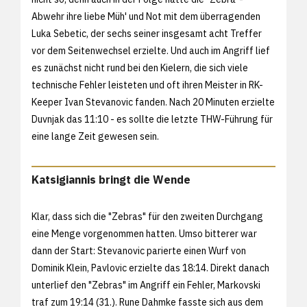
Abwehr ihre liebe Müh' und Not mit dem überragenden
Luka Sebetic, der sechs seiner insgesamt acht Treffer
vor dem Seitenwechsel erzielte. Und auch im Angriff lief
es zunächst nicht rund bei den Kielern, die sich viele
technische Fehler leisteten und oft ihren Meister in RK-
Keeper Ivan Stevanovic fanden. Nach 20 Minuten erzielte
Duvnjak das 11:10 - es sollte die letzte THW-Führung für
eine lange Zeit gewesen sein.
Katsigiannis bringt die Wende
Klar, dass sich die "Zebras" für den zweiten Durchgang
eine Menge vorgenommen hatten. Umso bitterer war
dann der Start: Stevanovic parierte einen Wurf von
Dominik Klein, Pavlovic erzielte das 18:14. Direkt danach
unterlief den "Zebras" im Angriff ein Fehler, Markovski
traf zum 19:14 (31.). Rune Dahmke fasste sich aus dem