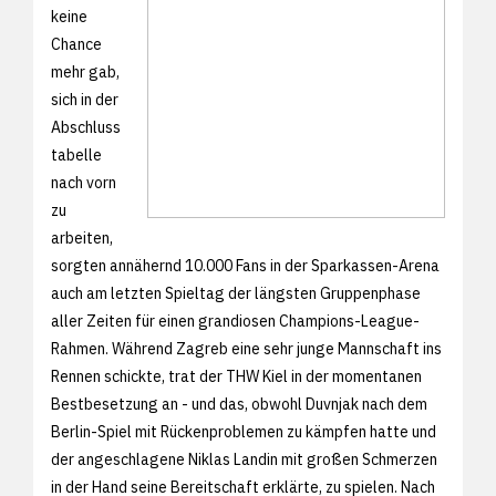
keine
Chance
mehr gab,
sich in der
Abschluss
tabelle
nach vorn
zu
arbeiten,
sorgten annähernd 10.000 Fans in der Sparkassen-Arena
auch am letzten Spieltag der längsten Gruppenphase
aller Zeiten für einen grandiosen Champions-League-
Rahmen. Während Zagreb eine sehr junge Mannschaft ins
Rennen schickte, trat der THW Kiel in der momentanen
Bestbesetzung an - und das, obwohl Duvnjak nach dem
Berlin-Spiel mit Rückenproblemen zu kämpfen hatte und
der angeschlagene Niklas Landin mit großen Schmerzen
in der Hand seine Bereitschaft erklärte, zu spielen. Nach