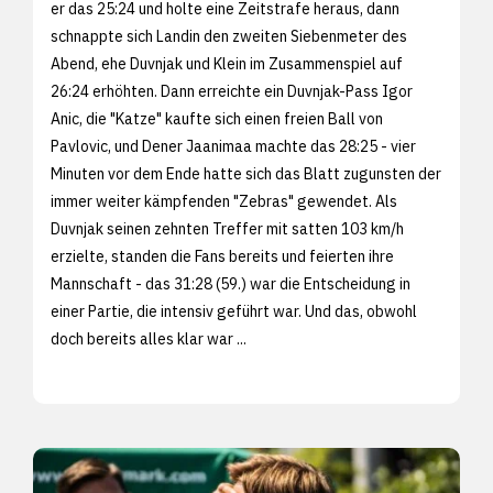
er das 25:24 und holte eine Zeitstrafe heraus, dann
schnappte sich Landin den zweiten Siebenmeter des
Abend, ehe Duvnjak und Klein im Zusammenspiel auf
26:24 erhöhten. Dann erreichte ein Duvnjak-Pass Igor
Anic, die "Katze" kaufte sich einen freien Ball von
Pavlovic, und Dener Jaanimaa machte das 28:25 - vier
Minuten vor dem Ende hatte sich das Blatt zugunsten der
immer weiter kämpfenden "Zebras" gewendet. Als
Duvnjak seinen zehnten Treffer mit satten 103 km/h
erzielte, standen die Fans bereits und feierten ihre
Mannschaft - das 31:28 (59.) war die Entscheidung in
einer Partie, die intensiv geführt war. Und das, obwohl
doch bereits alles klar war ...