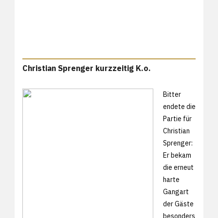
Christian Sprenger kurzzeitig K.o.
Bitter
endete die
Partie für
Christian
Sprenger:
Er bekam
die erneut
harte
Gangart
der Gäste
besonders