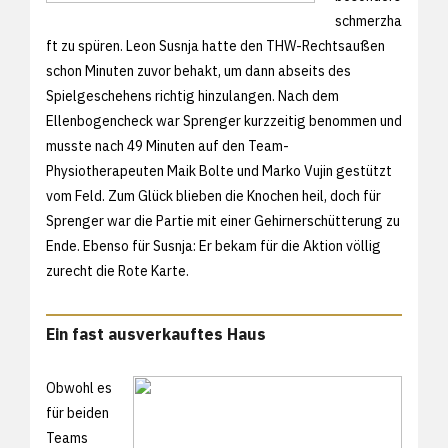
schmerzha
ft zu spüren. Leon Susnja hatte den THW-Rechtsaußen
schon Minuten zuvor behakt, um dann abseits des
Spielgeschehens richtig hinzulangen. Nach dem
Ellenbogencheck war Sprenger kurzzeitig benommen und
musste nach 49 Minuten auf den Team-
Physiotherapeuten Maik Bolte und Marko Vujin gestützt
vom Feld. Zum Glück blieben die Knochen heil, doch für
Sprenger war die Partie mit einer Gehirnerschütterung zu
Ende. Ebenso für Susnja: Er bekam für die Aktion völlig
zurecht die Rote Karte.
Ein fast ausverkauftes Haus
Obwohl es
für beiden
Teams