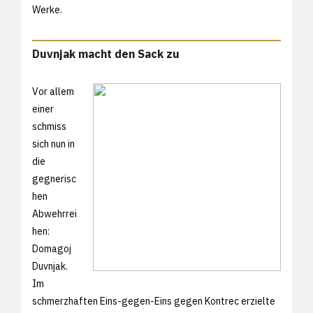
Werke.
Duvnjak macht den Sack zu
Vor allem
einer
schmiss
sich nun in
die
gegnerisc
hen
Abwehrrei
hen:
Domagoj
Duvnjak.
Im
schmerzhaften Eins-gegen-Eins gegen Kontrec erzielte