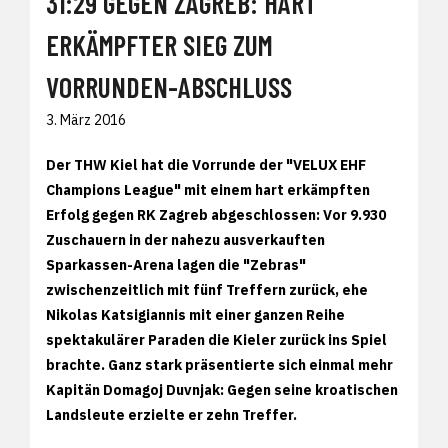
31:29 GEGEN ZAGREB: HART
ERKÄMPFTER SIEG ZUM
VORRUNDEN-ABSCHLUSS
3. März 2016
Der THW Kiel hat die Vorrunde der "VELUX EHF
Champions League" mit einem hart erkämpften
Erfolg gegen RK Zagreb abgeschlossen: Vor 9.930
Zuschauern in der nahezu ausverkauften
Sparkassen-Arena lagen die "Zebras"
zwischenzeitlich mit fünf Treffern zurück, ehe
Nikolas Katsigiannis mit einer ganzen Reihe
spektakulärer Paraden die Kieler zurück ins Spiel
brachte. Ganz stark präsentierte sich einmal mehr
Kapitän Domagoj Duvnjak: Gegen seine kroatischen
Landsleute erzielte er zehn Treffer.