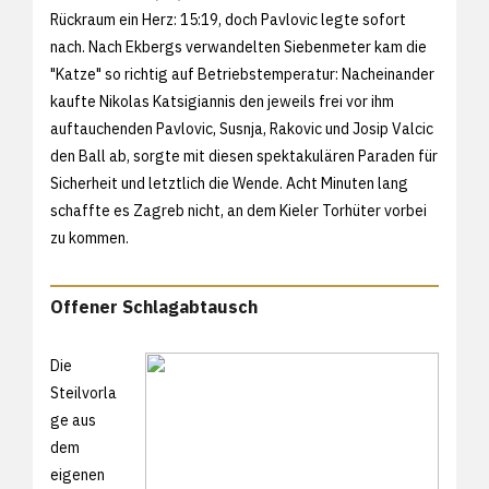
Rückraum ein Herz: 15:19, doch Pavlovic legte sofort
nach. Nach Ekbergs verwandelten Siebenmeter kam die
"Katze" so richtig auf Betriebstemperatur: Nacheinander
kaufte Nikolas Katsigiannis den jeweils frei vor ihm
auftauchenden Pavlovic, Susnja, Rakovic und Josip Valcic
den Ball ab, sorgte mit diesen spektakulären Paraden für
Sicherheit und letztlich die Wende. Acht Minuten lang
schaffte es Zagreb nicht, an dem Kieler Torhüter vorbei
zu kommen.
Offener Schlagabtausch
Die
Steilvorla
ge aus
dem
eigenen