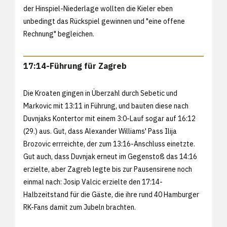
der Hinspiel-Niederlage wollten die Kieler eben
unbedingt das Rückspiel gewinnen und "eine offene
Rechnung" begleichen.
17:14-Führung für Zagreb
Die Kroaten gingen in Überzahl durch Sebetic und
Markovic mit 13:11 in Führung, und bauten diese nach
Duvnjaks Kontertor mit einem 3:0-Lauf sogar auf 16:12
(29.) aus. Gut, dass Alexander Williams' Pass Ilija
Brozovic errreichte, der zum 13:16-Anschluss einetzte.
Gut auch, dass Duvnjak erneut im Gegenstoß das 14:16
erzielte, aber Zagreb legte bis zur Pausensirene noch
einmal nach: Josip Valcic erzielte den 17:14-
Halbzeitstand für die Gäste, die ihre rund 40 Hamburger
RK-Fans damit zum Jubeln brachten.