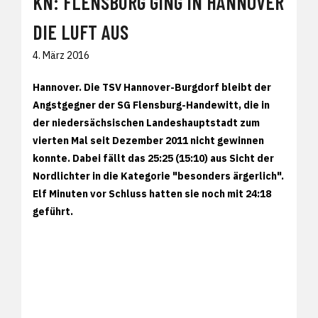
KN: FLENSBURG GING IN HANNOVER
DIE LUFT AUS
4. März 2016
Hannover. Die TSV Hannover-Burgdorf bleibt der
Angstgegner der SG Flensburg-Handewitt, die in
der niedersächsischen Landeshauptstadt zum
vierten Mal seit Dezember 2011 nicht gewinnen
konnte. Dabei fällt das 25:25 (15:10) aus Sicht der
Nordlichter in die Kategorie "besonders ärgerlich".
Elf Minuten vor Schluss hatten sie noch mit 24:18
geführt.