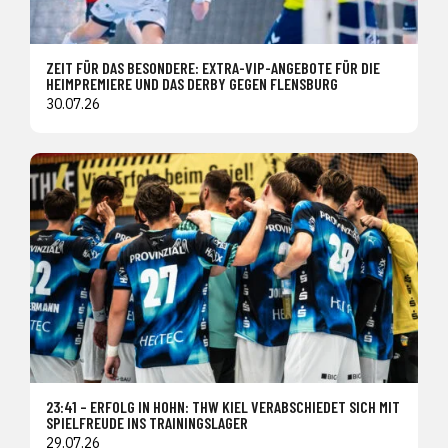
ZEIT FÜR DAS BESONDERE: EXTRA-VIP-ANGEBOTE FÜR DIE
HEIMPREMIERE UND DAS DERBY GEGEN FLENSBURG
30.07.26
23:41 – ERFOLG IN HOHN: THW KIEL VERABSCHIEDET SICH MIT
SPIELFREUDE INS TRAININGSLAGER
29.07.26