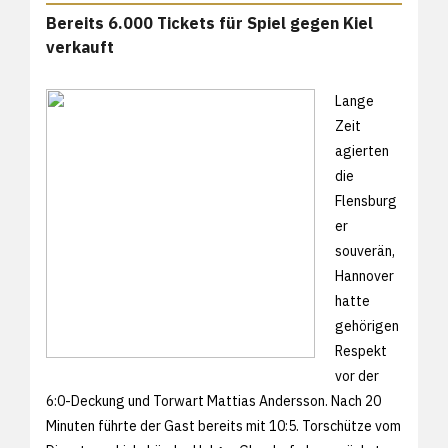
Bereits 6.000 Tickets für Spiel gegen Kiel
verkauft
Lange
Zeit
agierten
die
Flensburg
er
souverän,
Hannover
hatte
gehörigen
Respekt
vor der
6:0-Deckung und Torwart Mattias Andersson. Nach 20
Minuten führte der Gast bereits mit 10:5. Torschütze vom