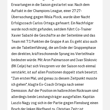
Erwartungen in die Saison gestartet war. Nach dem
Auftakt in der Champions League, einer 27:27-
Überraschung gegen Wisla Plock, wurde über Nacht
Erfolgscoach Carlos Ortega gefeuert. Ein Nachfolger
wurde noch nicht gefunden, seitdem führt Co-Trainer
Xavier Sabaté die Geschäfte an der Seitenlinie und das
Team mit 7:1 Punkten die Gruppe A an. Es geht also auch
um die Tabellenführung, die am Ende der Gruppenphase
den direkten, kräfteschonende Sprung ins Viertelfinale
bedeuten würde. Mit Aron Palmarsson und Ivan Sliskovic
(RK Celje) hat sich Veszprem vor der Saison noch einmal
verstärkt, ist auf allen Positionen doppelt stark besetzt.
"Zum ersten Mal, und genau zu diesem Zeitpunkt musste
ich gehen", klagte Ex-Coach Ortega nach seiner
Demission. Auf der Position im halbrechten Rückraum sind
allerdings beide Leistungsträger ausgefallen. Kapitän
Laszlo Nagy zog sich in der Partie gegen Flensburg einen
Bruch der linken Wurfhand zu. Christian Zeitz ist