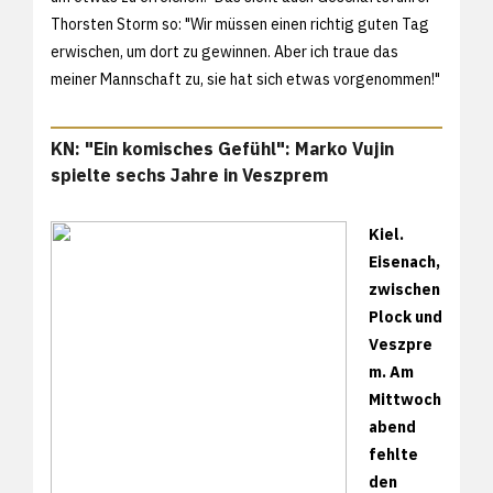
Thorsten Storm so: "Wir müssen einen richtig guten Tag
erwischen, um dort zu gewinnen. Aber ich traue das
meiner Mannschaft zu, sie hat sich etwas vorgenommen!"
KN: "Ein komisches Gefühl": Marko Vujin
spielte sechs Jahre in Veszprem
Kiel.
Eisenach,
zwischen
Plock und
Veszpre
m. Am
Mittwoch
abend
fehlte
den