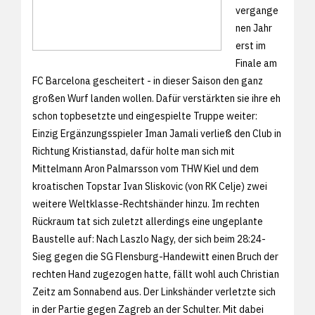
vergange
nen Jahr
erst im
Finale am
FC Barcelona gescheitert - in dieser Saison den ganz
großen Wurf landen wollen. Dafür verstärkten sie ihre eh
schon topbesetzte und eingespielte Truppe weiter:
Einzig Ergänzungsspieler Iman Jamali verließ den Club in
Richtung Kristianstad, dafür holte man sich mit
Mittelmann Aron Palmarsson vom THW Kiel und dem
kroatischen Topstar Ivan Sliskovic (von RK Celje) zwei
weitere Weltklasse-Rechtshänder hinzu. Im rechten
Rückraum tat sich zuletzt allerdings eine ungeplante
Baustelle auf: Nach Laszlo Nagy, der sich beim 28:24-
Sieg gegen die SG Flensburg-Handewitt einen Bruch der
rechten Hand zugezogen hatte, fällt wohl auch Christian
Zeitz am Sonnabend aus. Der Linkshänder verletzte sich
in der Partie gegen Zagreb an der Schulter. Mit dabei