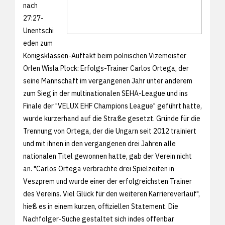
nach
27:27-
Unentschi
eden zum
Königsklassen-Auftakt beim polnischen Vizemeister
Orlen Wisla Plock: Erfolgs-Trainer Carlos Ortega, der
seine Mannschaft im vergangenen Jahr unter anderem
zum Sieg in der multinationalen SEHA-League und ins
Finale der "VELUX EHF Champions League" geführt hatte,
wurde kurzerhand auf die Straße gesetzt. Gründe für die
Trennung von Ortega, der die Ungarn seit 2012 trainiert
und mit ihnen in den vergangenen drei Jahren alle
nationalen Titel gewonnen hatte, gab der Verein nicht
an. "Carlos Ortega verbrachte drei Spielzeiten in
Veszprem und wurde einer der erfolgreichsten Trainer
des Vereins. Viel Glück für den weiteren Karriereverlauf",
hieß es in einem kurzen, offiziellen Statement. Die
Nachfolger-Suche gestaltet sich indes offenbar