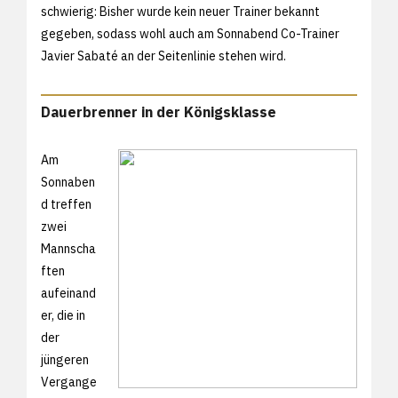
schwierig: Bisher wurde kein neuer Trainer bekannt
gegeben, sodass wohl auch am Sonnabend Co-Trainer
Javier Sabaté an der Seitenlinie stehen wird.
Dauerbrenner in der Königsklasse
Am
Sonnaben
d treffen
zwei
Mannscha
ften
aufeinand
er, die in
der
jüngeren
Vergange