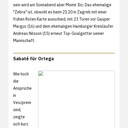
sein wird am Sonnabend aber Momir Ilic: Das ehemalige
"Zebra" ist, obwohl es beim 21:20 in Zagreb mit einer
frühen Roten Karte ausschied, mit 23 Toren vor Gasper
Marguc (16) und dem ehemaligen Hamburger Kreisläufer
Andreas Nilsson (15) erneut Top-Goalgetter seiner
Mannschaft.
Sabaté für Ortega
Wie hoch
die
Ansprüche
in
Veszprem
sind,
zeigte
sich kurz