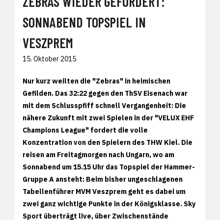
ZEBRAS WIEDER GEFORDERT:
SONNABEND TOPSPIEL IN
VESZPREM
15. Oktober 2015
Nur kurz weilten die "Zebras" in heimischen
Gefilden. Das
32:22 gegen den ThSV Eisenach war
mit dem Schlusspfiff schnell Vergangenheit: Die
nähere Zukunft mit zwei Spielen in der "VELUX EHF
Champions League" fordert die volle
Konzentration von den Spielern des THW Kiel. Die
reisen am Freitagmorgen nach Ungarn, wo am
Sonnabend um 15.15 Uhr das Topspiel der Hammer-
Gruppe A ansteht: Beim bisher ungeschlagenen
Tabellenführer MVM Veszprem geht es dabei um
zwei ganz wichtige Punkte in der Königsklasse. Sky
Sport überträgt live, über Zwischenstände