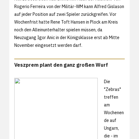
Rogerio Ferreira von der Militär-WM kann Alfred Gislason
auf jeder Position auf zwei Spieler zurückgreifen. Vor
Wochenfrist hatte Rene Toft Hansen
in Plock am Kreis
noch den Alleinunterhalter spielen müssen, da
Neuzugang Igor Anic in der Königsklasse erst ab Mitte
November eingesetzt werden darf.
Veszprem plant den ganz großen Wurf
Die
"Zebras"
treffen
am
Wochenen
de auf
Ungarn,
die - im