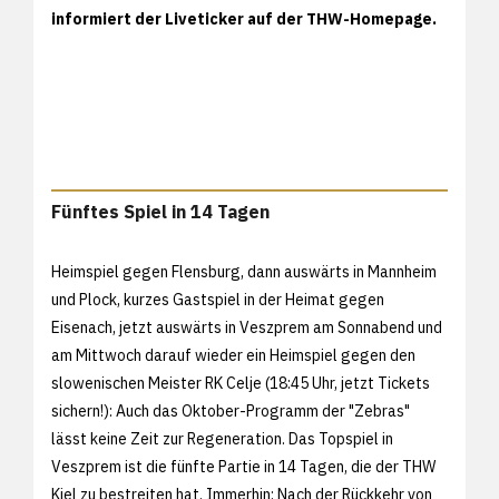
informiert der Liveticker auf der THW-Homepage.
Fünftes Spiel in 14 Tagen
Heimspiel gegen Flensburg, dann auswärts in Mannheim
und Plock, kurzes Gastspiel in der Heimat gegen
Eisenach, jetzt auswärts in Veszprem am Sonnabend und
am Mittwoch darauf wieder ein Heimspiel gegen den
slowenischen Meister RK Celje (18:45 Uhr,
jetzt Tickets
sichern!): Auch das Oktober-Programm der "Zebras"
lässt keine Zeit zur Regeneration. Das Topspiel in
Veszprem ist die fünfte Partie in 14 Tagen, die der THW
Kiel zu bestreiten hat. Immerhin: Nach der Rückkehr von