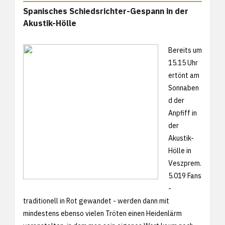
Spanisches Schiedsrichter-Gespann in der
Akustik-Hölle
Bereits um
15.15 Uhr
ertönt am
Sonnaben
d der
Anpfiff in
der
Akustik-
Hölle in
Veszprem.
5.019 Fans
-
traditionell in Rot gewandet - werden dann mit
mindestens ebenso vielen Tröten einen Heidenlärm