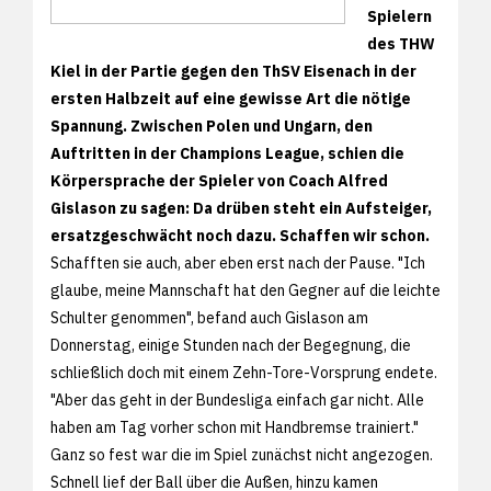
Spielern
des THW
Kiel in der Partie gegen den ThSV Eisenach in der
ersten Halbzeit auf eine gewisse Art die nötige
Spannung. Zwischen Polen und Ungarn, den
Auftritten in der Champions League, schien die
Körpersprache der Spieler von Coach Alfred
Gislason zu sagen: Da drüben steht ein Aufsteiger,
ersatzgeschwächt noch dazu. Schaffen wir schon.
Schafften sie auch, aber eben erst nach der Pause. "Ich
glaube, meine Mannschaft hat den Gegner auf die leichte
Schulter genommen", befand auch Gislason am
Donnerstag, einige Stunden nach der Begegnung, die
schließlich doch mit einem Zehn-Tore-Vorsprung endete.
"Aber das geht in der Bundesliga einfach gar nicht. Alle
haben am Tag vorher schon mit Handbremse trainiert."
Ganz so fest war die im Spiel zunächst nicht angezogen.
Schnell lief der Ball über die Außen, hinzu kamen