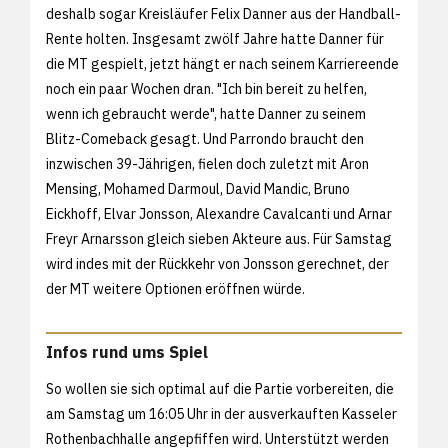
deshalb sogar Kreisläufer Felix Danner aus der Handball-
Rente holten. Insgesamt zwölf Jahre hatte Danner für
die MT gespielt, jetzt hängt er nach seinem Karriereende
noch ein paar Wochen dran. "Ich bin bereit zu helfen,
wenn ich gebraucht werde", hatte Danner zu seinem
Blitz-Comeback gesagt. Und Parrondo braucht den
inzwischen 39-Jährigen, fielen doch zuletzt mit Aron
Mensing, Mohamed Darmoul, David Mandic, Bruno
Eickhoff, Elvar Jonsson, Alexandre Cavalcanti und Arnar
Freyr Arnarsson gleich sieben Akteure aus. Für Samstag
wird indes mit der Rückkehr von Jonsson gerechnet, der
der MT weitere Optionen eröffnen würde.
Infos rund ums Spiel
So wollen sie sich optimal auf die Partie vorbereiten, die
am Samstag um 16:05 Uhr in der ausverkauften Kasseler
Rothenbachhalle angepfiffen wird. Unterstützt werden