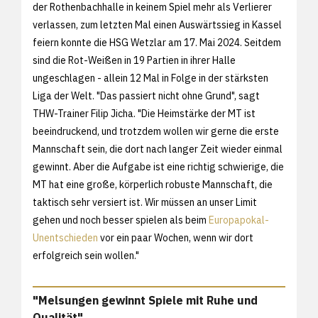
der Rothenbachhalle in keinem Spiel mehr als Verlierer
verlassen, zum letzten Mal einen Auswärtssieg in Kassel
feiern konnte die HSG Wetzlar am 17. Mai 2024. Seitdem
sind die Rot-Weißen in 19 Partien in ihrer Halle
ungeschlagen - allein 12 Mal in Folge in der stärksten
Liga der Welt. "Das passiert nicht ohne Grund", sagt
THW-Trainer Filip Jicha. "Die Heimstärke der MT ist
beeindruckend, und trotzdem wollen wir gerne die erste
Mannschaft sein, die dort nach langer Zeit wieder einmal
gewinnt. Aber die Aufgabe ist eine richtig schwierige, die
MT hat eine große, körperlich robuste Mannschaft, die
taktisch sehr versiert ist. Wir müssen an unser Limit
gehen und noch besser spielen als beim
Europapokal-
Unentschieden
vor ein paar Wochen, wenn wir dort
erfolgreich sein wollen."
"Melsungen gewinnt Spiele mit Ruhe und
Qualität"