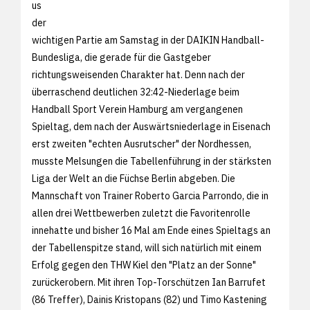
us
der
wichtigen Partie am Samstag in der DAIKIN Handball-
Bundesliga, die gerade für die Gastgeber
richtungsweisenden Charakter hat. Denn nach der
überraschend deutlichen 32:42-Niederlage beim
Handball Sport Verein Hamburg am vergangenen
Spieltag, dem nach der Auswärtsniederlage in Eisenach
erst zweiten "echten Ausrutscher" der Nordhessen,
musste Melsungen die Tabellenführung in der stärksten
Liga der Welt an die Füchse Berlin abgeben. Die
Mannschaft von Trainer Roberto Garcia Parrondo, die in
allen drei Wettbewerben zuletzt die Favoritenrolle
innehatte und bisher 16 Mal am Ende eines Spieltags an
der Tabellenspitze stand, will sich natürlich mit einem
Erfolg gegen den THW Kiel den "Platz an der Sonne"
zurückerobern. Mit ihren Top-Torschützen Ian Barrufet
(86 Treffer), Dainis Kristopans (82) und Timo Kastening