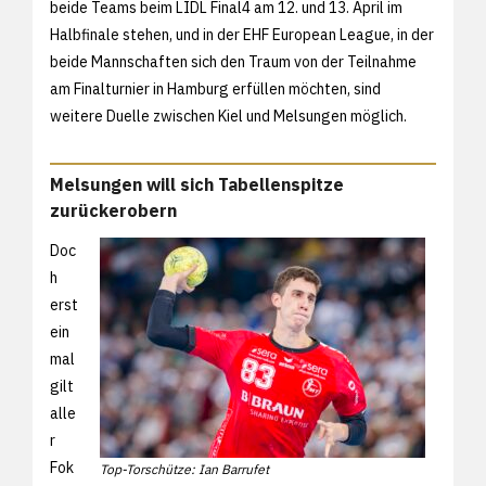
beide Teams beim LIDL Final4 am 12. und 13. April im
Halbfinale stehen, und in der EHF European League, in der
beide Mannschaften sich den Traum von der Teilnahme
am Finalturnier in Hamburg erfüllen möchten, sind
weitere Duelle zwischen Kiel und Melsungen möglich.
Melsungen will sich Tabellenspitze
zurückerobern
Doc
h
erst
ein
mal
gilt
alle
r
Fok
Top-Torschütze: Ian Barrufet