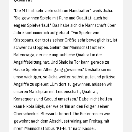
"Die MT hat sehr viele schlaue Handballer", weiß Jicha.
"Sie gewinnen Spiele mit Ruhe und Qualität, auch bei
engem Spielverlauf." Das habe sich die Mannschaft über
Jahre kontinuierlich aufgebaut. "Ein Spieler wie
Kristopans, der trotz seiner Größe sehr beweglich ist, ist
schwer zu stoppen. Gehirn der Mannschaft ist Erik
Balenciaga, der eine unglaubliche Qualität in der
Angriffsleitung hat. Und Simic im Tor kann gerade zu
Hause Spiele im Alleingang gewinnen." Deshalb sei es
umso wichtiger, so Jicha weiter, selbst gute und präzise
Angriffe zu spielen: „Um dort zu gewinnen, müssen wir
unseren Matchplan mit Leidenschaft, Qualität,
Konsequenz und Geduld umsetzen." Dabei nicht helfen
kann Nikola Bilyk, der weiterhin an den Folgen seiner
Oberschenkel-Blessur laboriert. Die Kieler reisen wie
gewohnt nach dem Abschlusstraining am Freitag mit
ihrem Mannschaftsbus "KI-EL 1" nach Kassel.