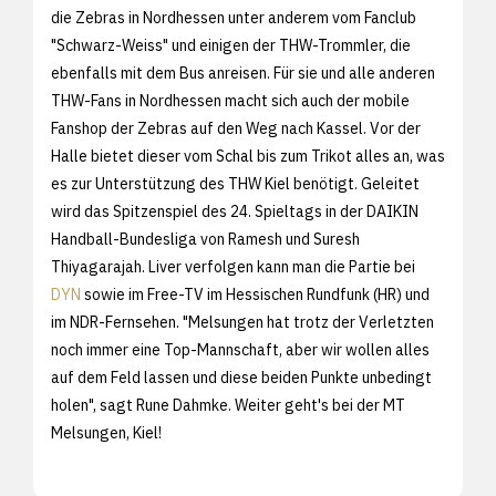
die Zebras in Nordhessen unter anderem vom Fanclub
"Schwarz-Weiss" und einigen der THW-Trommler, die
ebenfalls mit dem Bus anreisen. Für sie und alle anderen
THW-Fans in Nordhessen macht sich auch der mobile
Fanshop der Zebras auf den Weg nach Kassel. Vor der
Halle bietet dieser vom Schal bis zum Trikot alles an, was
es zur Unterstützung des THW Kiel benötigt. Geleitet
wird das Spitzenspiel des 24. Spieltags in der DAIKIN
Handball-Bundesliga von Ramesh und Suresh
Thiyagarajah. Liver verfolgen kann man die Partie bei
DYN
sowie im Free-TV im Hessischen Rundfunk (HR) und
im NDR-Fernsehen. "Melsungen hat trotz der Verletzten
noch immer eine Top-Mannschaft, aber wir wollen alles
auf dem Feld lassen und diese beiden Punkte unbedingt
holen", sagt Rune Dahmke. Weiter geht's bei der MT
Melsungen, Kiel!