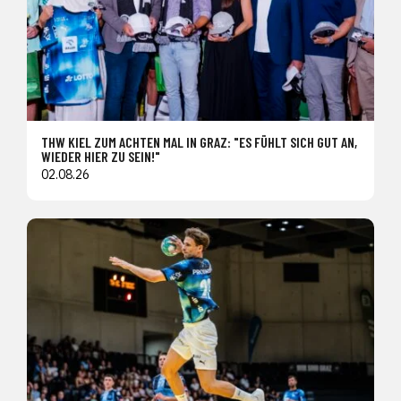
THW KIEL ZUM ACHTEN MAL IN GRAZ: "ES FÜHLT SICH GUT AN,
WIEDER HIER ZU SEIN!"
02.08.26