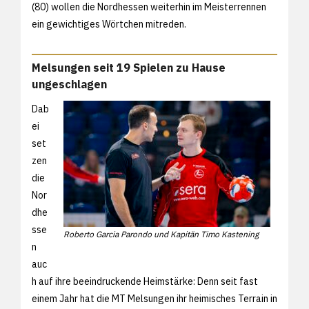
(80) wollen die Nordhessen weiterhin im Meisterrennen
ein gewichtiges Wörtchen mitreden.
Melsungen seit 19 Spielen zu Hause
ungeschlagen
Dab
ei
set
zen
die
Nor
dhe
sse
Roberto Garcia Parondo und Kapitän Timo Kastening
n
auc
h auf ihre beeindruckende Heimstärke: Denn seit fast
einem Jahr hat die MT Melsungen ihr heimisches Terrain in