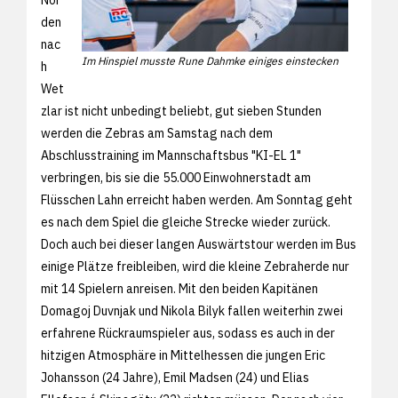
den
nac
Im Hinspiel musste Rune Dahmke einiges einstecken
h
Wet
zlar ist nicht unbedingt beliebt, gut sieben Stunden
werden die Zebras am Samstag nach dem
Abschlusstraining im Mannschaftsbus "KI-EL 1"
verbringen, bis sie die 55.000 Einwohnerstadt am
Flüsschen Lahn erreicht haben werden. Am Sonntag geht
es nach dem Spiel die gleiche Strecke wieder zurück.
Doch auch bei dieser langen Auswärtstour werden im Bus
einige Plätze freibleiben, wird die kleine Zebraherde nur
mit 14 Spielern anreisen. Mit den beiden Kapitänen
Domagoj Duvnjak und Nikola Bilyk fallen weiterhin zwei
erfahrene Rückraumspieler aus, sodass es auch in der
hitzigen Atmosphäre in Mittelhessen die jungen Eric
Johansson (24 Jahre), Emil Madsen (24) und Elias