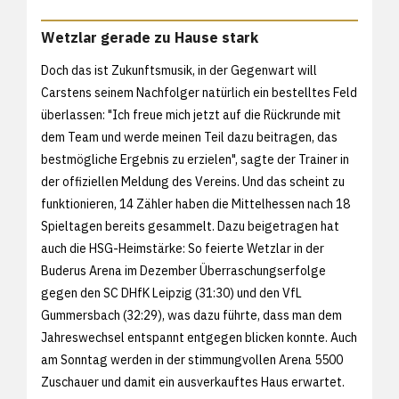
Wetzlar gerade zu Hause stark
Doch das ist Zukunftsmusik, in der Gegenwart will
Carstens seinem Nachfolger natürlich ein bestelltes Feld
überlassen: "Ich freue mich jetzt auf die Rückrunde mit
dem Team und werde meinen Teil dazu beitragen, das
bestmögliche Ergebnis zu erzielen", sagte der Trainer in
der offiziellen Meldung des Vereins. Und das scheint zu
funktionieren, 14 Zähler haben die Mittelhessen nach 18
Spieltagen bereits gesammelt. Dazu beigetragen hat
auch die HSG-Heimstärke: So feierte Wetzlar in der
Buderus Arena im Dezember Überraschungserfolge
gegen den SC DHfK Leipzig (31:30) und den VfL
Gummersbach (32:29), was dazu führte, dass man dem
Jahreswechsel entspannt entgegen blicken konnte. Auch
am Sonntag werden in der stimmungvollen Arena 5500
Zuschauer und damit ein ausverkauftes Haus erwartet.