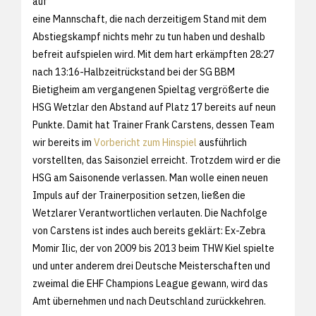
auf
eine Mannschaft, die nach derzeitigem Stand mit dem
Abstiegskampf nichts mehr zu tun haben und deshalb
befreit aufspielen wird. Mit dem hart erkämpften 28:27
nach 13:16-Halbzeitrückstand bei der SG BBM
Bietigheim am vergangenen Spieltag vergrößerte die
HSG Wetzlar den Abstand auf Platz 17 bereits auf neun
Punkte. Damit hat Trainer Frank Carstens, dessen Team
wir bereits im
Vorbericht zum Hinspiel
ausführlich
vorstellten, das Saisonziel erreicht. Trotzdem wird er die
HSG am Saisonende verlassen. Man wolle einen neuen
Impuls auf der Trainerposition setzen, ließen die
Wetzlarer Verantwortlichen verlauten. Die Nachfolge
von Carstens ist indes auch bereits geklärt: Ex-Zebra
Momir Ilic, der von 2009 bis 2013 beim THW Kiel spielte
und unter anderem drei Deutsche Meisterschaften und
zweimal die EHF Champions League gewann, wird das
Amt übernehmen und nach Deutschland zurückkehren.