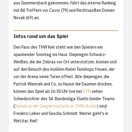
aus Gummersbach gekommen, führt das interne Ranking
mit 84 Treffern vor Cavor (79) und Rechtsaußen Domen
Novak (69) an.
Infos rund um das Spiel
Den Fans des THW Kiel steht wie den Spielern ein
spannender Sonntag ins Haus. Diejenigen Schwarz-
Weißen, die die Zebras vor Ort unterstützen, können sich
auf den Besuch des mobilen Kieler Fanshops freuen, der
vor der Arena seine Türen öffnet. Alle diejenigen, die
Patrick Wiencek und Co. zu Hause die Daumen drücken,
können das Spiel ab 16:30 Uhr live bei
DYN
sehen.
Schiedsrichter des 54. Bundesliga-Duells beider Teams
(
Details in der Gegnerstatistik im THW-Archiv
) sind
Frederic Linker und Sascha Schmidt. Weiter geht's in
Wetzlar, Kiel!