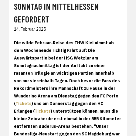
SONNTAG IN MITTELHESSEN
GEFORDERT
14. Februar 2025
Die wilde Februar-Reise des THW Kiel nimmt ab
dem Wochenende richtig Fahrt auf: Die
Auswärtspartie bei der HSG Wetzlar am
Sonntagnachmittag ist der Auftakt zu einer
rasanten Trilogie an wichtigen Partien innerhalb
von nur viereinhalb Tagen. Doch bevor die Fans des
Rekordmeisters ihre Mannschaft zu Hause in der
Wunderino Arena am Dienstag gegen den FC Porto
(
Tickets
) und am Donnerstag gegen den HC
Erlangen (
Tickets
) unterstützen können, muss die
kleine Zebraherde erst einmal in der 555 Kilometer
entfernten Buderus-Arena bestehen. "Unser
Bundesliga-Neustart gegen den SC Magdeburg war