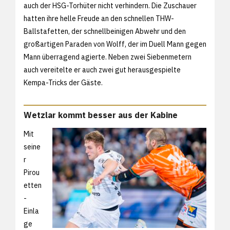
auch der HSG-Torhüter nicht verhindern. Die Zuschauer
hatten ihre helle Freude an den schnellen THW-
Ballstafetten, der schnellbeinigen Abwehr und den
großartigen Paraden von Wolff, der im Duell Mann gegen
Mann überragend agierte. Neben zwei Siebenmetern
auch vereitelte er auch zwei gut herausgespielte
Kempa-Tricks der Gäste.
Wetzlar kommt besser aus der Kabine
Mit
seine
r
Pirou
etten
-
Einla
ge