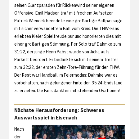
seinen Glanzparaden für Rückenwind seiner eigenen
Offensive. Emil Madsen traf mit frechem Aufsetzer.
Patrick Wiencek beendete eine großartige Ballpassage
mit sicher verwandeltem Ball vom Kreis. Die THW-Fans
erlebten Kieler Spielfreude pur und honorierten dies mit
einer großartigen Stimmung. Per Solo traf Dahmke zum
31:22, der junge Henri Pabst wurde von Jicha aufs
Parkett beordert. Er bedankte sich mit seinem Treffer
zum 32:22, der ersten Zehn-Tore-Führung für den THW.
Der Rest war Handball im Feiermodus: Dahmke war es
vorbehalten, nach gelungener Finte den 35:24-Endstand
zu erzielen. Die Fans dankten mit stehenden Ovationen!
Nächste Herausforderung: Schweres
Auswärtsspiel in Eisenach
Nach
der