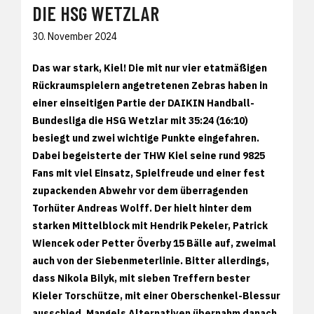
DIE HSG WETZLAR
30. November 2024
Das war stark, Kiel! Die mit nur vier etatmäßigen
Rückraumspielern angetretenen Zebras haben in
einer einseitigen Partie der DAIKIN Handball-
Bundesliga die HSG Wetzlar mit 35:24 (16:10)
besiegt und zwei wichtige Punkte eingefahren.
Dabei begeisterte der THW Kiel seine rund 9825
Fans mit viel Einsatz, Spielfreude und einer fest
zupackenden Abwehr vor dem überragenden
Torhüter Andreas Wolff. Der hielt hinter dem
starken Mittelblock mit Hendrik Pekeler, Patrick
Wiencek oder Petter Överby 15 Bälle auf, zweimal
auch von der Siebenmeterlinie. Bitter allerdings,
dass Nikola Bilyk, mit sieben Treffern bester
Kieler Torschütze, mit einer Oberschenkel-Blessur
ausschied. Mangels Alternativen übernahm danach