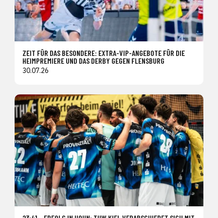
ZEIT FÜR DAS BESONDERE: EXTRA-VIP-ANGEBOTE FÜR DIE
HEIMPREMIERE UND DAS DERBY GEGEN FLENSBURG
30.07.26
23:41 – ERFOLG IN HOHN: THW KIEL VERABSCHIEDET SICH MIT