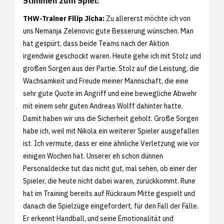
Stimmen zum Spiel:
THW-Trainer Filip Jicha:
Zu allererst möchte ich von
uns Nemanja Zelenovic gute Besserung wünschen. Man
hat gespürt, dass beide Teams nach der Aktion
irgendwie geschockt waren. Heute gehe ich mit Stolz und
großen Sorgen aus der Partie. Stolz auf die Leistung, die
Wachsamkeit und Freude meiner Mannschaft, die eine
sehr gute Quote im Angriff und eine bewegliche Abwehr
mit einem sehr guten Andreas Wolff dahinter hatte.
Damit haben wir uns die Sicherheit geholt. Große Sorgen
habe ich, weil mit Nikola ein weiterer Spieler ausgefallen
ist. Ich vermute, dass er eine ähnliche Verletzung wie vor
einigen Wochen hat. Unserer eh schon dünnen
Personaldecke tut das nicht gut, mal sehen, ob einer der
Spieler, die heute nicht dabei waren, zurückkommt. Rune
hat im Training bereits auf Rückraum Mitte gespielt und
danach die Spielzüge eingefordert, für den Fall der Fälle.
Er erkennt Handball, und seine Emotionalität und