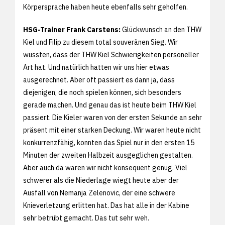
Körpersprache haben heute ebenfalls sehr geholfen.
HSG-Trainer Frank Carstens:
Glückwunsch an den THW
Kiel und Filip zu diesem total souveränen Sieg. Wir
wussten, dass der THW Kiel Schwierigkeiten personeller
Art hat. Und natürlich hatten wir uns hier etwas
ausgerechnet. Aber oft passiert es dann ja, dass
diejenigen, die noch spielen können, sich besonders
gerade machen. Und genau das ist heute beim THW Kiel
passiert. Die Kieler waren von der ersten Sekunde an sehr
präsent mit einer starken Deckung. Wir waren heute nicht
konkurrenzfähig, konnten das Spiel nur in den ersten 15
Minuten der zweiten Halbzeit ausgeglichen gestalten.
Aber auch da waren wir nicht konsequent genug. Viel
schwerer als die Niederlage wiegt heute aber der
Ausfall von Nemanja Zelenovic, der eine schwere
Knieverletzung erlitten hat. Das hat alle in der Kabine
sehr betrübt gemacht. Das tut sehr weh.