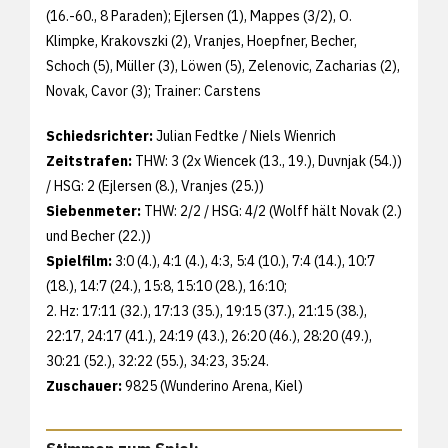
(16.-60., 8 Paraden); Ejlersen (1), Mappes (3/2), O.
Klimpke, Krakovszki (2), Vranjes, Hoepfner, Becher,
Schoch (5), Müller (3), Löwen (5), Zelenovic, Zacharias (2),
Novak, Cavor (3); Trainer: Carstens
Schiedsrichter:
Julian Fedtke / Niels Wienrich
Zeitstrafen:
THW: 3 (2x Wiencek (13., 19.), Duvnjak (54.))
/ HSG: 2 (Ejlersen (8.), Vranjes (25.))
Siebenmeter:
THW: 2/2 / HSG: 4/2 (Wolff hält Novak (2.)
und Becher (22.))
Spielfilm:
3:0 (4.), 4:1 (4.), 4:3, 5:4 (10.), 7:4 (14.), 10:7
(18.), 14:7 (24.), 15:8, 15:10 (28.), 16:10;
2. Hz: 17:11 (32.), 17:13 (35.), 19:15 (37.), 21:15 (38.),
22:17, 24:17 (41.), 24:19 (43.), 26:20 (46.), 28:20 (49.),
30:21 (52.), 32:22 (55.), 34:23, 35:24.
Zuschauer:
9825 (Wunderino Arena, Kiel)