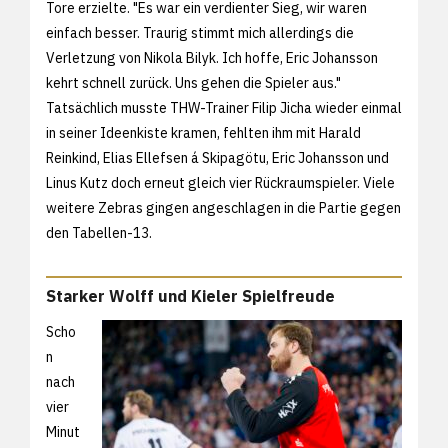
Tore erzielte. "Es war ein verdienter Sieg, wir waren
einfach besser. Traurig stimmt mich allerdings die
Verletzung von Nikola Bilyk. Ich hoffe, Eric Johansson
kehrt schnell zurück. Uns gehen die Spieler aus."
Tatsächlich musste THW-Trainer Filip Jicha wieder einmal
in seiner Ideenkiste kramen, fehlten ihm mit Harald
Reinkind, Elias Ellefsen á Skipagötu, Eric Johansson und
Linus Kutz doch erneut gleich vier Rückraumspieler. Viele
weitere Zebras gingen angeschlagen in die Partie gegen
den Tabellen-13.
Starker Wolff und Kieler Spielfreude
Scho
n
nach
vier
Minut