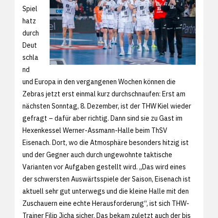
Spiel
hatz
durch
Deut
schla
nd
und Europa in den vergangenen Wochen können die
Zebras jetzt erst einmal kurz durchschnaufen: Erst am
nächsten Sonntag, 8. Dezember, ist der THW Kiel wieder
gefragt – dafür aber richtig. Dann sind sie zu Gast im
Hexenkessel Werner-Assmann-Halle beim ThSV
Eisenach. Dort, wo die Atmosphäre besonders hitzig ist
und der Gegner auch durch ungewohnte taktische
Varianten vor Aufgaben gestellt wird. „Das wird eines
der schwersten Auswärtsspiele der Saison, Eisenach ist
aktuell sehr gut unterwegs und die kleine Halle mit den
Zuschauern eine echte Herausforderung“, ist sich THW-
Trainer Filip Jicha sicher. Das bekam zuletzt auch der bis