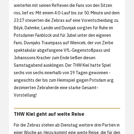
weiterhin mit seinen Reflexen die Fans von den Sitzen
riss, lief es: Mit einem 4:0-Lauf bis zur 50. Minute und dem
23:17 steuerten die Zebras auf eine Vorentscheidung zu.
Bilyk, Dahmke, Landin und Duvnjak sorgten für Ruhe im
Potsdamer Fanblock und für Jubel unter den eigenen
Fans. Duvnjaks Traumpass auf Wiencek, der von Zerbe
spektakulär abgefangene VfL-Gegenstoßpass und
Johanssons Kracher zum Ende ließen diesen
Samstagabend ausklingen. Der THW Kiel hatte Spiel
sechs von sechs innerhalb von 19 Tagen gewonnen -
angesichts der bis zum Heimspiel gegen Potsdam arg
dezimierten Zebraherde eine starke Gesamt-
Vorstellung!
THW Kiel geht auf weite Reise
Für die Zebras stehen ab Dienstag weitere drei Partien in
einer Woche an. Hinzu kommt eine weite Reise, die für den