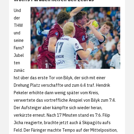
Und
der
THW
und
seine
Fans?
Jubel
ten
zunäc
hst über das erste Tor von Bilyk, der sich mit einer
Drehung Platz verschaffte und zum 6:4 traf. Hendrik
Pekeler erhöhte dann wenig später vom Kreis,
verwertete das vortreffliche Anspiel von Bilyk zum 7:4.
Der Aufsteiger aber kämpfte sich wieder heran,
verkürzte erneut. Nach 17 Minuten stand es 7:6. Filip
Jicha reagierte, brachte jetzt auch á Skipagötu aufs
Feld. Der Färinger machte Tempo auf der Mittelposition,