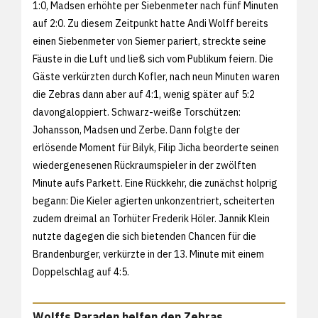
1:0, Madsen erhöhte per Siebenmeter nach fünf Minuten
auf 2:0. Zu diesem Zeitpunkt hatte Andi Wolff bereits
einen Siebenmeter von Siemer pariert, streckte seine
Fäuste in die Luft und ließ sich vom Publikum feiern. Die
Gäste verkürzten durch Kofler, nach neun Minuten waren
die Zebras dann aber auf 4:1, wenig später auf 5:2
davongaloppiert. Schwarz-weiße Torschützen:
Johansson, Madsen und Zerbe. Dann folgte der
erlösende Moment für Bilyk, Filip Jicha beorderte seinen
wiedergenesenen Rückraumspieler in der zwölften
Minute aufs Parkett. Eine Rückkehr, die zunächst holprig
begann: Die Kieler agierten unkonzentriert, scheiterten
zudem dreimal an Torhüter Frederik Höler. Jannik Klein
nutzte dagegen die sich bietenden Chancen für die
Brandenburger, verkürzte in der 13. Minute mit einem
Doppelschlag auf 4:5.
Wolffs Paraden helfen den Zebras