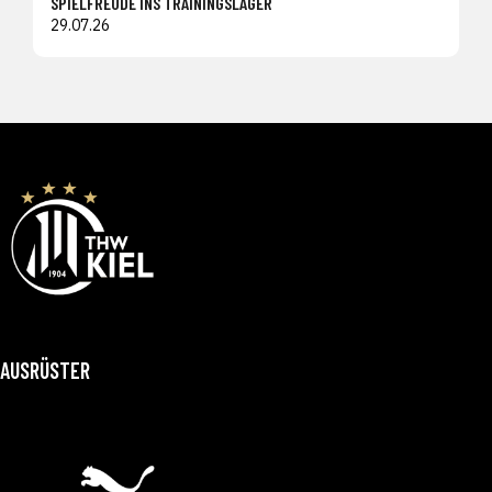
SPIELFREUDE INS TRAININGSLAGER
29.07.26
AUSRÜSTER