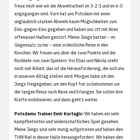
freue mich wie wir die Abwehrarbeit im 3-2-1 und im 6-0
angegangen sind. Vorn hat uns Potsdam mit einer
unglaublich starken Abwehr kaum Möglichkeiten zum
Eins-gegen-Eins gegeben und haben uns oft mit ihren
offensiven Halben gestört. Meine Jungs hatten – im
Gegensatz zu mir – eine ordentliche Reise in den
Knochen. Wir freuen uns über die zwei Punkte und die
Rückkehr von zwei Spielern: Vor Elias und Nikola steht
noch viel Arbeit, das ist die Herausforderung, die sich uns
in unserem Alltag stellen wird. Morgen habe ich den
Jungs freigegeben, um den Kopf frei zu bekommen vor
der langen Reise nach Nexe und Erlangen. Sie sollen ihre
Kräfte mobilisieren, und dann geht’s weiter.
Potsdams Trainer Emir Kurtagic:
Wir haben ein sehr
kampfbetontes und leidenschaftliches Spiel gesehen.
Meine Jungs sind sehr mutig aufgetreten und haben den
THW Kiel in dieser Halle herausgefordert. Wir haben den