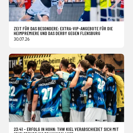
ZEIT FÜR DAS BESONDERE: EXTRA-VIP-ANGEBOTE FÜR DIE
HEIMPREMIERE UND DAS DERBY GEGEN FLENSBURG
30.07.26
23:41 – ERFOLG IN HOHN: THW KIEL VERABSCHIEDET SICH MIT