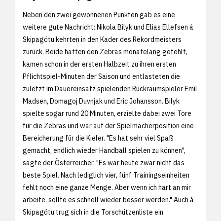
Neben den zwei gewonnenen Punkten gab es eine
weitere gute Nachricht: Nikola Bilyk und Elias Ellefsen á
Skipagötu kehrten in den Kader des Rekordmeisters
zurück. Beide hatten den Zebras monatelang gefehlt,
kamen schon in der ersten Halbzeit zu ihren ersten
Pflichtspiel-Minuten der Saison und entlasteten die
zuletzt im Dauereinsatz spielenden Rückraumspieler Emil
Madsen, Domagoj Duvnjak und Eric Johansson. Bilyk
spielte sogar rund 20 Minuten, erzielte dabei zwei Tore
für die Zebras und war auf der Spielmacherposition eine
Bereicherung für die Kieler. "Es hat sehr viel Spaß
gemacht, endlich wieder Handball spielen zu können",
sagte der Österreicher. "Es war heute zwar nicht das
beste Spiel. Nach lediglich vier, fünf Trainingseinheiten
fehlt noch eine ganze Menge. Aber wenn ich hart an mir
arbeite, sollte es schnell wieder besser werden." Auch á
Skipagötu trug sich in die Torschützenliste ein.