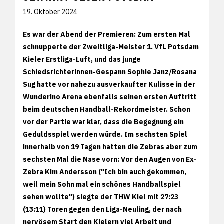
19. Oktober 2024
Es war der Abend der Premieren: Zum ersten Mal
schnupperte der Zweitliga-Meister 1. VfL Potsdam
Kieler Erstliga-Luft, und das junge
Schiedsrichterinnen-Gespann Sophie Janz/Rosana
Sug hatte vor nahezu ausverkaufter Kulisse in der
Wunderino Arena ebenfalls seinen ersten Auftritt
beim deutschen Handball-Rekordmeister. Schon
vor der Partie war klar, dass die Begegnung ein
Geduldsspiel werden würde. Im sechsten Spiel
innerhalb von 19 Tagen hatten die Zebras aber zum
sechsten Mal die Nase vorn: Vor den Augen von Ex-
Zebra Kim Andersson ("Ich bin auch gekommen,
weil mein Sohn mal ein schönes Handballspiel
sehen wollte") siegte der THW Kiel mit 27:23
(13:11) Toren gegen den Liga-Neuling, der nach
nervösem Start den Kielern viel Arbeit und