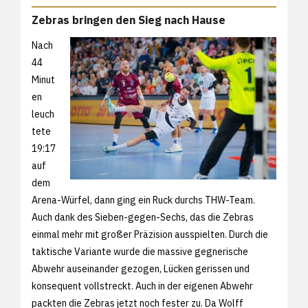
Zebras bringen den Sieg nach Hause
Nach
44
Minut
en
leuch
tete
19:17
auf
dem
Arena-Würfel, dann ging ein Ruck durchs THW-Team.
Auch dank des Sieben-gegen-Sechs, das die Zebras
einmal mehr mit großer Präzision ausspielten. Durch die
taktische Variante wurde die massive gegnerische
Abwehr auseinander gezogen, Lücken gerissen und
konsequent vollstreckt. Auch in der eigenen Abwehr
packten die Zebras jetzt noch fester zu. Da Wolff