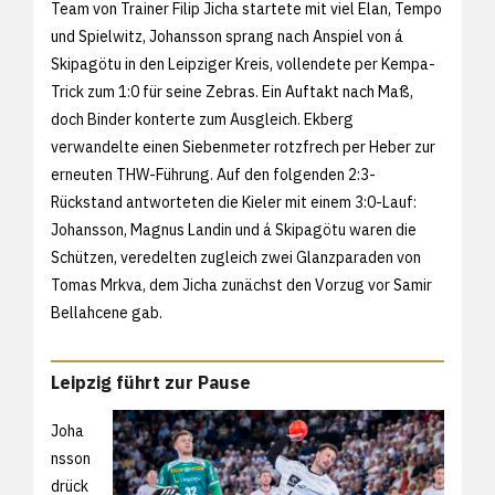
Team von Trainer Filip Jicha startete mit viel Elan, Tempo
und Spielwitz, Johansson sprang nach Anspiel von á
Skipagötu in den Leipziger Kreis, vollendete per Kempa-
Trick zum 1:0 für seine Zebras. Ein Auftakt nach Maß,
doch Binder konterte zum Ausgleich. Ekberg
verwandelte einen Siebenmeter rotzfrech per Heber zur
erneuten THW-Führung. Auf den folgenden 2:3-
Rückstand antworteten die Kieler mit einem 3:0-Lauf:
Johansson, Magnus Landin und á Skipagötu waren die
Schützen, veredelten zugleich zwei Glanzparaden von
Tomas Mrkva, dem Jicha zunächst den Vorzug vor Samir
Bellahcene gab.
Leipzig führt zur Pause
Joha
nsson
drück