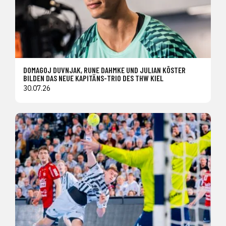
DOMAGOJ DUVNJAK, RUNE DAHMKE UND JULIAN KÖSTER
BILDEN DAS NEUE KAPITÄNS-TRIO DES THW KIEL
30.07.26