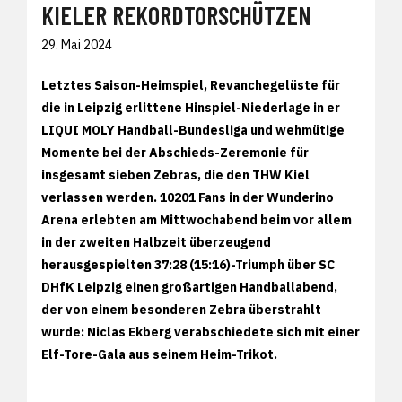
KIELER REKORDTORSCHÜTZEN
29. Mai 2024
Letztes Saison-Heimspiel, Revanchegelüste für
die in Leipzig erlittene Hinspiel-Niederlage in er
LIQUI MOLY Handball-Bundesliga und wehmütige
Momente bei der Abschieds-Zeremonie für
insgesamt sieben Zebras, die den THW Kiel
verlassen werden. 10201 Fans in der Wunderino
Arena erlebten am Mittwochabend beim vor allem
in der zweiten Halbzeit überzeugend
herausgespielten 37:28 (15:16)-Triumph über SC
DHfK Leipzig einen großartigen Handballabend,
der von einem besonderen Zebra überstrahlt
wurde: Niclas Ekberg verabschiedete sich mit einer
Elf-Tore-Gala aus seinem Heim-Trikot.