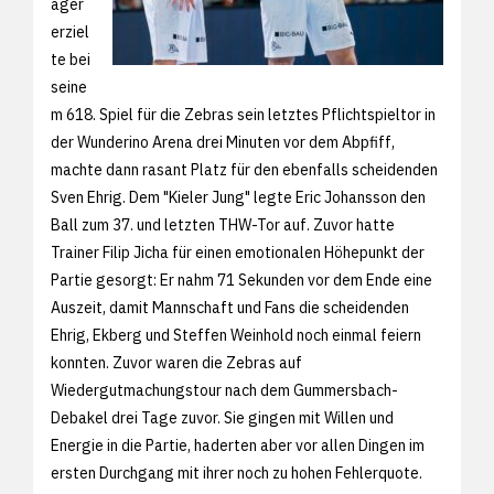
äger
erziel
te bei
seine
m 618. Spiel für die Zebras sein letztes Pflichtspieltor in
der Wunderino Arena drei Minuten vor dem Abpfiff,
machte dann rasant Platz für den ebenfalls scheidenden
Sven Ehrig. Dem "Kieler Jung" legte Eric Johansson den
Ball zum 37. und letzten THW-Tor auf. Zuvor hatte
Trainer Filip Jicha für einen emotionalen Höhepunkt der
Partie gesorgt: Er nahm 71 Sekunden vor dem Ende eine
Auszeit, damit Mannschaft und Fans die scheidenden
Ehrig, Ekberg und Steffen Weinhold noch einmal feiern
konnten. Zuvor waren die Zebras auf
Wiedergutmachungstour nach dem Gummersbach-
Debakel drei Tage zuvor. Sie gingen mit Willen und
Energie in die Partie, haderten aber vor allen Dingen im
ersten Durchgang mit ihrer noch zu hohen Fehlerquote.