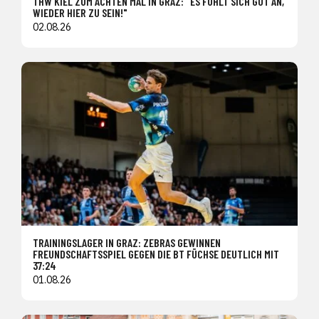
THW KIEL ZUM ACHTEN MAL IN GRAZ: "ES FÜHLT SICH GUT AN,
WIEDER HIER ZU SEIN!"
02.08.26
TRAININGSLAGER IN GRAZ: ZEBRAS GEWINNEN
FREUNDSCHAFTSSPIEL GEGEN DIE BT FÜCHSE DEUTLICH MIT
37:24
01.08.26