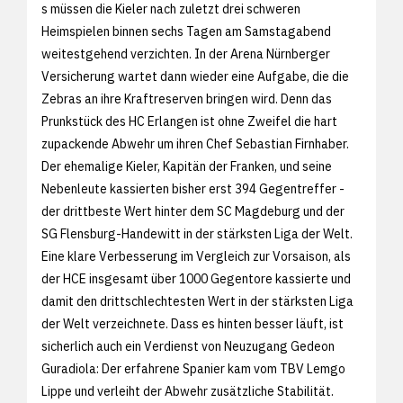
s müssen die Kieler nach zuletzt drei schweren
Heimspielen binnen sechs Tagen am Samstagabend
weitestgehend verzichten. In der Arena Nürnberger
Versicherung wartet dann wieder eine Aufgabe, die die
Zebras an ihre Kraftreserven bringen wird. Denn das
Prunkstück des HC Erlangen ist ohne Zweifel die hart
zupackende Abwehr um ihren Chef Sebastian Firnhaber.
Der ehemalige Kieler, Kapitän der Franken, und seine
Nebenleute kassierten bisher erst 394 Gegentreffer -
der drittbeste Wert hinter dem SC Magdeburg und der
SG Flensburg-Handewitt in der stärksten Liga der Welt.
Eine klare Verbesserung im Vergleich zur Vorsaison, als
der HCE insgesamt über 1000 Gegentore kassierte und
damit den drittschlechtesten Wert in der stärksten Liga
der Welt verzeichnete. Dass es hinten besser läuft, ist
sicherlich auch ein Verdienst von Neuzugang Gedeon
Guradiola: Der erfahrene Spanier kam vom TBV Lemgo
Lippe und verleiht der Abwehr zusätzliche Stabilität.