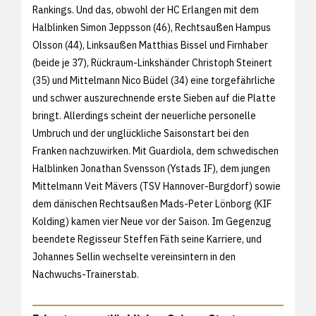
Rankings. Und das, obwohl der HC Erlangen mit dem
Halblinken Simon Jeppsson (46), Rechtsaußen Hampus
Olsson (44), Linksaußen Matthias Bissel und Firnhaber
(beide je 37), Rückraum-Linkshänder Christoph Steinert
(35) und Mittelmann Nico Büdel (34) eine torgefährliche
und schwer auszurechnende erste Sieben auf die Platte
bringt. Allerdings scheint der neuerliche personelle
Umbruch und der unglückliche Saisonstart bei den
Franken nachzuwirken. Mit Guardiola, dem schwedischen
Halblinken Jonathan Svensson (Ystads IF), dem jungen
Mittelmann Veit Mävers (TSV Hannover-Burgdorf) sowie
dem dänischen Rechtsaußen Mads-Peter Lönborg (KIF
Kolding) kamen vier Neue vor der Saison. Im Gegenzug
beendete Regisseur Steffen Fäth seine Karriere, und
Johannes Sellin wechselte vereinsintern in den
Nachwuchs-Trainerstab.