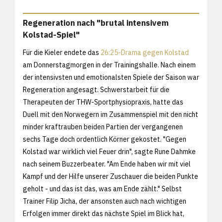
Regeneration nach "brutal intensivem
Kolstad-Spiel"
Für die Kieler endete das
26:25-Drama gegen Kolstad
am Donnerstagmorgen in der Trainingshalle. Nach einem
der intensivsten und emotionalsten Spiele der Saison war
Regeneration angesagt. Schwerstarbeit für die
Therapeuten der THW-Sportphysiopraxis, hatte das
Duell mit den Norwegern im Zusammenspiel mit den nicht
minder kraftrauben beiden Partien der vergangenen
sechs Tage doch ordentlich Körner gekostet. "Gegen
Kolstad war wirklich viel Feuer drin", sagte Rune Dahmke
nach seinem Buzzerbeater. "Am Ende haben wir mit viel
Kampf und der Hilfe unserer Zuschauer die beiden Punkte
geholt - und das ist das, was am Ende zählt." Selbst
Trainer Filip Jicha, der ansonsten auch nach wichtigen
Erfolgen immer direkt das nächste Spiel im Blick hat,