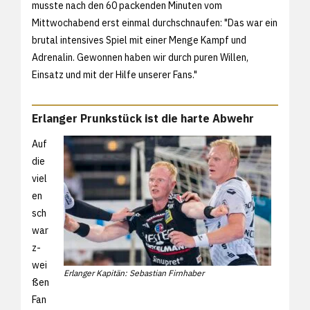
musste nach den 60 packenden Minuten vom
Mittwochabend erst einmal durchschnaufen: "Das war ein
brutal intensives Spiel mit einer Menge Kampf und
Adrenalin. Gewonnen haben wir durch puren Willen,
Einsatz und mit der Hilfe unserer Fans."
Erlanger Prunkstück ist die harte Abwehr
Auf
die
viel
en
sch
war
z-
wei
Erlanger Kapitän: Sebastian Firnhaber
ßen
Fan