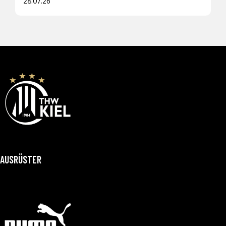
28.07.26
AUSRÜSTER