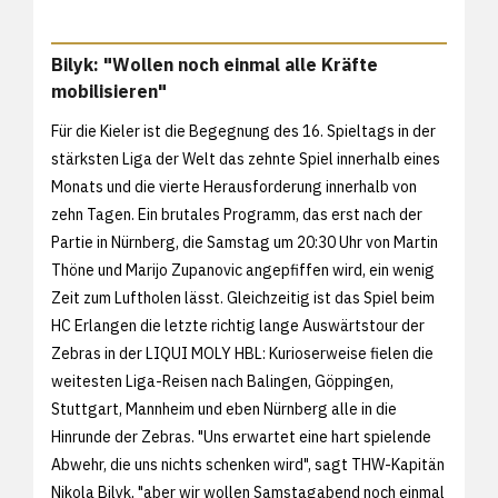
Bilyk: "Wollen noch einmal alle Kräfte
mobilisieren"
Für die Kieler ist die Begegnung des 16. Spieltags in der
stärksten Liga der Welt das zehnte Spiel innerhalb eines
Monats und die vierte Herausforderung innerhalb von
zehn Tagen. Ein brutales Programm, das erst nach der
Partie in Nürnberg, die Samstag um 20:30 Uhr von Martin
Thöne und Marijo Zupanovic angepfiffen wird, ein wenig
Zeit zum Luftholen lässt. Gleichzeitig ist das Spiel beim
HC Erlangen die letzte richtig lange Auswärtstour der
Zebras in der LIQUI MOLY HBL: Kurioserweise fielen die
weitesten Liga-Reisen nach Balingen, Göppingen,
Stuttgart, Mannheim und eben Nürnberg alle in die
Hinrunde der Zebras. "Uns erwartet eine hart spielende
Abwehr, die uns nichts schenken wird", sagt THW-Kapitän
Nikola Bilyk, "aber wir wollen Samstagabend noch einmal