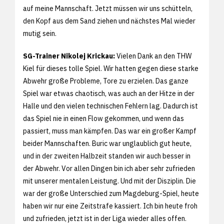
auf meine Mannschaft. Jetzt müssen wir uns schütteln,
den Kopf aus dem Sand ziehen und nächstes Mal wieder
mutig sein.
SG-Trainer Nikolej Krickau:
Vielen Dank an den THW
Kiel für dieses tolle Spiel. Wir hatten gegen diese starke
Abwehr große Probleme, Tore zu erzielen. Das ganze
Spiel war etwas chaotisch, was auch an der Hitze in der
Halle und den vielen technischen Fehlern lag. Dadurch ist
das Spiel nie in einen Flow gekommen, und wenn das
passiert, muss man kämpfen. Das war ein großer Kampf
beider Mannschaften. Buric war unglaublich gut heute,
und in der zweiten Halbzeit standen wir auch besser in
der Abwehr. Vor allen Dingen bin ich aber sehr zufrieden
mit unserer mentalen Leistung. Und mit der Disziplin. Die
war der große Unterschied zum Magdeburg-Spiel, heute
haben wir nur eine Zeitstrafe kassiert. Ich bin heute froh
und zufrieden, jetzt ist in der Liga wieder alles offen.