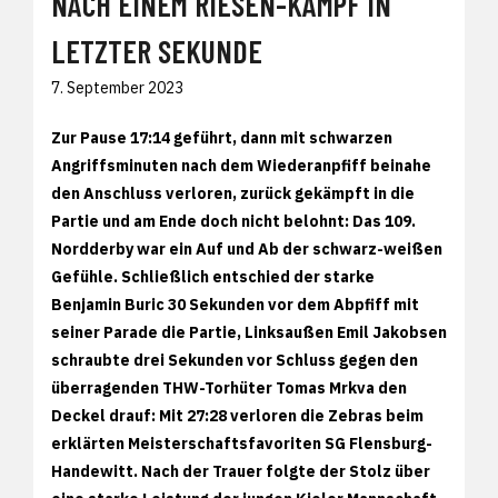
NACH EINEM RIESEN-KAMPF IN
LETZTER SEKUNDE
7. September 2023
Zur Pause 17:14 geführt, dann mit schwarzen
Angriffsminuten nach dem Wiederanpfiff beinahe
den Anschluss verloren, zurück gekämpft in die
Partie und am Ende doch nicht belohnt: Das 109.
Nordderby war ein Auf und Ab der schwarz-weißen
Gefühle. Schließlich entschied der starke
Benjamin Buric 30 Sekunden vor dem Abpfiff mit
seiner Parade die Partie, Linksaußen Emil Jakobsen
schraubte drei Sekunden vor Schluss gegen den
überragenden THW-Torhüter Tomas Mrkva den
Deckel drauf: Mit 27:28 verloren die Zebras beim
erklärten Meisterschaftsfavoriten SG Flensburg-
Handewitt. Nach der Trauer folgte der Stolz über