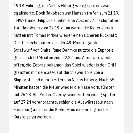
19:18-Führung, die Niclas Ekberg wenig später zwar
egalisierte. Doch Jakobsen und Hansen trafen zum 21:19,
THW-Trainer Filip Jicha nahm eine Auszeit. Zunächst aber
traf Jakobsen zum 22:19, dann waren die Kieler zurück,
hatten mit Tomas Mrkva wieder einen sicheren Rückhalt:
Der Tscheche parierte in der 49. Minute gar den
Strafwurf von Smits, Rune Dahmke nutzte die Euphorie,
glich nach 50 Minuten zum 22:22 aus. Alles war wieder
offen, die Zebras bekamen das Spiel wieder in den Griff,
glänzten mit dem 3:0-Lauf durch zwei Tore von á
Skipagötu und dem Treffer von Niclas Ekberg: Nach 55
Minuten hatten die Kieler wieder die Nase vorn, führten
mit 26:23. Als Petter Överby seine Farben wenig später
auf 27:24 voranbrachte, schien die Auswärtstour nach
Flensburg auch für die Kieler Fans eine erfolgreiche
Kurzreise zu werden.