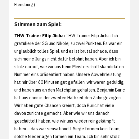
Flensburg)
Stimmen zum Spiel:
THW-Trainer Filip Jicha:
THW-Trainer Filip Jicha: Ich
gratuliere der SG und Nikolej zu zwei Punkten. Es war ein
unglaublich tolles Spiel, und es ist brutal schade, dass
sich meine Jungs nicht dafür belohnt haben. Aber ich bin
stolz darauf, wie wir uns beim Meisterschaftskandidaten
Nummer eins präsentiert haben. Unsere Abwehrleistung
hat mir über 60 Minuten gut gefallen, wir waren geduldig
und haben uns an den Matchplan gehalten. Benjamin Buric
hat uns dann in der zweiten Halbzeit den Zahn gezogen:
Wir haben gute Chancen kreiert, doch Buric hat viele
davon zunichte gemacht. Aber wie wir uns danach
geschüttelt haben, wie wir uns wieder reingekämpft
haben – das war sensationell. Siege formen kein Team,
solche Niederlagen formen ein Team. Ich bin sehr stolz