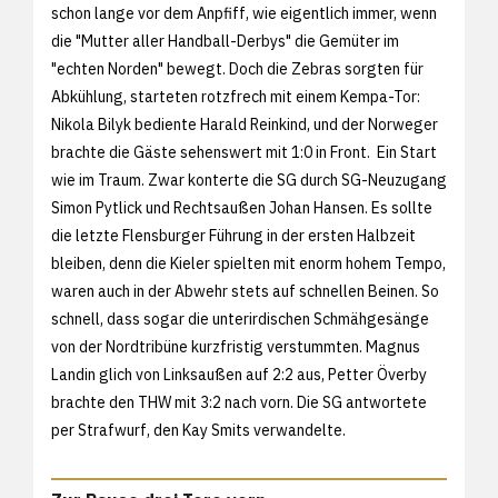
schon lange vor dem Anpfiff, wie eigentlich immer, wenn
die "Mutter aller Handball-Derbys" die Gemüter im
"echten Norden" bewegt. Doch die Zebras sorgten für
Abkühlung, starteten rotzfrech mit einem Kempa-Tor:
Nikola Bilyk bediente Harald Reinkind, und der Norweger
brachte die Gäste sehenswert mit 1:0 in Front. Ein Start
wie im Traum. Zwar konterte die SG durch SG-Neuzugang
Simon Pytlick und Rechtsaußen Johan Hansen. Es sollte
die letzte Flensburger Führung in der ersten Halbzeit
bleiben, denn die Kieler spielten mit enorm hohem Tempo,
waren auch in der Abwehr stets auf schnellen Beinen. So
schnell, dass sogar die unterirdischen Schmähgesänge
von der Nordtribüne kurzfristig verstummten. Magnus
Landin glich von Linksaußen auf 2:2 aus, Petter Överby
brachte den THW mit 3:2 nach vorn. Die SG antwortete
per Strafwurf, den Kay Smits verwandelte.