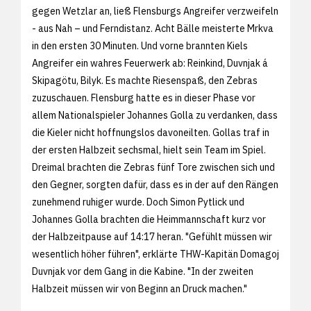
gegen Wetzlar an, ließ Flensburgs Angreifer verzweifeln
- aus Nah – und Ferndistanz. Acht Bälle meisterte Mrkva
in den ersten 30 Minuten. Und vorne brannten Kiels
Angreifer ein wahres Feuerwerk ab: Reinkind, Duvnjak á
Skipagötu, Bilyk. Es machte Riesenspaß, den Zebras
zuzuschauen. Flensburg hatte es in dieser Phase vor
allem Nationalspieler Johannes Golla zu verdanken, dass
die Kieler nicht hoffnungslos davoneilten. Gollas traf in
der ersten Halbzeit sechsmal, hielt sein Team im Spiel.
Dreimal brachten die Zebras fünf Tore zwischen sich und
den Gegner, sorgten dafür, dass es in der auf den Rängen
zunehmend ruhiger wurde. Doch Simon Pytlick und
Johannes Golla brachten die Heimmannschaft kurz vor
der Halbzeitpause auf 14:17 heran. "Gefühlt müssen wir
wesentlich höher führen", erklärte THW-Kapitän Domagoj
Duvnjak vor dem Gang in die Kabine. "In der zweiten
Halbzeit müssen wir von Beginn an Druck machen."