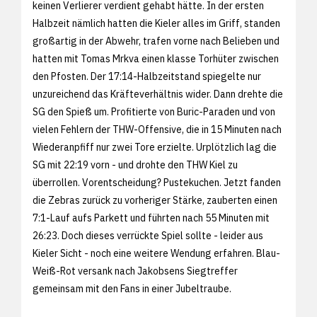
keinen Verlierer verdient gehabt hätte. In der ersten
Halbzeit nämlich hatten die Kieler alles im Griff, standen
großartig in der Abwehr, trafen vorne nach Belieben und
hatten mit Tomas Mrkva einen klasse Torhüter zwischen
den Pfosten. Der 17:14-Halbzeitstand spiegelte nur
unzureichend das Kräfteverhältnis wider. Dann drehte die
SG den Spieß um. Profitierte von Buric-Paraden und von
vielen Fehlern der THW-Offensive, die in 15 Minuten nach
Wiederanpfiff nur zwei Tore erzielte. Urplötzlich lag die
SG mit 22:19 vorn - und drohte den THW Kiel zu
überrollen. Vorentscheidung? Pustekuchen. Jetzt fanden
die Zebras zurück zu vorheriger Stärke, zauberten einen
7:1-Lauf aufs Parkett und führten nach 55 Minuten mit
26:23. Doch dieses verrückte Spiel sollte - leider aus
Kieler Sicht - noch eine weitere Wendung erfahren. Blau-
Weiß-Rot versank nach Jakobsens Siegtreffer
gemeinsam mit den Fans in einer Jubeltraube.