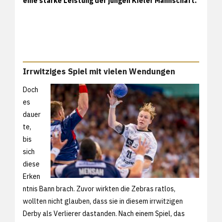
eine starke Leistung der jungen Kieler Mannschaft.
Irrwitziges Spiel mit vielen Wendungen
Doch
es
dauer
te,
bis
sich
diese
Erken
ntnis Bann brach. Zuvor wirkten die Zebras ratlos,
wollten nicht glauben, dass sie in diesem irrwitzigen
Derby als Verlierer dastanden. Nach einem Spiel, das