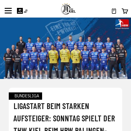
BUNDESLIGA
LIGASTART BEIM STARKEN
AUFSTEIGER: SONNTAG SPIELT DER
THW KIEL BEIM HBW BALINGEN-