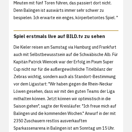
Minuten mit fünf Toren führen, das passiert dort nicht.
Denn Balingen ist auswärts immer sehr schwer zu
bespielen. Ich erwarte ein enges, körperbetontes Spiel. "
Spiel erstmals live auf BILD.tv zu sehen
Die Kieler reisen am Samstag via Hamburg und Frankfurt
auch mit Selbstbewusstsein auf die Schwäbische Alb. Für
Kapitän Patrick Wiencek war der Erfolg im Pixum Super
Cup nicht nur für die außergewöhnliche Titelbilanz der
Zebras wichtig, sondern auch als Standort-Bestimmung
vor dem Ligastart: "Wir haben gegen die Rhein-Neckar
Löwen gesehen, dass wir mit den guten Teams der Liga
mithalten können. Jetzt können wir optimistisch in die
Saison gehen", sagte der Kreisläufer. "Ich freue mich auf
Balingen und die kommenden Wochen." Anwurf in der mit
2350 Zuschauern restlos ausverkauften
Sparkassenarena in Balingen ist am Sonntag um 15 Uhr.