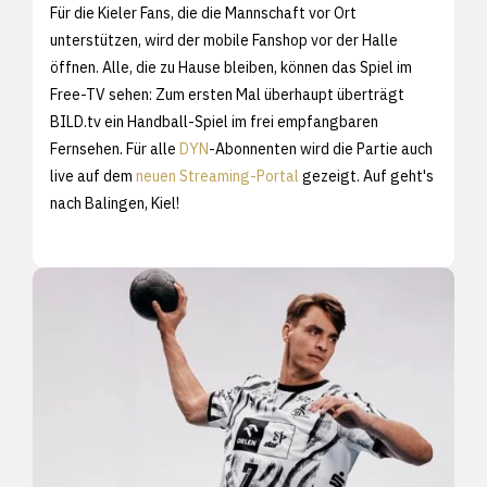
Für die Kieler Fans, die die Mannschaft vor Ort
unterstützen, wird der mobile Fanshop vor der Halle
öffnen. Alle, die zu Hause bleiben, können das Spiel im
Free-TV sehen: Zum ersten Mal überhaupt überträgt
BILD.tv ein Handball-Spiel im frei empfangbaren
Fernsehen. Für alle
DYN
-Abonnenten wird die Partie auch
live auf dem
neuen Streaming-Portal
gezeigt. Auf geht's
nach Balingen, Kiel!