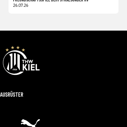
26.07.26
AUSRÜSTER