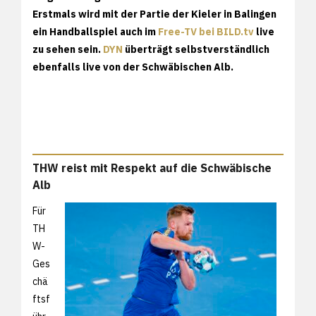
Erstmals wird mit der Partie der Kieler in Balingen
ein Handballspiel auch im
Free-TV bei BILD.tv
live
zu sehen sein.
DYN
überträgt selbstverständlich
ebenfalls live von der Schwäbischen Alb.
THW reist mit Respekt auf die Schwäbische
Alb
Für
TH
W-
Ges
chä
ftsf