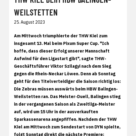
WEILSTETTEN
25. August 2023
Am Mittwoch triumphierte der THW Kiel zum
insgesamt 13. Mal beim Pixum Super Cup. "Ich
hoffe, dass dieser Erfolg unserer Mannschaft
Aufwind für den Ligastart gibt", sagte THW-
Geschäftsführer Viktor Szilagyi nach dem Sieg
gegen die Rhein-Neckar Löwen. Denn ab Sonntag
geht für den Titelverteidiger die Saison richtig los:
Die Zebras müssen auswärts beim HBW Balingen-
Weilstetten ran. Das Meister-Duell, Balingen stieg
in der vergangenen Saison als Zweitliga-Meister
auf, wird um 15 Uhr in der ausverkauften
Sparkassenarena angepfiffen. Nachdem der THW
Kiel am Mittwoch zum Sendestart von DYN spielte,
folgt Sonntag direkt die nächste Premiere: