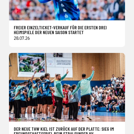
FREIER EINZELTICKET-VERKAUF FÜR DIE ERSTEN DREI
HEIMSPIELE DER NEUEN SAISON STARTET
28.07.26
DER NEUE THW KIEL IST ZURÜCK AUF DER PLATTE: SIEG IM
FREUNDSCHAFTSSPIEL BEIM STRALSUNDER HV