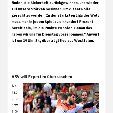
finden, die Sicherheit zurückgewinnen, uns wieder
auf unsere Stärken besinnen, um dieser Rolle
gerecht zu werden. In der stärksten Liga der Welt
muss man in jedem Spiel zu einhundert Prozent
bereit sein, um die Punkte zu holen. Genau das
haben wir uns für Dienstag vorgenommen." Anwurf
ist um 19 Uhr, Sky überträgt live aus Westfalen.
ASV will Experten überraschen
Als
Tab
elle
nzw
eite