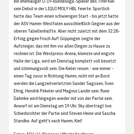
ein ehemaliger U-19-Bundesliga-Spieler des THW Kiel
sein Debüt in der LIQUI MOLY HBL feierte. Sportlich
hatte das Team einen schwierigen Start - bis jetzt hatte
der ASV Hamm-Westfalen ausschließlich Gegner aus der
oberen Tabellenhälfte. Aber nicht zuletzt mit dem 32:28-
Erfolg gegen Frisch Auf! Göppingen zeigte der
Aufsteiger, das mit ihm vor allen Dingen zu Hause zu
rechnen ist. Die Westpress-Arena, kleinste und engste
Halle der Liga, wird am Dienstag komplett voll besetzt
und stimmungsvoll sein. Die Kieler reisen - wie immer -
einen Tag zuvor in Richtung Hamm, nicht mit an Bord
werden die Langzeitverletzten Sander Sagosen, Sven
Ehrig, Hendrik Pekeler und Magnus Landin sein. Rune
Dahmke wird hingegen wieder mit von der Partie sein.
Anwurf ist am Dienstag um 19 Uhr, Sky überträgt live.
Schiedsrichter der Partie sind Steven Heine und Sascha
Standke. Auf geht's nach Hamm, Kiel!