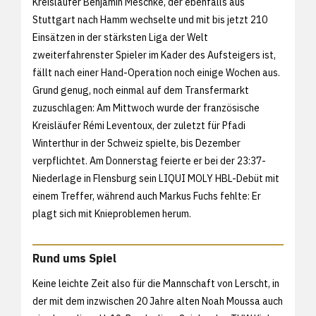
Kreisläufer Benjamin Meschke, der ebenfalls aus
Stuttgart nach Hamm wechselte und mit bis jetzt 210
Einsätzen in der stärksten Liga der Welt
zweiterfahrenster Spieler im Kader des Aufsteigers ist,
fällt nach einer Hand-Operation noch einige Wochen aus.
Grund genug, noch einmal auf dem Transfermarkt
zuzuschlagen: Am Mittwoch wurde der französische
Kreisläufer Rémi Leventoux, der zuletzt für Pfadi
Winterthur in der Schweiz spielte, bis Dezember
verpflichtet. Am Donnerstag feierte er bei der 23:37-
Niederlage in Flensburg sein LIQUI MOLY HBL-Debüt mit
einem Treffer, während auch Markus Fuchs fehlte: Er
plagt sich mit Knieproblemen herum.
Rund ums Spiel
Keine leichte Zeit also für die Mannschaft von Lerscht, in
der mit dem inzwischen 20 Jahre alten Noah Moussa auch