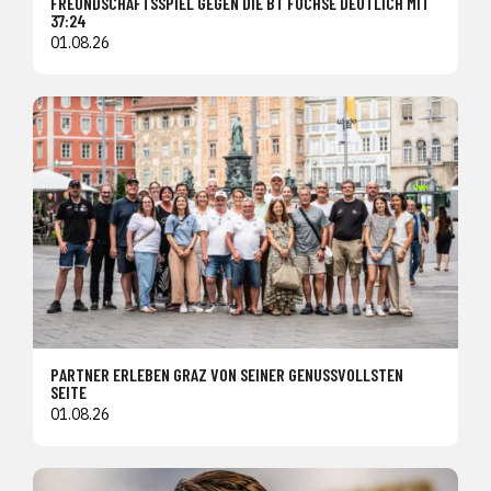
FREUNDSCHAFTSSPIEL GEGEN DIE BT FÜCHSE DEUTLICH MIT
37:24
01.08.26
PARTNER ERLEBEN GRAZ VON SEINER GENUSSVOLLSTEN
SEITE
01.08.26