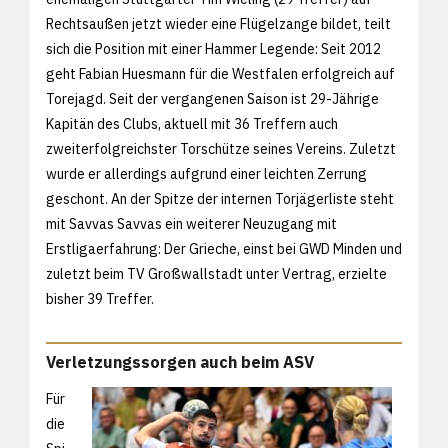
Rechtsaußen jetzt wieder eine Flügelzange bildet, teilt
sich die Position mit einer Hammer Legende: Seit 2012
geht Fabian Huesmann für die Westfalen erfolgreich auf
Torejagd. Seit der vergangenen Saison ist 29-Jährige
Kapitän des Clubs, aktuell mit 36 Treffern auch
zweiterfolgreichster Torschütze seines Vereins. Zuletzt
wurde er allerdings aufgrund einer leichten Zerrung
geschont. An der Spitze der internen Torjägerliste steht
mit Savvas Savvas ein weiterer Neuzugang mit
Erstligaerfahrung: Der Grieche, einst bei GWD Minden und
zuletzt beim TV Großwallstadt unter Vertrag, erzielte
bisher 39 Treffer.
Verletzungssorgen auch beim ASV
Für
die