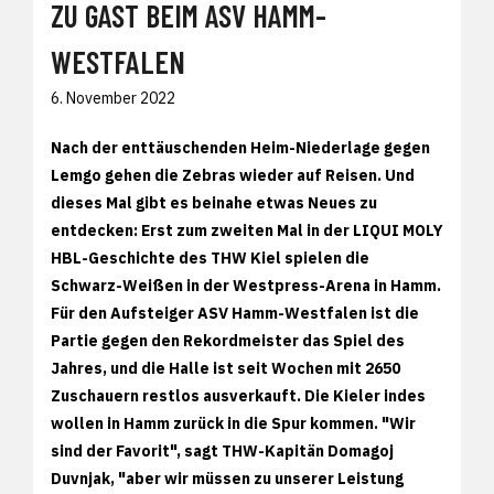
ZU GAST BEIM ASV HAMM-
WESTFALEN
6. November 2022
Nach der enttäuschenden Heim-Niederlage gegen
Lemgo gehen die Zebras wieder auf Reisen. Und
dieses Mal gibt es beinahe etwas Neues zu
entdecken: Erst zum zweiten Mal in der LIQUI MOLY
HBL-Geschichte des THW Kiel spielen die
Schwarz-Weißen in der Westpress-Arena in Hamm.
Für den Aufsteiger ASV Hamm-Westfalen ist die
Partie gegen den Rekordmeister das Spiel des
Jahres, und die Halle ist seit Wochen mit 2650
Zuschauern restlos ausverkauft. Die Kieler indes
wollen in Hamm zurück in die Spur kommen. "Wir
sind der Favorit", sagt THW-Kapitän Domagoj
Duvnjak, "aber wir müssen zu unserer Leistung