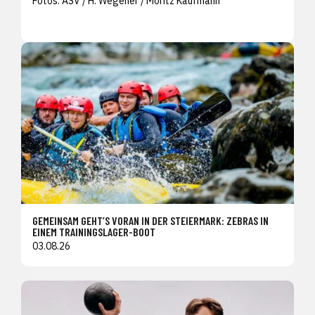
Fotos: ASV / H. Wegener / Moritz Kaufmann
GEMEINSAM GEHT’S VORAN IN DER STEIERMARK: ZEBRAS IN
EINEM TRAININGSLAGER-BOOT
03.08.26