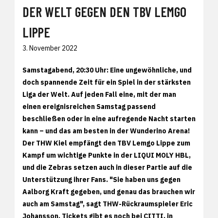
DER WELT GEGEN DEN TBV LEMGO
LIPPE
3. November 2022
Samstagabend, 20:30 Uhr: Eine ungewöhnliche, und
doch spannende Zeit für ein Spiel in der stärksten
Liga der Welt. Auf jeden Fall eine, mit der man
einen ereignisreichen Samstag passend
beschließen oder in eine aufregende Nacht starten
kann – und das am besten in der Wunderino Arena!
Der THW Kiel empfängt den TBV Lemgo Lippe zum
Kampf um wichtige Punkte in der LIQUI MOLY HBL,
und die Zebras setzen auch in dieser Partie auf die
Unterstützung ihrer Fans. "Sie haben uns gegen
Aalborg Kraft gegeben, und genau das brauchen wir
auch am Samstag", sagt THW-Rückraumspieler Eric
Johansson. Tickets gibt es noch bei CITTI, in