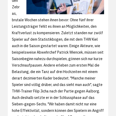
den
Zebr
as,
brutale Wochen stehen ihnen bevor: Ohne fünf ihrer
Leistungsträger fehlt es ihnen an Möglichkeiten, den
Kraftverlust zu kompensieren. Zuletzt standen nur zwölf
Spieler auf dem Statistikbogen, die mit dem THW Kiel
auch in die Saison gestartet waren. Einige Akteure, wie
beispielsweise Abwehrchef Patrick Wiencek, müssen seit
Saisonbeginn nahezu durchspielen, gönnen sich nur kurze
Verschnaufpausen. Andere erleben zum ersten Mal die
Belastung, die ein Tanz auf drei Hochzeiten mit einem
derart dezimierten Kader bedeutet. "Manche meiner
Spieler sind völlig drüber, und das sieht man auch", sagte
THW-Trainer Filip Jicha nach der Partie gegen Aalborg.
Auch deshalb setzte er in der Schlussphase auf das
Sieben-gegen-Sechs. "Wir haben damit nicht nur eine
hohe Effektivität, sondern können den Spielern im Angriff