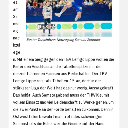
es,
am
Sa
mst
ag
nac
Bester Torschütze: Neuzugang Samuel Zehnder
hzul
ege
n. Mit einem Sieg gegen den TBV Lemgo Lippe wollen die
Kieler den Anschluss an die Tabellenspitze mit den
derzeit führenden Füchsen aus Berlin halten. Der TBV
Lemgo Lippe reist als Tabellen-15. an, doch in der
stärksten Liga der Welt hat das nur wenig Aussagekraft.
Das heißt: Auch Samstagabend muss der THW Kiel mit
vollem Einsatz und viel Leidenschaft zu Werke gehen, um
die zwei Punkte an der Förde behalten zu können. Denn in
Ostwestfalen bewahrt man trotz des schwierigen
Saisonstarts die Ruhe, weil die Gründe auf der Hand