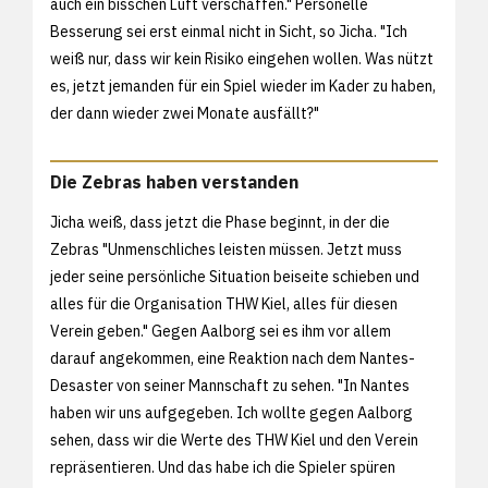
auch ein bisschen Luft verschaffen." Personelle
Besserung sei erst einmal nicht in Sicht, so Jicha. "Ich
weiß nur, dass wir kein Risiko eingehen wollen. Was nützt
es, jetzt jemanden für ein Spiel wieder im Kader zu haben,
der dann wieder zwei Monate ausfällt?"
Die Zebras haben verstanden
Jicha weiß, dass jetzt die Phase beginnt, in der die
Zebras "Unmenschliches leisten müssen. Jetzt muss
jeder seine persönliche Situation beiseite schieben und
alles für die Organisation THW Kiel, alles für diesen
Verein geben." Gegen Aalborg sei es ihm vor allem
darauf angekommen, eine Reaktion nach dem Nantes-
Desaster von seiner Mannschaft zu sehen. "In Nantes
haben wir uns aufgegeben. Ich wollte gegen Aalborg
sehen, dass wir die Werte des THW Kiel und den Verein
repräsentieren. Und das habe ich die Spieler spüren