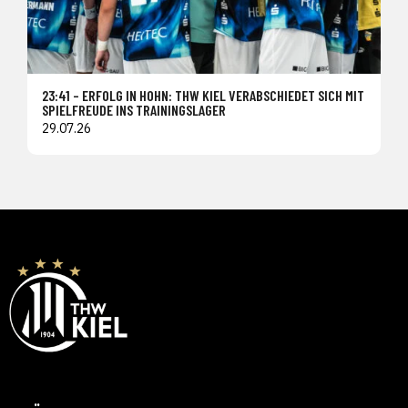
23:41 – ERFOLG IN HOHN: THW KIEL VERABSCHIEDET SICH MIT
SPIELFREUDE INS TRAININGSLAGER
29.07.26