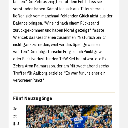
lassen." Die Zebras zeigten auf dem Feld, dass sie
verstanden haben. Kämpften sich aus Tälern heraus,
ließen sich vom manchmal fehlenden Glück nicht aus der
Balance bringen. "Wir sind nach einem Rückstand
zurückgekommen und haben Moral gezeigt", fasste
Wiencek das Geschehen zusammen. "Natürlich bin ich
nicht ganz zufrieden, weil wir das Spiel gewinnen
wollten." Die obligatorische Frage nach Punktgewinn
oder Punktverlust für den THW Kiel beantwortete Ex-
Zebra Aron Palmarsson, der am Mittwochabend sechs
Treffer für Aalborg erzielte: "Es war für uns eher ein
verlorener Punkt."
Fünf Neuzugänge
Jet
zt
gilt