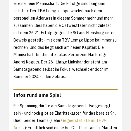
er eine neue Mannschaft. Die Erfolge sind langsam
sichtbar: Der TBV Lemgo Lippe wächst nach dem
personellen Aderlass in diesem Sommer mehr und mehr
zusammen. Dies haben die Ostwestfalen nicht zuletzt
mit dem 26:21-Erfolg gegen die SG aus Flensburg unter
Beweis gestellt - mit dem TBV Lemgo Lippe ist immer zu
rechnen. Und das liegt auch am neuen Kapitän: Die
Mannschaft bestimmte Lukas Zerbe zum Nachfolger
Andrej Koguts. Der 26-jährige Linkshänder steht am
Samstagabend selbst im Fokus, wechselt er doch im
Sommer 2024 zu den Zebras.
Infos rund ums Spiel
Für Spannung dürfte am Samstagabend also gesorgt
sein - und noch gibt es Eintrittskarten für das bereits 94.
Duell beider Teams (siehe
Gegnerstatistik im THW-
Archiv
): Erhältlich sind diese bei CITTI, in famila-Märkten