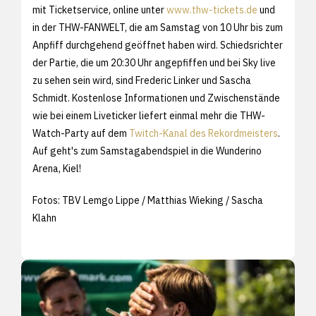
mit Ticketservice, online unter
www.thw-tickets.de
und
in der THW-FANWELT, die am Samstag von 10 Uhr bis zum
Anpfiff durchgehend geöffnet haben wird. Schiedsrichter
der Partie, die um 20:30 Uhr angepfiffen und bei Sky live
zu sehen sein wird, sind Frederic Linker und Sascha
Schmidt. Kostenlose Informationen und Zwischenstände
wie bei einem Liveticker liefert einmal mehr die THW-
Watch-Party auf dem
Twitch-Kanal des Rekordmeisters
.
Auf geht's zum Samstagabendspiel in die Wunderino
Arena, Kiel!
Fotos: TBV Lemgo Lippe / Matthias Wieking / Sascha
Klahn