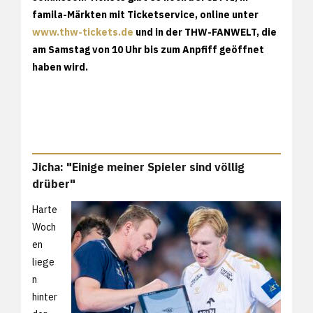
famila-Märkten mit Ticketservice, online unter
www.thw-tickets.de
und in der THW-FANWELT, die
am Samstag von 10 Uhr bis zum Anpfiff geöffnet
haben wird.
Jicha: "Einige meiner Spieler sind völlig
drüber"
Harte
Woch
en
liege
n
hinter