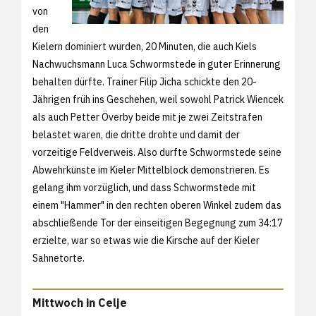
von
den
Kielern dominiert wurden, 20 Minuten, die auch Kiels
Nachwuchsmann Luca Schwormstede in guter Erinnerung
behalten dürfte. Trainer Filip Jicha schickte den 20-
Jährigen früh ins Geschehen, weil sowohl Patrick Wiencek
als auch Petter Överby beide mit je zwei Zeitstrafen
belastet waren, die dritte drohte und damit der
vorzeitige Feldverweis. Also durfte Schwormstede seine
Abwehrkünste im Kieler Mittelblock demonstrieren. Es
gelang ihm vorzüglich, und dass Schwormstede mit
einem "Hammer" in den rechten oberen Winkel zudem das
abschließende Tor der einseitigen Begegnung zum 34:17
erzielte, war so etwas wie die Kirsche auf der Kieler
Sahnetorte.
Mittwoch in Celje