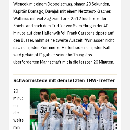
Wiencek mit einem Doppelschlag binnen 20 Sekunden,
Kapitän Domagoj Duvnjak mit einem Netztest-Kracher,
Wallinius mit viel Zug zum Tor - 25:12 leuchtete der
Spielstand nach dem Treffer von Sven Ehrig in der 40.
Minute auf dem Hallenwürfel. Frank Carstens tippte auf
den Buzzer, nahm seine zweite Auszeit. "Wir lassen nicht
nach, um jeden Zentimeter Hallenboden, um jeden Ball
wird gekämpft", gab er seiner hoffnungslos
überforderten Mannschaft mit in die letzten 20 Minuten.
Schwormstede mit dem letzten THW-Treffer
20
Minut
en,
die
weite
rhin