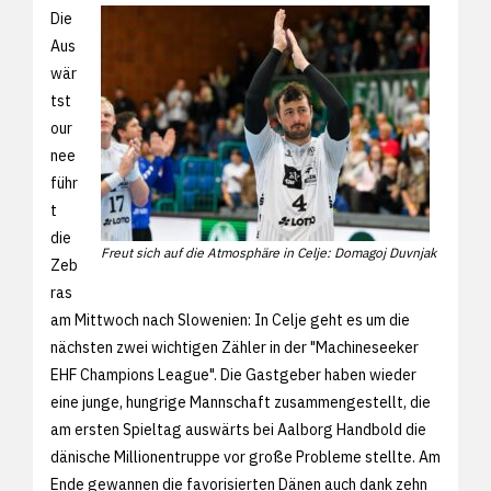
Die
Aus
wär
tst
our
nee
führ
t
die
Freut sich auf die Atmosphäre in Celje: Domagoj Duvnjak
Zeb
ras
am Mittwoch nach Slowenien: In Celje geht es um die
nächsten zwei wichtigen Zähler in der "Machineseeker
EHF Champions League". Die Gastgeber haben wieder
eine junge, hungrige Mannschaft zusammengestellt, die
am ersten Spieltag auswärts bei Aalborg Handbold die
dänische Millionentruppe vor große Probleme stellte. Am
Ende gewannen die favorisierten Dänen auch dank zehn