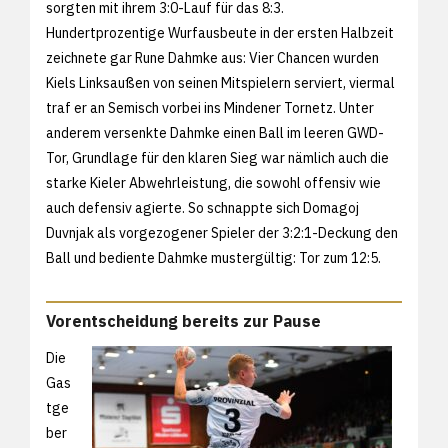
sorgten mit ihrem 3:0-Lauf für das 8:3.
Hundertprozentige Wurfausbeute in der ersten Halbzeit
zeichnete gar Rune Dahmke aus: Vier Chancen wurden
Kiels Linksaußen von seinen Mitspielern serviert, viermal
traf er an Semisch vorbei ins Mindener Tornetz. Unter
anderem versenkte Dahmke einen Ball im leeren GWD-
Tor, Grundlage für den klaren Sieg war nämlich auch die
starke Kieler Abwehrleistung, die sowohl offensiv wie
auch defensiv agierte. So schnappte sich Domagoj
Duvnjak als vorgezogener Spieler der 3:2:1-Deckung den
Ball und bediente Dahmke mustergültig: Tor zum 12:5.
Vorentscheidung bereits zur Pause
Die
Gas
tge
ber