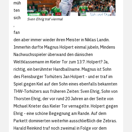
müh
ten
sich
Sven Ehrig traf viermal
,
fan
den aber immer wieder ihren Meister in Niklas Landin.
Immerhin durfte Magnus Holpert einmal jubeln, Mindens
Nachwuchsspieler überwand den dänischen
Weltklassemann im Kieler Tor zum 13:7. Holpert? Ja,
richtig, ein berühmter Handballname. Magnus ist Sohn
des Flensburger Torhüters Jan Holpert - und er traf im
Spiel gegen Kiel auf den Sohn eines ebenfalls bekannten
THW-Torhüters aus früheren Zeiten: Sven Ehrig, Sohn von
Thorsten Ehrig, der vor rund 20 Jahren an der Seite von
Michael Krieter das Kieler Tor vernagelte. Holpert gegen
Ehrig - eine schöne Begegnung am Rande. Auf dem
Parkett dominierten weiterhin ausschließlich die Zebras.
Harald Reinkind traf noch zweimal in Folge vor dem