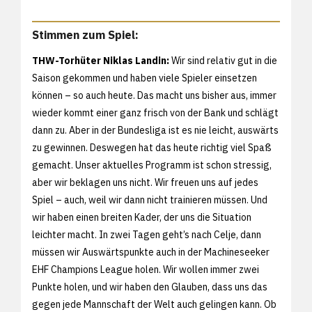
Stimmen zum Spiel:
THW-Torhüter Niklas Landin:
Wir sind relativ gut in die
Saison gekommen und haben viele Spieler einsetzen
können – so auch heute. Das macht uns bisher aus, immer
wieder kommt einer ganz frisch von der Bank und schlägt
dann zu. Aber in der Bundesliga ist es nie leicht, auswärts
zu gewinnen. Deswegen hat das heute richtig viel Spaß
gemacht. Unser aktuelles Programm ist schon stressig,
aber wir beklagen uns nicht. Wir freuen uns auf jedes
Spiel – auch, weil wir dann nicht trainieren müssen. Und
wir haben einen breiten Kader, der uns die Situation
leichter macht. In zwei Tagen geht’s nach Celje, dann
müssen wir Auswärtspunkte auch in der Machineseeker
EHF Champions League holen. Wir wollen immer zwei
Punkte holen, und wir haben den Glauben, dass uns das
gegen jede Mannschaft der Welt auch gelingen kann. Ob