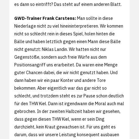
es dann so eintrifft? Das steht auf einem anderen Blatt.
GWD-Trainer Frank Carstens:
Man sollte in diese
Niederlage nicht zu viel hineininterpretieren. Wir kommen
nicht so schlecht rein in dieses Spiel, holen hinten die
Bälle und haben letztlich gegen einen Mann diese Bälle
nicht genutzt: Niklas Landin. Wir hatten nicht nur
Gegenstöße, sondern auch freie Würfe aus dem
Positionsangriff uns erarbeitet. Da waren eine Menge
guter Chancen dabei, die wir nicht genutzt haben. Und
dann haben wir ein paar Konter und andere Tore
bekommen. Aber eigentlich war das gar nicht so
schlecht, und trotzdem steht es zur Pause schon deutlich
für den THW Kiel. Dann ist irgendwann die Moral auch mal
gebrochen. In der zweiten Halbzeit haben wir gesehen,
dass gegen diesen THW Kiel, wenn er sein Ding
durchzieht, kein Kraut gewachsen ist. Für uns geht es
darum, dass wir unsere Leistung konsequent ausbauen