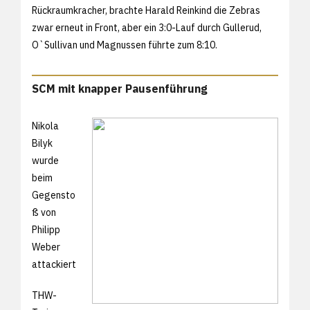
Rückraumkracher, brachte Harald Reinkind die Zebras
zwar erneut in Front, aber ein 3:0-Lauf durch Gullerud,
O`Sullivan und Magnussen führte zum 8:10.
SCM mit knapper Pausenführung
Nikola
Bilyk
wurde
beim
Gegensto
ß von
Philipp
Weber
attackiert
THW-