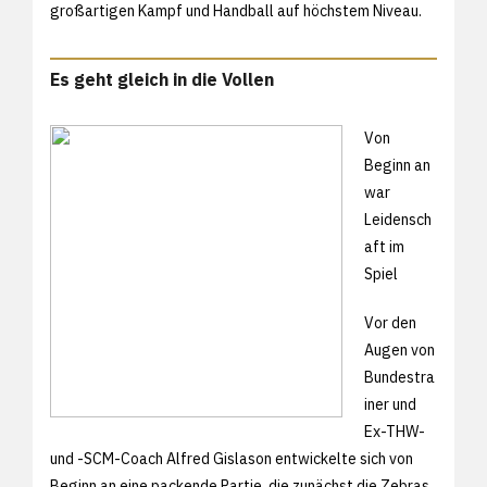
großartigen Kampf und Handball auf höchstem Niveau.
Es geht gleich in die Vollen
Von
Beginn an
war
Leidensch
aft im
Spiel
Vor den
Augen von
Bundestra
iner und
Ex-THW-
und -SCM-Coach Alfred Gislason entwickelte sich von
Beginn an eine packende Partie, die zunächst die Zebras