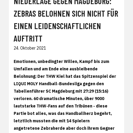
NIEDERLAGE GEGEN MAGDEBURG:
ZEBRAS BELOHNEN SICH NICHT FÜR
EINEN LEIDENSCHAFTLICHEN
AUFTRITT
24. Oktober 2021
Emotionen, unbedingter Willen, Kampf bis zum
Umfallen und am Ende eine ausbleibende
Belohnung: Der THW Kiel hat das Spitzenspiel der
LIQUI MOLY Handball-Bundesliga gegen den
Tabellenführer SC Magdeburg mit 27:29 (15:16)
verloren. 60 dramatische Minuten, über 9000
lautstarke THW-Fans auf den Tribünen - diese
Partie bot alles, was das Handballherz begehrt,
letztlich mussten die mit 14 Spielern
angetretene Zebraherde aber doch ihrem Gegner