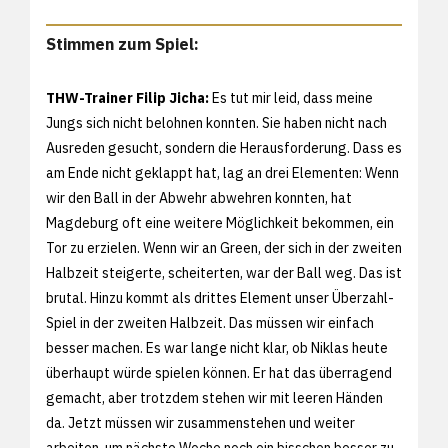
Stimmen zum Spiel:
THW-Trainer Filip Jicha:
Es tut mir leid, dass meine
Jungs sich nicht belohnen konnten. Sie haben nicht nach
Ausreden gesucht, sondern die Herausforderung. Dass es
am Ende nicht geklappt hat, lag an drei Elementen: Wenn
wir den Ball in der Abwehr abwehren konnten, hat
Magdeburg oft eine weitere Möglichkeit bekommen, ein
Tor zu erzielen. Wenn wir an Green, der sich in der zweiten
Halbzeit steigerte, scheiterten, war der Ball weg. Das ist
brutal. Hinzu kommt als drittes Element unser Überzahl-
Spiel in der zweiten Halbzeit. Das müssen wir einfach
besser machen. Es war lange nicht klar, ob Niklas heute
überhaupt würde spielen können. Er hat das überragend
gemacht, aber trotzdem stehen wir mit leeren Händen
da. Jetzt müssen wir zusammenstehen und weiter
arbeiten, um nächste Woche noch ein bisschen besser zu