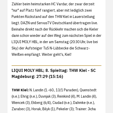
Zähler beim heimstarken HC Vardar, der zwar derzeit
"nur" auf Platz fünf rangiert, aber mit lediglich zwei
Punkten Rückstand auf den THW Kiel in Lauerstellung
liegt. DAZN und ServusTV Deutschland übertragen live.
Beinahe direkt nach der Rückkehr machen sich die Kieler
dann schon wieder auf den Weg zum nächsten Spiel in der
LIQUI MOLY HBL, in der am Samstag (20:30 Uhr, live bei
Sky) der Aufsteiger TuS N-Lübbecke die Schwarz-
Weißen empfängt. Weiter geht's, Kiel!
LIQUI MOLY HBL; 8. Spieltag: THW Kiel - SC
Magdeburg: 27:29 (15:16)
THW Kiel:
N. Landin (1.-60., 13/1 Paraden), Quenstedt
(n.e.); Ehrig (n.e.), Duvnjak (3), Reinkind (4), M. Landin (4),
Wiencek (3), Ekberg (6/4), Ciudad (n.e.), Dahmke (n.e.),
Zarabec (3), Horak, Bilyk (1), Pekeler (3); Trainer: Jicha