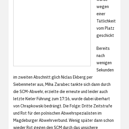
wegen
einer
Tätlichkeit
vom Platz
geschickt
Bereits
nach
wenigen
Sekunden
im zweiten Abschnitt glich Niclas Ekberg per
Siebenmeter aus, Miha Zarabec tankte sich dann durch
die SCM-Abwehr, erzielte die erneute und leider auch
letzte Kieler Führung zum 17:16, wurde dabei überhart
von Chrapkowski bedrängt. Die Folge: Dritte Zeitstrafe
und Rot für den polnischen Abwehrspezialisten im
Magdeburger Abwehrverbund. Wenig später dann schon
wieder Rot gegen den SCM durch das unsichere