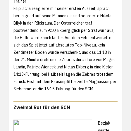
Trainer
Filip Jicha reagierte mit seiner ersten Auszeit, sprach
beruhigend auf seine Mannen ein und beorderte Nikola
Bilyk in den Rückraum. Der Österreicher traf
postwendend zum 9:10, Ekberg glich per Strafwurf aus,
die Halle wurde noch lauter. Auf dem Feld entwickelte
sich das Spiel jetzt auf absolutes Top-Niveau, kein
Zentimeter Boden wurde verschenkt, und das 11:13 in
der 21. Minute drehten die Zebras durch Tore von Magnus
Landin, Patrick Wiencek und Niclas Ekberg in eine Kieler
14:13-Führung, bei Halbzeit lagen die Zebras trotzdem
zurück: Fast mit dem Pausenpfiff erzielte Magnusson per
Siebenmeter die 16:15-Führung für den SCM.
Zweimal Rot für den SCM
Bezjak
wurde