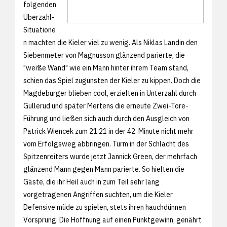
folgenden
Überzahl-
Situatione
n machten die Kieler viel zu wenig. Als Niklas Landin den
Siebenmeter von Magnusson glänzend parierte, die
"weiße Wand" wie ein Mann hinter ihrem Team stand,
schien das Spiel zugunsten der Kieler zu kippen. Doch die
Magdeburger blieben cool, erzielten in Unterzahl durch
Gullerud und später Mertens die erneute Zwei-Tore-
Führung und ließen sich auch durch den Ausgleich von
Patrick Wiencek zum 21:21 in der 42. Minute nicht mehr
vom Erfolgsweg abbringen. Turm in der Schlacht des
Spitzenreiters wurde jetzt Jannick Green, der mehrfach
glänzend Mann gegen Mann parierte. So hielten die
Gäste, die ihr Heil auch in zum Teil sehr lang
vorgetragenen Angriffen suchten, um die Kieler
Defensive müde zu spielen, stets ihren hauchdünnen
Vorsprung. Die Hoffnung auf einen Punktgewinn, genährt