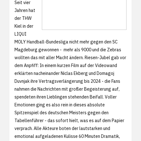
Seit vier
Jahren hat
der THW
Kiel in der
LIQUI
MOLY Handball-Bundesliga nicht mehr gegen den SC
Magdeburg gewonnen - mehr als 9000 und die Zebras
wollten das mit aller Macht ändern. Riesen-Jubel gab vor
dem Anpfiff: In einem kurzen Film auf der Videowand
erklärten nacheinander Niclas Ekberg und Domagoj
Duvnjak ihre Vertragsverlängerung bis 2024 - die Fans
nahmen die Nachrichten mit großer Begeisterung auf,
spendeten ihren Lieblingen stehenden Beifall. Voller
Emotionen ging es also rein in dieses absolute
Spitzenspiel des deutschen Meisters gegen den
Tabellenführer - das sofort hielt, was es auf dem Papier
verprach. Alle Akteure boten der lautstarken und
emotional aufgeladenen Kulisse 60 Minuten Dramatik,