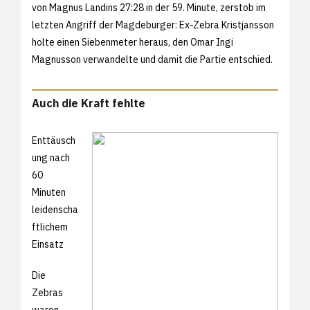
von Magnus Landins 27:28 in der 59. Minute, zerstob im
letzten Angriff der Magdeburger: Ex-Zebra Kristjansson
holte einen Siebenmeter heraus, den Omar Ingi
Magnusson verwandelte und damit die Partie entschied.
Auch die Kraft fehlte
Enttäusch
ung nach
60
Minuten
leidenscha
ftlichem
Einsatz
Die
Zebras
waren