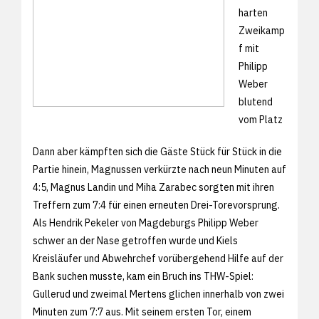
harten
Zweikamp
f mit
Philipp
Weber
blutend
vom Platz
Dann aber kämpften sich die Gäste Stück für Stück in die
Partie hinein, Magnussen verkürzte nach neun Minuten auf
4:5, Magnus Landin und Miha Zarabec sorgten mit ihren
Treffern zum 7:4 für einen erneuten Drei-Torevorsprung.
Als Hendrik Pekeler von Magdeburgs Philipp Weber
schwer an der Nase getroffen wurde und Kiels
Kreisläufer und Abwehrchef vorübergehend Hilfe auf der
Bank suchen musste, kam ein Bruch ins THW-Spiel:
Gullerud und zweimal Mertens glichen innerhalb von zwei
Minuten zum 7:7 aus. Mit seinem ersten Tor, einem