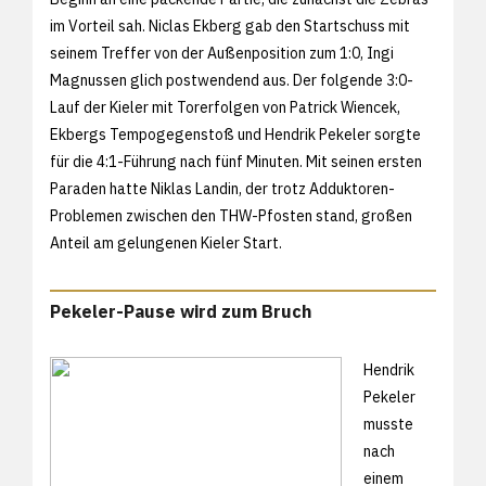
im Vorteil sah. Niclas Ekberg gab den Startschuss mit
seinem Treffer von der Außenposition zum 1:0, Ingi
Magnussen glich postwendend aus. Der folgende 3:0-
Lauf der Kieler mit Torerfolgen von Patrick Wiencek,
Ekbergs Tempogegenstoß und Hendrik Pekeler sorgte
für die 4:1-Führung nach fünf Minuten. Mit seinen ersten
Paraden hatte Niklas Landin, der trotz Adduktoren-
Problemen zwischen den THW-Pfosten stand, großen
Anteil am gelungenen Kieler Start.
Pekeler-Pause wird zum Bruch
Hendrik
Pekeler
musste
nach
einem