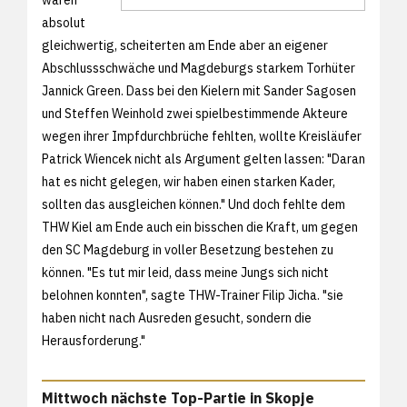
absolut
gleichwertig, scheiterten am Ende aber an eigener
Abschlussschwäche und Magdeburgs starkem Torhüter
Jannick Green. Dass bei den Kielern mit Sander Sagosen
und Steffen Weinhold zwei spielbestimmende Akteure
wegen ihrer Impfdurchbrüche fehlten, wollte Kreisläufer
Patrick Wiencek nicht als Argument gelten lassen: "Daran
hat es nicht gelegen, wir haben einen starken Kader,
sollten das ausgleichen können." Und doch fehlte dem
THW Kiel am Ende auch ein bisschen die Kraft, um gegen
den SC Magdeburg in voller Besetzung bestehen zu
können. "Es tut mir leid, dass meine Jungs sich nicht
belohnen konnten", sagte THW-Trainer Filip Jicha. "sie
haben nicht nach Ausreden gesucht, sondern die
Herausforderung."
Mittwoch nächste Top-Partie in Skopje