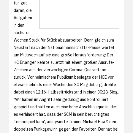
tun gut
daran, die
Aufgaben
in den
nächsten
Wochen Stück für Stück abzuarbeiten. Denn gleich zum
Neustart nach der Nationalmannschafts-Pause wartet
am Mittwoch auf sie eine große Herausforderung: Der
HC Erlangen kehrte zuletzt mit einem großen Ausrufe-
Zeichen aus der vierwöchigen Corona-Quarantäne
zurück. Vor heimischem Publikum besiegte der HCE vor
etwas mehr als einer Woche den SC Magdeburg, drehte
dabei einen 12:16-Halbzeitrückstand in einen 30:28-Sieg.
"Wir haben im Angriff sehr geduldig und kontrolliert
gespielt und hatten auch eine hohe Abschlussquote, die
es verhindert hat, dass der SCM in sein berüchtigtes
Tempospiel kam", analysierte Trainer Michael Haaß den
doppelten Punktgewinn gegen den Favoriten. Der hat bei