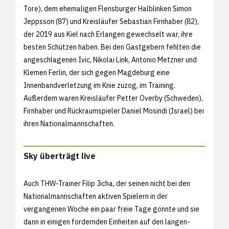
Tore), dem ehemaligen Flensburger Halblinken Simon
Jeppsson (87) und Kreisläufer Sebastian Firnhaber (82),
der 2019 aus Kiel nach Erlangen gewechselt war, ihre
besten Schützen haben. Bei den Gastgebern fehlten die
angeschlagenen Ivic, Nikolai Link, Antonio Metzner und
Klemen Ferlin, der sich gegen Magdeburg eine
Innenbandverletzung im Knie zuzog, im Training.
Außerdem waren Kreisläufer Petter Overby (Schweden),
Firnhaber und Rückraumspieler Daniel Mosindi (Israel) bei
ihren Nationalmannschaften.
Sky überträgt live
Auch THW-Trainer Filip Jicha, der seinen nicht bei den
Nationalmannschaften aktiven Spielern in der
vergangenen Woche ein paar freie Tage gönnte und sie
dann in einigen fordernden Einheiten auf den langen-