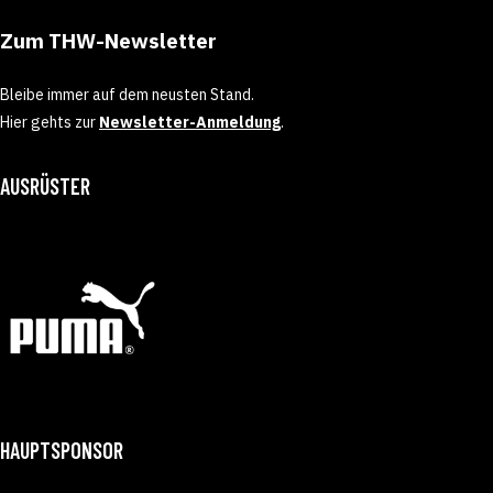
Zum THW-Newsletter
Bleibe immer auf dem neusten Stand.
Hier gehts zur
Newsletter-Anmeldung
.
AUSRÜSTER
HAUPTSPONSOR