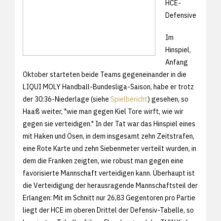
HCE-
Defensive
Im
Hinspiel,
Anfang
Oktober starteten beide Teams gegeneinander in die
LIQUI MOLY Handball-Bundesliga-Saison, habe er trotz
der 30:36-Niederlage (siehe
Spielbericht
) gesehen, so
Haaß weiter, "wie man gegen Kiel Tore wirft, wie wir
gegen sie verteidigen." In der Tat war das Hinspiel eines
mit Haken und Ösen, in dem insgesamt zehn Zeitstrafen,
eine Rote Karte und zehn Siebenmeter verteilt wurden, in
dem die Franken zeigten, wie robust man gegen eine
favorisierte Mannschaft verteidigen kann. Überhaupt ist
die Verteidigung der herausragende Mannschaftsteil der
Erlangen: Mit im Schnitt nur 26,83 Gegentoren pro Partie
liegt der HCE im oberen Drittel der Defensiv-Tabelle, so