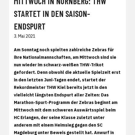
MITTWOCH IN NÜRNBERG: THW
STARTET IN DEN SAISON-
ENDSPURT
3. Mai 2021
Am Sonntag noch spielten zahlreiche Zebras für
ihre Nationalmannschaften, am Mittwoch sind sie
nun wieder im schwarz-weißen THW-Trikot
gefordert. Denn obwohl die aktuelle Spielzeit erst
in den letzten Juni-Tagen endet, startet der
Rekordmeister THW Kiel bereits jetzt in den
vielleicht längsten Endspurt aller Zeiten: Das
Marathon-Spurt-Programm der Zebras beginnt am
Mittwoch mit dem schweren Auswärtsspiel beim
HC Erlangen, der seine Klasse zuletzt unter
anderem mit einem Heimsieg gegen den SC
Magdeburg unter Beweis gestellt hat. Anwurf in