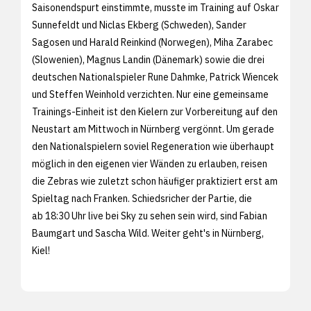
Saisonendspurt einstimmte, musste im Training auf Oskar
Sunnefeldt und Niclas Ekberg (Schweden), Sander
Sagosen und Harald Reinkind (Norwegen), Miha Zarabec
(Slowenien), Magnus Landin (Dänemark) sowie die drei
deutschen Nationalspieler Rune Dahmke, Patrick Wiencek
und Steffen Weinhold verzichten. Nur eine gemeinsame
Trainings-Einheit ist den Kielern zur Vorbereitung auf den
Neustart am Mittwoch in Nürnberg vergönnt. Um gerade
den Nationalspielern soviel Regeneration wie überhaupt
möglich in den eigenen vier Wänden zu erlauben, reisen
die Zebras wie zuletzt schon häufiger praktiziert erst am
Spieltag nach Franken. Schiedsricher der Partie, die
ab 18:30 Uhr live bei Sky zu sehen sein wird, sind Fabian
Baumgart und Sascha Wild. Weiter geht's in Nürnberg,
Kiel!