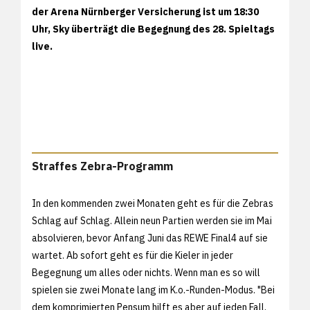
der Arena Nürnberger Versicherung ist um 18:30
Uhr, Sky überträgt die Begegnung des 28. Spieltags
live.
Straffes Zebra-Programm
In den kommenden zwei Monaten geht es für die Zebras
Schlag auf Schlag. Allein neun Partien werden sie im Mai
absolvieren, bevor Anfang Juni das REWE Final4 auf sie
wartet. Ab sofort geht es für die Kieler in jeder
Begegnung um alles oder nichts. Wenn man es so will
spielen sie zwei Monate lang im K.o.-Runden-Modus. "Bei
dem komprimierten Pensum hilft es aber auf jeden Fall,