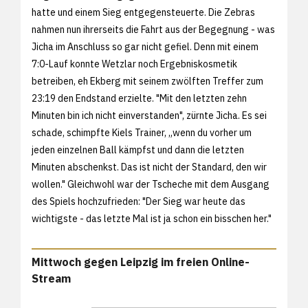
hatte und einem Sieg entgegensteuerte. Die Zebras
nahmen nun ihrerseits die Fahrt aus der Begegnung - was
Jicha im Anschluss so gar nicht gefiel. Denn mit einem
7:0-Lauf konnte Wetzlar noch Ergebniskosmetik
betreiben, eh Ekberg mit seinem zwölften Treffer zum
23:19 den Endstand erzielte. "Mit den letzten zehn
Minuten bin ich nicht einverstanden", zürnte Jicha. Es sei
schade, schimpfte Kiels Trainer, „wenn du vorher um
jeden einzelnen Ball kämpfst und dann die letzten
Minuten abschenkst. Das ist nicht der Standard, den wir
wollen." Gleichwohl war der Tscheche mit dem Ausgang
des Spiels hochzufrieden: "Der Sieg war heute das
wichtigste - das letzte Mal ist ja schon ein bisschen her."
Mittwoch gegen Leipzig im freien Online-
Stream