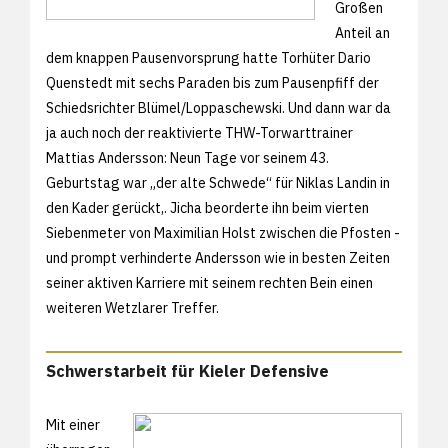
Großen
Anteil an
dem knappen Pausenvorsprung hatte Torhüter Dario
Quenstedt mit sechs Paraden bis zum Pausenpfiff der
Schiedsrichter Blümel/Loppaschewski. Und dann war da
ja auch noch der reaktivierte THW-Torwarttrainer
Mattias Andersson: Neun Tage vor seinem 43.
Geburtstag war „der alte Schwede“ für Niklas Landin in
den Kader gerückt,. Jicha beorderte ihn beim vierten
Siebenmeter von Maximilian Holst zwischen die Pfosten -
und prompt verhinderte Andersson wie in besten Zeiten
seiner aktiven Karriere mit seinem rechten Bein einen
weiteren Wetzlarer Treffer.
Schwerstarbeit für Kieler Defensive
Mit einer