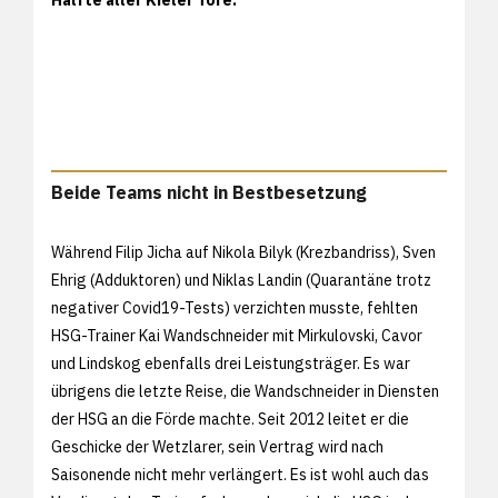
Beide Teams nicht in Bestbesetzung
Während Filip Jicha auf Nikola Bilyk (Krezbandriss), Sven
Ehrig (Adduktoren) und Niklas Landin (Quarantäne trotz
negativer Covid19-Tests) verzichten musste, fehlten
HSG-Trainer Kai Wandschneider mit Mirkulovski, Cavor
und Lindskog ebenfalls drei Leistungsträger. Es war
übrigens die letzte Reise, die Wandschneider in Diensten
der HSG an die Förde machte. Seit 2012 leitet er die
Geschicke der Wetzlarer, sein Vertrag wird nach
Saisonende nicht mehr verlängert. Es ist wohl auch das