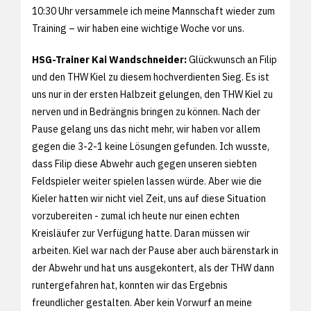
10:30 Uhr versammele ich meine Mannschaft wieder zum
Training – wir haben eine wichtige Woche vor uns.
HSG-Trainer Kai Wandschneider:
Glückwunsch an Filip
und den THW Kiel zu diesem hochverdienten Sieg. Es ist
uns nur in der ersten Halbzeit gelungen, den THW Kiel zu
nerven und in Bedrängnis bringen zu können. Nach der
Pause gelang uns das nicht mehr, wir haben vor allem
gegen die 3-2-1 keine Lösungen gefunden. Ich wusste,
dass Filip diese Abwehr auch gegen unseren siebten
Feldspieler weiter spielen lassen würde. Aber wie die
Kieler hatten wir nicht viel Zeit, uns auf diese Situation
vorzubereiten - zumal ich heute nur einen echten
Kreisläufer zur Verfügung hatte. Daran müssen wir
arbeiten. Kiel war nach der Pause aber auch bärenstark in
der Abwehr und hat uns ausgekontert, als der THW dann
runtergefahren hat, konnten wir das Ergebnis
freundlicher gestalten. Aber kein Vorwurf an meine