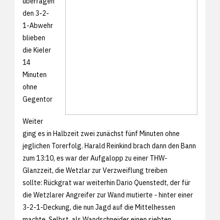
überragen
den 3-2-
1-Abwehr
blieben
die Kieler
14
Minuten
ohne
Gegentor
Weiter
ging es in Halbzeit zwei zunächst fünf Minuten ohne
jeglichen Torerfolg. Harald Reinkind brach dann den Bann
zum 13:10, es war der Aufgalopp zu einer THW-
Glanzzeit, die Wetzlar zur Verzweiflung treiben
sollte: Rückgrat war weiterhin Dario Quenstedt, der für
die Wetzlarer Angreifer zur Wand mutierte - hinter einer
3-2-1-Deckung, die nun Jagd auf die Mittelhessen
machte. Selbst, als Wandschneider einen siebten