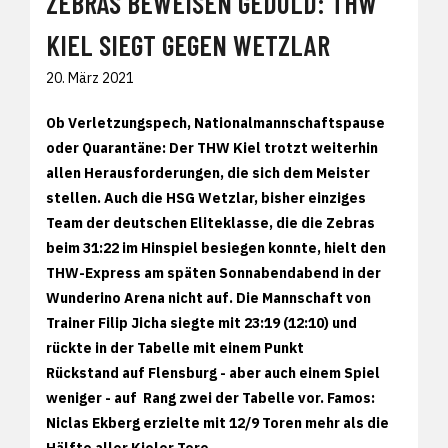
ZEBRAS BEWEISEN GEDULD: THW
KIEL SIEGT GEGEN WETZLAR
20. März 2021
Ob Verletzungspech, Nationalmannschaftspause
oder Quarantäne: Der THW Kiel trotzt weiterhin
allen Herausforderungen, die sich dem Meister
stellen. Auch die HSG Wetzlar, bisher einziges
Team der deutschen Eliteklasse, die die Zebras
beim 31:22 im Hinspiel besiegen konnte, hielt den
THW-Express am späten Sonnabendabend in der
Wunderino Arena nicht auf. Die Mannschaft von
Trainer Filip Jicha siegte mit 23:19 (12:10) und
rückte in der Tabelle mit einem Punkt
Rückstand auf Flensburg - aber auch einem Spiel
weniger - auf Rang zwei der Tabelle vor. Famos:
Niclas Ekberg erzielte mit 12/9 Toren mehr als die
Hälfte aller Kieler Tore.