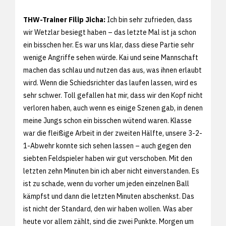
THW-Trainer Filip Jicha:
Ich bin sehr zufrieden, dass
wir Wetzlar besiegt haben – das letzte Mal ist ja schon
ein bisschen her. Es war uns klar, dass diese Partie sehr
wenige Angriffe sehen würde. Kai und seine Mannschaft
machen das schlau und nutzen das aus, was ihnen erlaubt
wird. Wenn die Schiedsrichter das laufen lassen, wird es
sehr schwer. Toll gefallen hat mir, dass wir den Kopf nicht
verloren haben, auch wenn es einige Szenen gab, in denen
meine Jungs schon ein bisschen wütend waren. Klasse
war die fleißige Arbeit in der zweiten Hälfte, unsere 3-2-
1-Abwehr konnte sich sehen lassen – auch gegen den
siebten Feldspieler haben wir gut verschoben. Mit den
letzten zehn Minuten bin ich aber nicht einverstanden. Es
ist zu schade, wenn du vorher um jeden einzelnen Ball
kämpfst und dann die letzten Minuten abschenkst. Das
ist nicht der Standard, den wir haben wollen. Was aber
heute vor allem zählt, sind die zwei Punkte. Morgen um