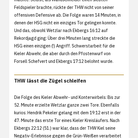
Feldspieler brachte, rückte der THW nicht von seiner
offensiven Defensive ab. Die Folge waren 14 Minuten, in
denen der HSG nicht ein einziges Tor gelingen konnte.
Und das, obwohl Wetzlar nach Ekbergs 16:12 auf
Rekordjagd ging: Über drei Minuten lang streckte die
HSG einen einzigen (!) Angriff. Schwerstarbeit für die
Kieler Abwehr, die aber durch den Pfostenwurf von
Forsell Schefvert und Ekbergs 17:12 belohnt wurde.
THW lässt die Zügel schleifen
Die Folge des Kieler Abwehr- und Konterwirbels: Bis zur
52. Minute erzielte Wetzlar ganze zwei Tore. Ebenfalls
kurios: Hendrik Pekeler gelang mit dem 19:12 erst in der
47. Minute das erste Tor eines Kieler Kreisläufers. Nach
Ekbergs 22:12 (51.) war klar, dass der THW Kiel seine
Negativ-Erlebnisse gegen die Grün-Weißen verarbeitet