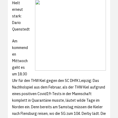
Hielt
erneut
stark:
Dario
Quenstedt
Am
kommend
en
Mittwoch
geht es
um 18:30
Uhr für den THW Kiel gegen den SC DHfK Leipzig: Das
Nachholspiel aus dem Februar, als der THW Kiel aufgrund
eines positiven Covid19-Tests in der Mannschaft
komplett in Quarantäne musste, läutet wilde Tage im
Norden ein. Denn bereits am Samstag müssen die Kieler
nach Flensburg reisen, wo die SG zum 104. Derby lädt. Die