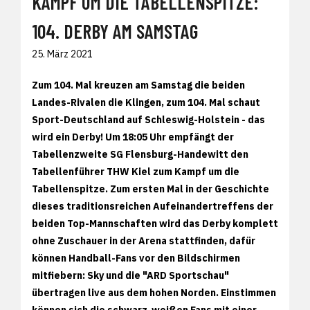
KAMPF UM DIE TABELLENSPITZE:
104. DERBY AM SAMSTAG
25. März 2021
Zum 104. Mal kreuzen am Samstag die beiden
Landes-Rivalen die Klingen, zum 104. Mal schaut
Sport-Deutschland auf Schleswig-Holstein - das
wird ein Derby! Um 18:05 Uhr empfängt der
Tabellenzweite SG Flensburg-Handewitt den
Tabellenführer THW Kiel zum Kampf um die
Tabellenspitze. Zum ersten Mal in der Geschichte
dieses traditionsreichen Aufeinandertreffens der
beiden Top-Mannschaften wird das Derby komplett
ohne Zuschauer in der Arena stattfinden, dafür
können Handball-Fans vor den Bildschirmen
mitfiebern: Sky und die "ARD Sportschau"
übertragen live aus dem hohen Norden. Einstimmen
können sich die schwarz-weißen Fans mit einer