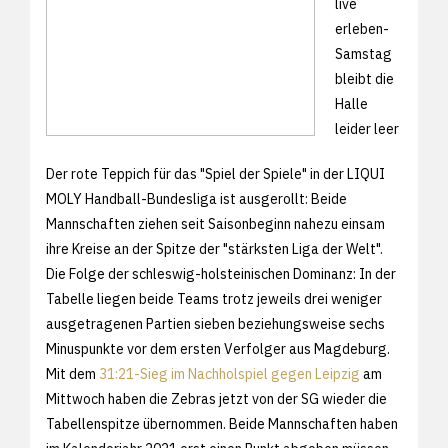
live
erleben-
Samstag
bleibt die
Halle
leider leer
Der rote Teppich für das "Spiel der Spiele" in der LIQUI
MOLY Handball-Bundesliga ist ausgerollt: Beide
Mannschaften ziehen seit Saisonbeginn nahezu einsam
ihre Kreise an der Spitze der "stärksten Liga der Welt".
Die Folge der schleswig-holsteinischen Dominanz: In der
Tabelle liegen beide Teams trotz jeweils drei weniger
ausgetragenen Partien sieben beziehungsweise sechs
Minuspunkte vor dem ersten Verfolger aus Magdeburg.
Mit dem
31:21-Sieg im Nachholspiel gegen Leipzig
am
Mittwoch haben die Zebras jetzt von der SG wieder die
Tabellenspitze übernommen. Beide Mannschaften haben