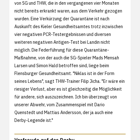
von SG und THW, die in den vergangenen vier Monaten
nicht bereits erkrankt waren, aus dem Verkehr gezogen
wurden. Eine Verkürzung der Quarantäne ist nach
Auskunft des Kieler Gesundheitsamtes trotz inzwischen
vier negativen PCR-Testergebnissen und diversen
weiteren negativen Antigen-Test bei Landin nicht
möglich. Die Federführung für diese Quarantäne-
Maßnahme, von der auch die SG-Spieler Mads Mensah
Larsen und Simon Hald betroffen sind, liege beim
Flensburger Gesundheitsamt. "Niklas ist in der Form
seines Lebens", sagt THW-Trainer Filip Jicha. "Er wäre ein
riesiger Verlust, aber es ist gleichzeitig die Möglichkeit
für andere, sich auszuzeichnen. Ich bin überzeugt von
unserer Abwehr, vom Zusammenspiel mit Dario
Quenstedt und Mattias Andersson, der ja auch eine
Derby-Legende ist."
Vorfreude auf das Derby