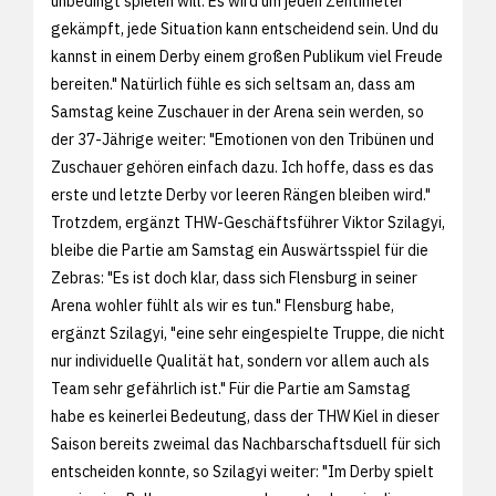
unbedingt spielen will. Es wird um jeden Zentimeter
gekämpft, jede Situation kann entscheidend sein. Und du
kannst in einem Derby einem großen Publikum viel Freude
bereiten." Natürlich fühle es sich seltsam an, dass am
Samstag keine Zuschauer in der Arena sein werden, so
der 37-Jährige weiter: "Emotionen von den Tribünen und
Zuschauer gehören einfach dazu. Ich hoffe, dass es das
erste und letzte Derby vor leeren Rängen bleiben wird."
Trotzdem, ergänzt THW-Geschäftsführer Viktor Szilagyi,
bleibe die Partie am Samstag ein Auswärtsspiel für die
Zebras: "Es ist doch klar, dass sich Flensburg in seiner
Arena wohler fühlt als wir es tun." Flensburg habe,
ergänzt Szilagyi, "eine sehr eingespielte Truppe, die nicht
nur individuelle Qualität hat, sondern vor allem auch als
Team sehr gefährlich ist." Für die Partie am Samstag
habe es keinerlei Bedeutung, dass der THW Kiel in dieser
Saison bereits zweimal das Nachbarschaftsduell für sich
entscheiden konnte, so Szilagyi weiter: "Im Derby spielt