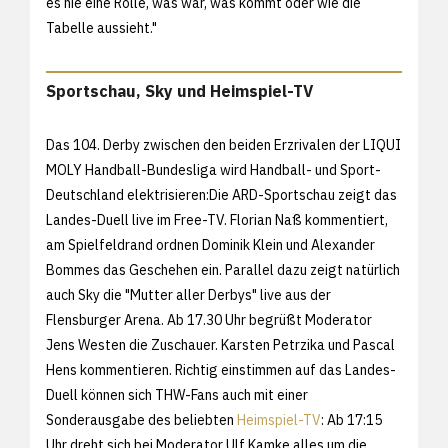
es nie eine Rolle, was war, was kommt oder wie die
Tabelle aussieht."
Sportschau, Sky und Heimspiel-TV
Das 104. Derby zwischen den beiden Erzrivalen der LIQUI
MOLY Handball-Bundesliga wird Handball- und Sport-
Deutschland elektrisieren:Die ARD-Sportschau zeigt das
Landes-Duell live im Free-TV. Florian Naß kommentiert,
am Spielfeldrand ordnen Dominik Klein und Alexander
Bommes das Geschehen ein. Parallel dazu zeigt natürlich
auch Sky die "Mutter aller Derbys" live aus der
Flensburger Arena. Ab 17.30 Uhr begrüßt Moderator
Jens Westen die Zuschauer. Karsten Petrzika und Pascal
Hens kommentieren. Richtig einstimmen auf das Landes-
Duell können sich THW-Fans auch mit einer
Sonderausgabe des beliebten
Heimspiel-TV
: Ab 17:15
Uhr dreht sich bei Moderator Ulf Kamke alles um die