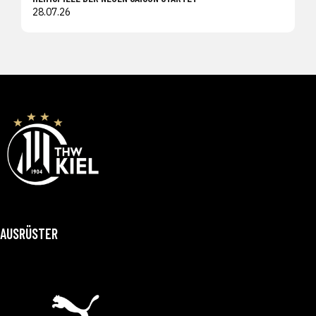
28.07.26
AUSRÜSTER