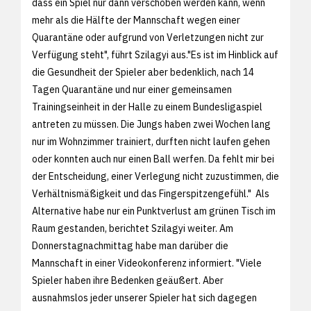
dass ein Spiel nur dann verschoben werden kann, wenn
mehr als die Hälfte der Mannschaft wegen einer
Quarantäne oder aufgrund von Verletzungen nicht zur
Verfügung steht", führt Szilagyi aus."Es ist im Hinblick auf
die Gesundheit der Spieler aber bedenklich, nach 14
Tagen Quarantäne und nur einer gemeinsamen
Trainingseinheit in der Halle zu einem Bundesligaspiel
antreten zu müssen. Die Jungs haben zwei Wochen lang
nur im Wohnzimmer trainiert, durften nicht laufen gehen
oder konnten auch nur einen Ball werfen. Da fehlt mir bei
der Entscheidung, einer Verlegung nicht zuzustimmen, die
Verhältnismäßigkeit und das Fingerspitzengefühl." Als
Alternative habe nur ein Punktverlust am grünen Tisch im
Raum gestanden, berichtet Szilagyi weiter. Am
Donnerstagnachmittag habe man darüber die
Mannschaft in einer Videokonferenz informiert. "Viele
Spieler haben ihre Bedenken geäußert. Aber
ausnahmslos jeder unserer Spieler hat sich dagegen