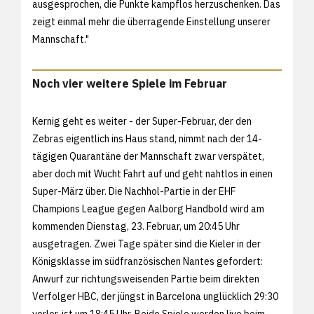
ausgesprochen, die Punkte kampflos herzuschenken. Das
zeigt einmal mehr die überragende Einstellung unserer
Mannschaft."
Noch vier weitere Spiele im Februar
Kernig geht es weiter - der Super-Februar, der den
Zebras eigentlich ins Haus stand, nimmt nach der 14-
tägigen Quarantäne der Mannschaft zwar verspätet,
aber doch mit Wucht Fahrt auf und geht nahtlos in einen
Super-März über. Die Nachhol-Partie in der EHF
Champions League gegen Aalborg Handbold wird am
kommenden Dienstag, 23. Februar, um 20:45 Uhr
ausgetragen. Zwei Tage später sind die Kieler in der
Königsklasse im südfranzösischen Nantes gefordert:
Anwurf zur richtungsweisenden Partie beim direkten
Verfolger HBC, der jüngst in Barcelona unglücklich 29:30
verlor, ist um 18:45 Uhr. Beide Spiele werden live beim