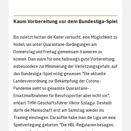
Kaum Vorbereitung vor dem Bundesliga-Spiel
Bis zuletzt hatten die Kieler versucht, eine Möglichkeit zu
finden, um unter Quarantäne-Bedingungen am
Donnerstag und Freitag gemeinsam trainieren zu
können. Dies wäre für eine halbwegs gute Vorbereitung,
insbesondere zur Minimierung der Verletzungsgefahr, auf
das Bundesliga-Spiel nötig gewesen. "Die aktuelle
Landesverordnung zur Bekämpfung der Corona-
Pandemie sieht so genannte Quarantäne-
Ersatzmaßnahmen für Berufssportler aber nicht vor",
erklärt THW-Geschäftsführer Viktor Szilagyi. Deshalb
dürfe die Mannschaft erst am Samstag wieder ins
Training einsteigen. Daraufhin habe man die Liga um eine
Spielverlegung gebeten. "Die HBL-Regularien besagen,