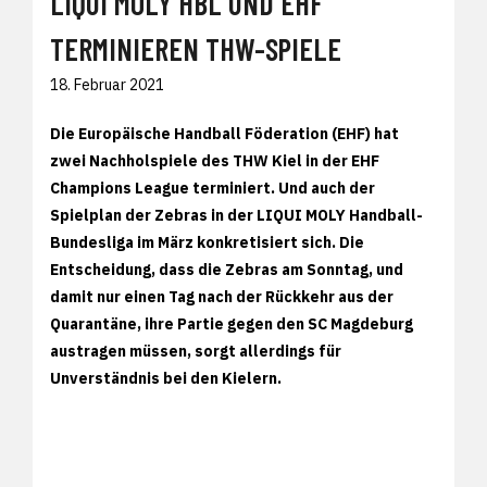
LIQUI MOLY HBL UND EHF
TERMINIEREN THW-SPIELE
18. Februar 2021
Die Europäische Handball Föderation (EHF) hat
zwei Nachholspiele des THW Kiel in der EHF
Champions League terminiert. Und auch der
Spielplan der Zebras in der LIQUI MOLY Handball-
Bundesliga im März konkretisiert sich. Die
Entscheidung, dass die Zebras am Sonntag, und
damit nur einen Tag nach der Rückkehr aus der
Quarantäne, ihre Partie gegen den SC Magdeburg
austragen müssen, sorgt allerdings für
Unverständnis bei den Kielern.