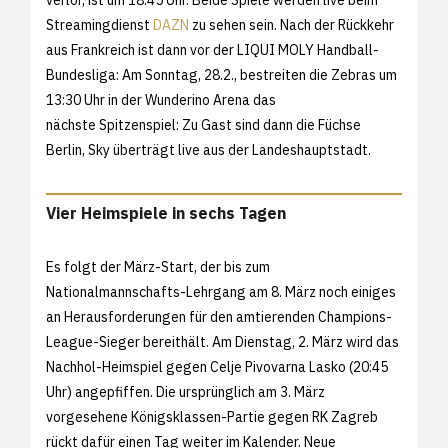
Streamingdienst
DAZN
zu sehen sein. Nach der Rückkehr
aus Frankreich ist dann vor der LIQUI MOLY Handball-
Bundesliga: Am Sonntag, 28.2., bestreiten die Zebras um
13:30 Uhr in der Wunderino Arena das
nächste Spitzenspiel: Zu Gast sind dann die Füchse
Berlin, Sky überträgt live aus der Landeshauptstadt.
Vier Heimspiele in sechs Tagen
Es folgt der März-Start, der bis zum
Nationalmannschafts-Lehrgang am 8. März noch einiges
an Herausforderungen für den amtierenden Champions-
League-Sieger bereithält. Am Dienstag, 2. März wird das
Nachhol-Heimspiel gegen Celje Pivovarna Lasko (20:45
Uhr) angepfiffen. Die ursprünglich am 3. März
vorgesehene Königsklassen-Partie gegen RK Zagreb
rückt dafür einen Tag weiter im Kalender. Neue