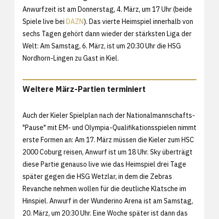
Anwurfzeit ist am Donnerstag, 4. März, um 17 Uhr (beide
Spiele live bei
DAZN
). Das vierte Heimspiel innerhalb von
sechs Tagen gehört dann wieder der stärksten Liga der
Welt: Am Samstag, 6. März, ist um 20:30 Uhr die HSG
Nordhorn-Lingen zu Gast in Kiel.
Weitere März-Partien terminiert
Auch der Kieler Spielplan nach der Nationalmannschafts-
"Pause" mit EM- und Olympia-Qualifikationsspielen nimmt
erste Formen an: Am 17. März müssen die Kieler zum HSC
2000 Coburg reisen, Anwurf ist um 18 Uhr. Sky überträgt
diese Partie genauso live wie das Heimspiel drei Tage
später gegen die HSG Wetzlar, in dem die Zebras
Revanche nehmen wollen für die deutliche Klatsche im
Hinspiel. Anwurf in der Wunderino Arena ist am Samstag,
20. März, um 20:30 Uhr. Eine Woche später ist dann das