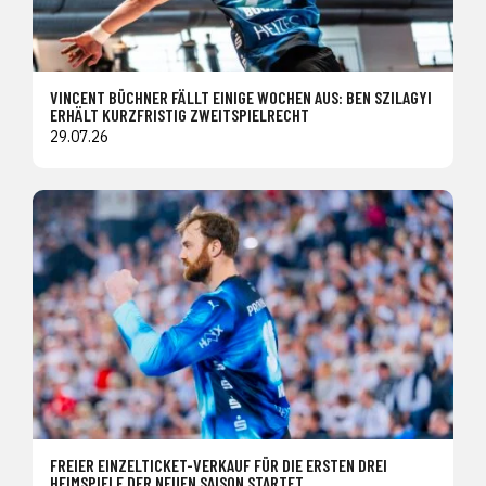
VINCENT BÜCHNER FÄLLT EINIGE WOCHEN AUS: BEN SZILAGYI
ERHÄLT KURZFRISTIG ZWEITSPIELRECHT
29.07.26
FREIER EINZELTICKET-VERKAUF FÜR DIE ERSTEN DREI
HEIMSPIELE DER NEUEN SAISON STARTET