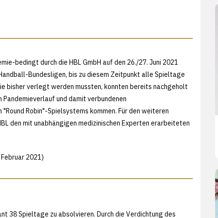
demie-bedingt durch die HBL GmbH auf den 26./27. Juni 2021
r Handball-Bundesligen, bis zu diesem Zeitpunkt alle Spieltage
die bisher verlegt werden mussten, konnten bereits nachgeholt
n Pandemieverlauf und damit verbundenen
 "Round Robin"-Spielsystems kommen. Für den weiteren
 HBL den mit unabhängigen medizinischen Experten erarbeiteten
 Februar 2021)
lant 38 Spieltage zu absolvieren. Durch die Verdichtung des