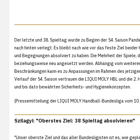
Der letzte und 38. Spieltag wurde zu Beginn der 54. Saison Pan
nach hinten verlegt. Es bleibt nach wie vor das feste Ziel beide
und Begegnungen absolviert zu haben. Die Mehrheit der Spiele, 
beziehungsweise neu angesetzt werden. Abhängig vom weitere
Beschränkungen kann es zu Anpassungen im Rahmen des jetzigen
Verlauf der 54. Saison vertrauen die LIQUI MOLY HBL und die 2.
und bis dato bewährten Sicherheits- und Hygienekonzepten.
(Pressemitteilung der LIQUI MOLY Handball-Bundesliga vom 10.
Szilagyi: "Oberstes Ziel: 38 Spieltag absolvieren"
"Unser oberste Ziel und das aller Bundesligisten ist es, wie gep