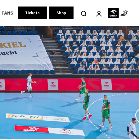
FANS
Tickets
Shop