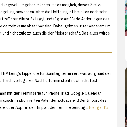
rtungsvoll umgehen müssen, ist es möglich, dieses Ziel zu
regelung anwenden. Aber die Hoffnung ist bei allen noch sehr,
ftsführer Viktor Szilagyi, und fügte an: "Jede Änderungen des
die derzeit kaum absehbar sind. Dabei geht es unter anderem um
n und nicht zuletzt auch die der Meisterschaft. Das alles würde
TBV Lemgo Lippe, die für Sonntag terminiert war, aufgrund der
ziell verlegt. Ein Nachholtermin steht noch nicht fest.
man mit der Terminserie für iPhone, iPad, Google Calendar,
atisch im abonnierten Kalender aktualisiert! Der Import des
ware oder App für den Import der Termine benötigt:
Hier geht's