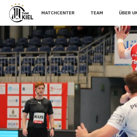
MATCHCENTER
TEAM
ÜBER U