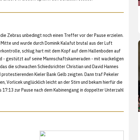
die Zebras unbedingt noch einen Treffer vor der Pause erzielen.
 Mitte und wurde durch Dominik Kalafut brutal aus der Luft
erkontrolle, schlug hart mit dem Kopf auf dem Hallenboden auf
d - gestützt auf seine Mannschaftskameraden - mit wackeligen
 das die schwachen Schiedsrichter Christian und David Hannes
 protestierenden Kieler Bank Gelb zeigten. Dann traf Pekeler
n, Vorlicek unglücklich leicht an der Stirn und bekam hierfür die
as 17:13 zur Pause nach dem Kabinengang in doppelter Unterzahl