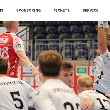
NS
SPONSORING
TICKETS
SERVICE