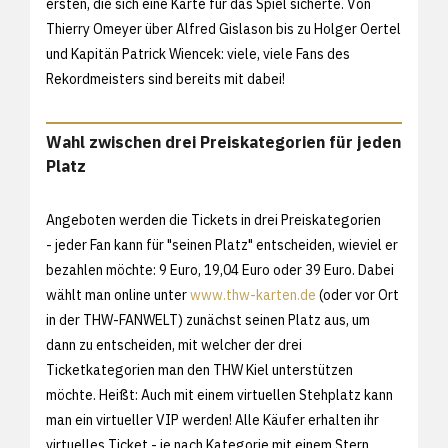
ersten, die sich eine Karte für das Spiel sicherte. Von
Thierry Omeyer über Alfred Gislason bis zu Holger Oertel
und Kapitän Patrick Wiencek: viele, viele Fans des
Rekordmeisters sind bereits mit dabei!
Wahl zwischen drei Preiskategorien für jeden
Platz
Angeboten werden die Tickets in drei Preiskategorien
- jeder Fan kann für "seinen Platz" entscheiden, wieviel er
bezahlen möchte: 9 Euro, 19,04 Euro oder 39 Euro. Dabei
wählt man online unter
www.thw-karten.de
(oder vor Ort
in der THW-FANWELT) zunächst seinen Platz aus, um
dann zu entscheiden, mit welcher der drei
Ticketkategorien man den THW Kiel unterstützen
möchte. Heißt: Auch mit einem virtuellen Stehplatz kann
man ein virtueller VIP werden! Alle Käufer erhalten ihr
virtuelles Ticket - je nach Kategorie mit einem Stern,