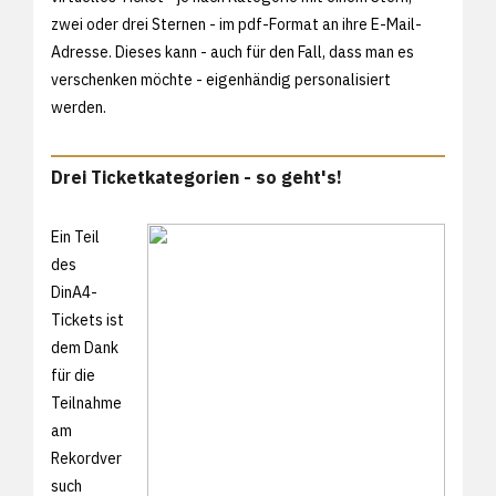
zwei oder drei Sternen - im pdf-Format an ihre E-Mail-
Adresse. Dieses kann - auch für den Fall, dass man es
verschenken möchte - eigenhändig personalisiert
werden.
Drei Ticketkategorien - so geht's!
Ein Teil
des
DinA4-
Tickets ist
dem Dank
für die
Teilnahme
am
Rekordver
such