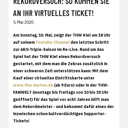
REKORDVERSUCH: SO KOMMEN SIE
AN IHR VIRTUELLES TICKET!
5. Mai 2020
Am Sonntag, 10. Mai, zeigt der THW Kiel um 18 Uhr
auf seinem
Youtube-Channel
den letzten Schritt
zur 68:0-Triple-Saison im Re-Live. Rund um das
Spiel hat der THW Kiel einen Rekordversuch
gestartet, mit dem man die Zebras zusätzlich in
einer schweren Zeit unterstützen kann: Mit dem
Kauf einer virtuellen Eintrittskarte unter
www.thw-karten.de
(ab 9 Euro) oder in der THW-
FANWELT (montags bis freitags von 10 bis 15 Uhr
geöffnet) für das Spiel vor acht Jahren hilft man
dem Rekordmeister - und bekommt dafür eines der
inzwischen schon kultverdächtigen Supporter-
Tickets!