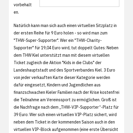
vorbehalt
en.
Natürlich kann man sich auch einen virtuellen Sitzplatz in
der ersten Reihe für 9 Euro holen - so wird man zum
"THW-Super-Supporter". Wer ein "THW-Charity-
Supporter" für 19,04 Euro wird, tut doppelt Gutes: Neben
dem THW Kiel unterstützt man mit diesem virtuellen
Ticket zugleich die Aktion "Kids in die Clubs" der
Landeshauptstadt und des Sportverbandes Kiel. 3 Euro
von jeder verkauften Karte dieser Kategorie werden
dafür eingesetzt, Kindern und Jugendlichen aus
finanzschwachen Kieler Familien nach der Krise kostenfrei
die Teilnahme am Vereinssport zu ermöglichen. Groß ist
die Nachfrage nach dem „THW-VIP-Supporter“-Platz für
39 Euro: Wer sich einen virtuellen VIP-Platz sichert, wird
neben dem Ticket in der kommenden Saison auch in den
virtuellen VIP-Block aufgenommen (eine erste Übersicht