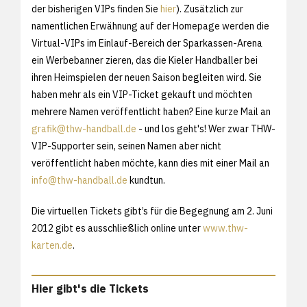
der bisherigen VIPs finden Sie
hier
). Zusätzlich zur
namentlichen Erwähnung auf der Homepage werden die
Virtual-VIPs im Einlauf-Bereich der Sparkassen-Arena
ein Werbebanner zieren, das die Kieler Handballer bei
ihren Heimspielen der neuen Saison begleiten wird. Sie
haben mehr als ein VIP-Ticket gekauft und möchten
mehrere Namen veröffentlicht haben? Eine kurze Mail an
grafik@thw-handball.de
- und los geht's! Wer zwar THW-
VIP-Supporter sein, seinen Namen aber nicht
veröffentlicht haben möchte, kann dies mit einer Mail an
info@thw-handball.de
kundtun.
Die virtuellen Tickets gibt’s für die Begegnung am 2. Juni
2012 gibt es ausschließlich online unter
www.thw-
karten.de
.
Hier gibt's die Tickets