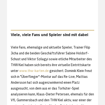
Viele, viele Fans und Spieler sind mit dabei
Viele Fans, ehemalige und aktuelle Spieler, Trainer Filip
Jicha und die beiden Geschäftsführer Sabine Holdorf-
Schust und Viktor Szilagyi sowie etliche Mitarbeiter des
THW Kiel haben sich bereits ihre virtuelle Eintrittskarte
unter
www.thw-karten.de
gesichert. Dominik Klein freut
sich in "Überflieger"-Montur auf das Re-Live, Mattias
Andersson hat sich augenzwinkernd einen Platz
ausgesucht, von dem aus er das Torhüter-Spiel
analysieren kann, Klaus-Dieter Petersen, ehemals für den
VfL Gummersbach und den THW Kiel aktiv, war einer der